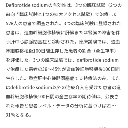
Defibrotide sodiumの有効性は、3つの臨床試験（2つの
前向き臨床試験と1つの拡大アクセス試験）で治療した
528人の患者で調査された。3つの臨床試験に登録された
患者は、造血幹細胞移植後に肝臓または腎臓の障害を伴
う肝中心静脈閉塞症と診断された。臨床試験では、造血
幹細胞移植後100日間生存した患者の割合（全生存率）
を評価した。3つの臨床試験では、defibrotide sodium
で治療した患者の38～45％が造血幹細胞移植後100日間
生存した。重症肝中心静脈閉塞症で支持療法のみ、また
はdefibrotide sodium以外の治療介入を受けた患者の造
血幹細胞移植後100日間の全生存率の期待値は、公表さ
れた報告と患者レベル・データの分析に基づけば21～
31％となる。