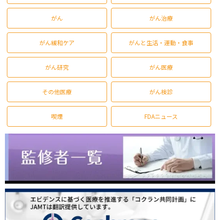
がん
がん治療
がん緩和ケア
がんと生活・運動・食事
がん研究
がん医療
その他医療
がん検診
喫煙
FDAニュース