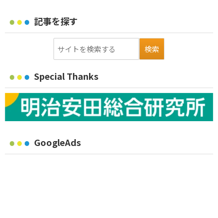
記事を探す
Special Thanks
GoogleAds