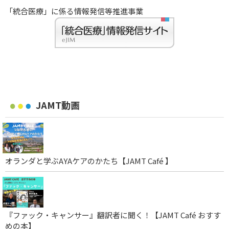
「統合医療」に係る情報発信等推進事業
JAMT動画
オランダと学ぶAYAケアのかたち【JAMT Café 】
『ファック・キャンサー』翻訳者に聞く！【JAMT Café おすす
めの本】