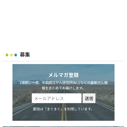
募集
メルマガ登録
2週間に一度、米国国立がん研究所(NCI)などの最新がん情
報をまとめてお届けします。
配信は「まぐまぐ」を利用しています。