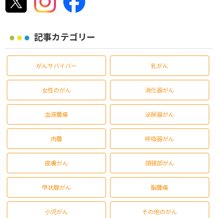
記事カテゴリー
がんサバイバー
乳がん
女性のがん
消化器がん
血液腫瘍
泌尿器がん
肉腫
呼吸器がん
皮膚がん
頭頸部がん
甲状腺がん
脳腫瘍
小児がん
その他のがん