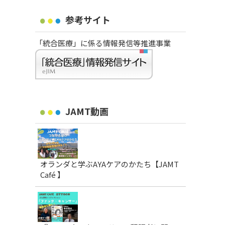
参考サイト
「統合医療」に係る情報発信等推進事業
JAMT動画
オランダと学ぶAYAケアのかたち【JAMT
Café 】