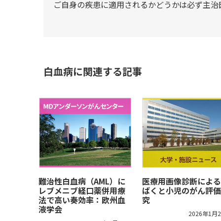
ご自身の疾患に適用されるかどうかは必ず主治
白血病に関連する記事
難治性白血病（AML）に
医療用画像診断による
レブメニブ経口薬併用療
ばくと小児のがん評価
法で高い奏効率：欧州血
究
液学会
2026年1月