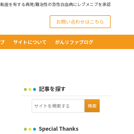
2A転座を有する再発/難治性の急性白血病にレブメニブを承認
お問い合わせはこちら
イブ
サイトについて
がんリファブログ
記事を探す
Special Thanks