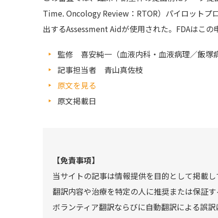
Time. Oncology Review：RTOR）パ
出するAssessment Aidが使用された。FDA
監修 喜安純一（血液内科・血液病理／飯塚病
記事担当者 青山真佐枝
原文を見る
原文掲載日
【免責事項】
当サイトの記事は情報提供を目的として掲載し
翻訳内容や治療を特定の人に推奨または保証す
ボランティア翻訳ならびに自動翻訳による誤訳