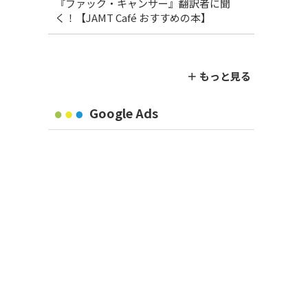
『ファック・キャンサー』翻訳者に聞
く！【JAMT Café おすすめの本】
＋ もっと見る
Google Ads