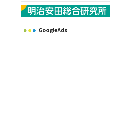
GoogleAds