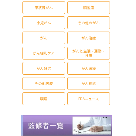
甲状腺がん
脳腫瘍
小児がん
その他のがん
がん
がん治療
がんと生活・運動・
がん緩和ケア
食事
がん研究
がん医療
その他医療
がん検診
喫煙
FDAニュース