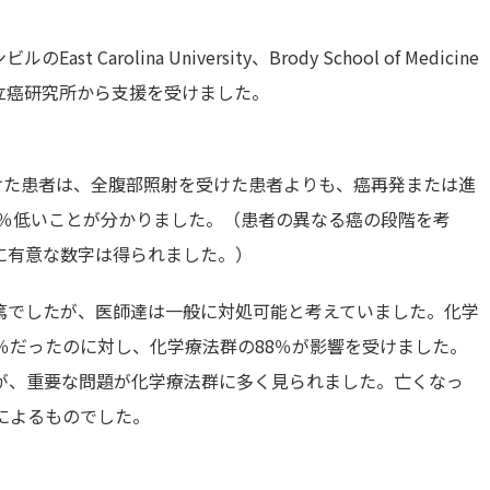
rolina University、Brody School of Medicine
験は米国立癌研究所から支援を受けました。
けた患者は、全腹部照射を受けた患者よりも、癌再発または進
2％低いことが分かりました。（患者の異なる癌の段階を考
に有意な数字は得られました。）
篤でしたが、医師達は一般に対処可能と考えていました。化学
％だったのに対し、化学療法群の88％が影響を受けました。
が、重要な問題が化学療法群に多く見られました。亡くなっ
によるものでした。