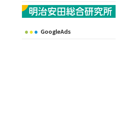
GoogleAds