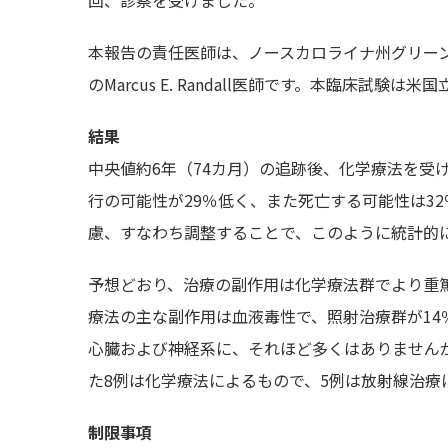
本報告の責任医師は、ノースカロライナ州グリーンビルのEast Ca
のMarcus E. Randall医師です。本臨床試
結果
中央値約6年（74カ月）の追跡後、化学療法を受
行の可能性が29％低く、また死亡する可能性は3
慮、すなわち調整することで、このように統計的
予想どおり、治療の副作用は化学療法群でより重
療法の主な副作用は血液毒性で、照射治療群が14
心臓および神経系に、それほど多くはありません
た8例は化学療法によるもので、5例は放射線治療
制限事項