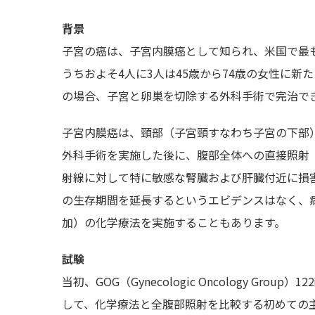
背景
子宮の癌は、子宮内膜癌として知られ、米国で最もよ
うちおよそ4人に3人は45歳から74歳の女性に
の場合、子宮と卵巣を切除する外科手術で完治で
子宮内膜癌は、頸部（子宮頸すなわち子宮の下部
外科手術を実施した後に、腹部全体への直接照射
射線に対して特に敏感な腎臓および肝臓付近に損
の生存期間を延長するというエビデンスはなく、
加）の化学療法を実施することもあります。
試験
当初、GOG（Gynecologic Oncology G
して、化学療法と全腹部照射を比較する初めての主