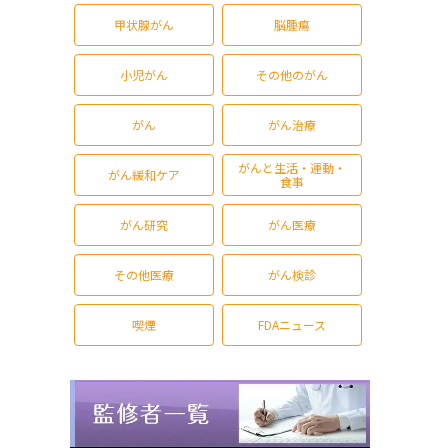
甲状腺がん
脳腫瘍
小児がん
その他のがん
がん
がん治療
がんと生活・運動・
がん緩和ケア
食事
がん研究
がん医療
その他医療
がん検診
喫煙
FDAニュース