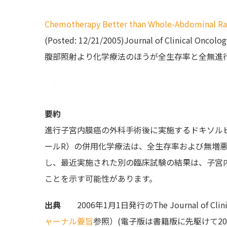
Chemotherapy Better than Whole-Abdominal Rad
(Posted: 12/21/2005)Journal of Clin
腹部照射より化学療法のほうが全生存率と全無進
要約
進行子宮内膜癌の外科手術後に実施するドキソル
ールR）の併用化学療法は、全生存率および無増
し、最近実施された別の臨床試験の結果は、子宮
ことを示す可能性があります。
出典
2006年1月1日発行のThe Journal of Cl
ャーナル要旨
参照）(電子版は書籍版に先駆けて200