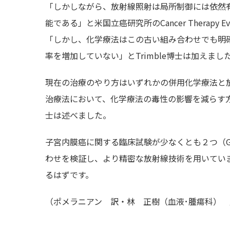
「しかしながら、放射線照射は局所制御には依然
能である」と米国立癌研究所のCancer Therapy Eva
「しかし、化学療法はこの古い組み合わせでも明
率を増加していない」とTrimble博士は加えまし
現在の治療のやり方はいずれかの併用化学療法と
治療法において、化学療法の毒性の影響を減らす方法
士は述べました。
子宮内膜癌に関する臨床試験が少なくとも２つ（GOG
わせを検証し、より精密な放射線技術を用いてい
るはずです。
（ポメラニアン 訳・林 正樹（血液･腫瘍科）