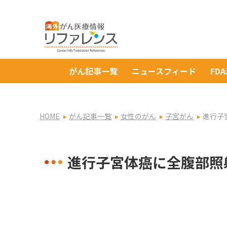
がん記事一覧
ニュースフィード
FD
HOME
がん記事一覧
女性のがん
子宮がん
進行子
進行子宮体癌に全腹部照