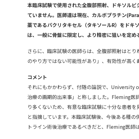
本臨床試験で使用された全腹部照射、ドキソルビ
ていません。医師達は現在、カルボプラチン(Par
薬であるパクリタキセル（タキソールR）をドキソ
は、一般に骨盤に限定し、より精密に狙いを定め
さらに、臨床試験の医師らは、全腹部照射はとり
のやり方ではない可能性があり」、有効性が高く
コメント
それにもかかわらず、付随の論説で、University of 
治療の画期的出来事」と称しました。Flemin
り多くないため、有意な臨床試験に十分な患者を
と指摘しています。本臨床試験後、今後ある種の
トライン術後治療であるべきだと、Fleming医師