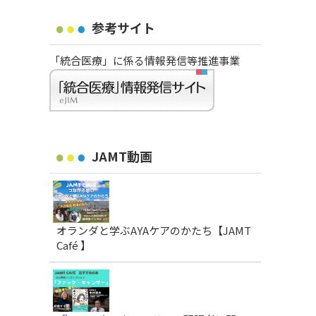
参考サイト
「統合医療」に係る情報発信等推進事業
JAMT動画
オランダと学ぶAYAケアのかたち【JAMT
Café 】