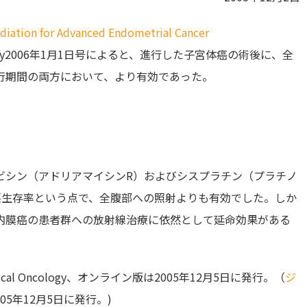
iation for Advanced Endometrial Cancer
ical Oncology2006年1月1日号によると、進行した子宮体癌の術後に、全
行期間の両方において、より有効であった。
ビシン（アドリアマイシンR）およびシスプラチン（プラチノ
悪生存率という点で、全腹部への照射よりも有効でした。しか
内膜癌の患者群への放射線治療に依然として延命効果がある
inical Oncology、オンライン版は2005年12月5日に発行。（
ジ
5年12月5日に発行。)