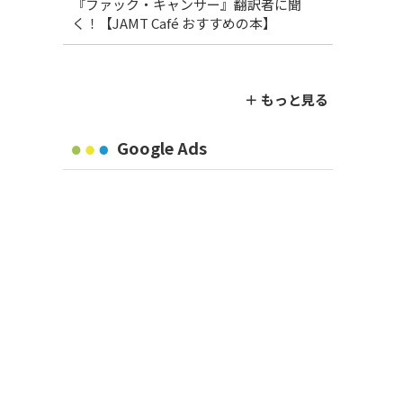
『ファック・キャンサー』翻訳者に聞
く！【JAMT Café おすすめの本】
＋ もっと見る
Google Ads