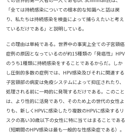
ての世界的第一人者の一人であるDr. Schiffman氏は、
「全ては持続感染についての根本的な知識へと話は戻
り、私たちは持続感染を検査によって捕らえたいと考え
ているだけである」と説明している。
この理由は単純である。世界中の事実上全ての子宮頸癌
症例の原因となっているのが約15種類の「発癌性」HPV
のうち1種類に持続感染をすることであるからだ。しか
し圧倒的多数の症例では、HPV感染及びそれに関連する
子宮頸部の病変は免疫システムによって抑圧されたり、
処理される前に一時的に発現するだけである。このこと
は、より性的に活発であり、そのため上の世代の女性よ
りも、新しくHPVに感染したり複数のHPVに感染するリ
スクの高い30歳以下の女性に特に当てはまることである
（短期間のHPV感染は最も一般的な性感染症である）。