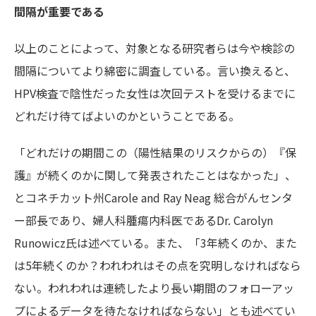
間隔が重要である
以上のことによって、対象となる研究者らは今や検診の
間隔についてより綿密に調査している。言い換えると、
HPV検査で陰性だった女性は次回テストを受けるまでに
どれだけ待てばよいのかということである。
「どれだけの期間この（陽性結果のリスクからの）『保
護』が続くのかに関して発表されたことはなかった」、
とコネチカット州Carole and Ray Neag 総合がんセンタ
ー部長であり、婦人科腫瘍内科医であるDr. Carolyn
Runowicz氏は述べている。また、「3年続くのか、また
は5年続くのか？われわれはその点を究明しなければなら
ない。われわれは連続したより長い期間のフォローアッ
プによるデータを待たなければならない」とも述べてい