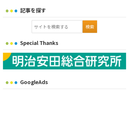
記事を探す
Special Thanks
GoogleAds