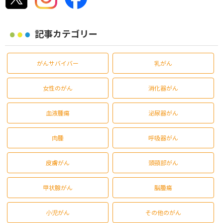
記事カテゴリー
がんサバイバー
乳がん
女性のがん
消化器がん
血液腫瘍
泌尿器がん
肉腫
呼吸器がん
皮膚がん
頭頸部がん
甲状腺がん
脳腫瘍
小児がん
その他のがん