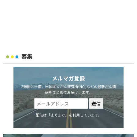
募集
メルマガ登録
2週間に一度、米国国立がん研究所(NCI)などの最新がん情
報をまとめてお届けします。
配信は「まぐまぐ」を利用しています。