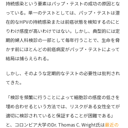
持続感染という要素はパップ・テストの成功の原因とな
っている。単一のテストとしては、パップ・テストは潜
在的なHPVの持続感染または前癌状態を検知するのにと
りわけ感度が高いわけではない。しかし、典型的には定
期的婦人科検診の一部として毎年行うことで、生命を脅
かす前にほとんどの前癌病変がパップ・テストによって
結局は捕らえられる。
しかし、そのような定期的なテストの必要性は批判され
てきた。
「検診を頻繁に行うことによって細胞診の感度の低さを
埋め合わせるという方法では、リスクがある女性全てが
適切に検診されていると保証することが困難である」
と、コロンビア大学のDr. Thomas C. Wright氏は
最近の