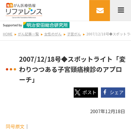
HOME
がん記事一覧
女性のがん
子宮がん
2007/12/18号◆スポ
2007/12/18号◆スポットライト「変
わりつつある子宮頸癌検診のアプロ
ーチ」
シェア
2007年12月18日
同号原文
｜