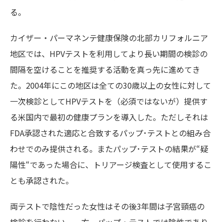
る。
カイザー・パーマネンテ健康保険の北部カリフォルニア
地区では、HPVテストを利用してより長い期間の検診の
間隔を空けることを推奨する活動を真っ先に進めてき
た。2004年にこの地区は全ての30歳以上の女性に対して
一次検診としてHPVテストを（必須ではないが）提供す
る米国内で最初の健康プランを導入した。ただしそれは
FDA承認された適応と合致するパップ･テストとの組み合
わせでのみ提供される。またパップ･テストの結果が“疑
陽性“であった場合に、トリアージ検査として使用するこ
とも承認された。
両テストで陰性だった女性はその後3年間は子宮頸癌の