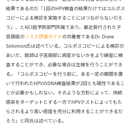
結果であるのだ「1回のHPV検査の結果だけではコルポス
コピーによる検診を実施することにはつながらないだろ
う」、とNCI癌予防部門所属であり、最近発行された子
宮頸癌の
リスク評価ガイド
の共著者であるDr. Diane
Solomon氏は述べている。コルポスコピーによる検診の
あいだ、医師は子宮頸部に病変がないかをより綿密に検
査することができ、必要な場合は生検を行うことができ
る。「コルポスコピーを行う前に、ある一定の期間を置
いて行われたHPVのDNA検査結果が2回とも陽性であるこ
とが必要かもしれない。そのような方針によって、持続
感染をターゲットとする一方でHPVテストによってもた
らされるより高い感度を充分に利用することができるだ
ろう」と同氏は述べている。