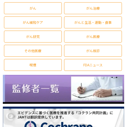
がん
がん治療
がん緩和ケア
がんと生活・運動・食事
がん研究
がん医療
その他医療
がん検診
喫煙
FDAニュース