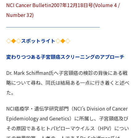
NCI Cancer Bulletin2007年12月18日号(Volume 4 /
Number 32)
＿＿＿＿＿＿＿＿＿＿＿＿＿＿＿＿＿＿＿
◇◆◇
スポットライト
◇◆◇
変わりつつある子宮頸癌スクリーニングのアプローチ
Dr. Mark Schiffman氏へ子宮頸癌の検診の背後にある戦
略について尋ね、同氏は結局ある一点に行き着くと述べ
た。
NCI癌疫学・遺伝学研究部門（NCI’s Division of Cancer
Epidemiology and Genetics）に所属し、子宮頸癌及び
その原因であるヒトパピローマウイルス（HPV）につい