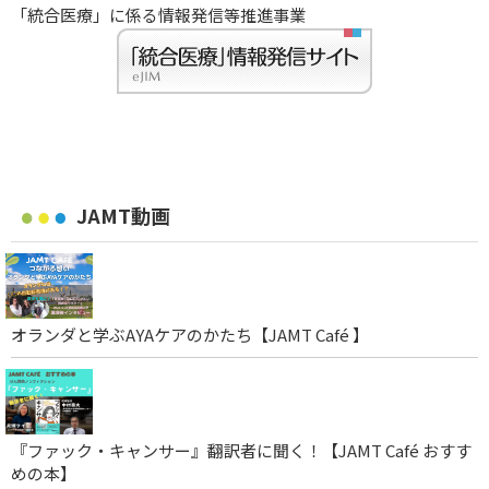
「統合医療」に係る情報発信等推進事業
JAMT動画
オランダと学ぶAYAケアのかたち【JAMT Café 】
『ファック・キャンサー』翻訳者に聞く！【JAMT Café おすす
めの本】