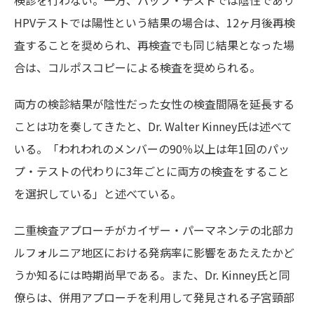
検診を行わない。一方、パップ・テストでは陰性であり
HPVテストでは陽性という結果の場合は、12ヶ月後再検
査することを奨められ、再検査でも同じ結果となった場
合は、コルポスコピーによる検査を奨められる。
両方の検診結果が陰性だった女性の検査間隔を延長する
ことは功を奏してきたと、Dr. Walter Kinney氏は述べて
いる。「われわれのメンバーの90％以上は年1回のパッ
プ・テストの代わりに3年ごとに両方の検査をすること
を選択している」と述べている。
二重検査アプローチがカイザー・パーマネンテの北部カ
ルフォルニア地区における発病率に影響をあたえたかど
うか知るには時期尚早である。また、Dr. Kinney氏と同
僚らは、併用アプローチを利用して発見される子宮頸部