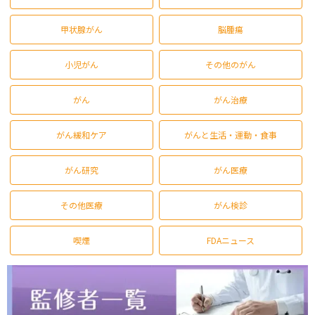
甲状腺がん
脳腫瘍
小児がん
その他のがん
がん
がん治療
がん緩和ケア
がんと生活・運動・食事
がん研究
がん医療
その他医療
がん検診
喫煙
FDAニュース