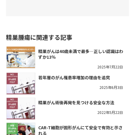
精巣腫瘍に関連する記事
精巣がんは40歳未満で最多―正しい認識はわ
ずか13％
2025年7月22日
若年層のがん罹患率増加の理由を追究
2025年6月3日
精巣がん術後再発を見つける安全な方法
2022年5月22日
CAR-T細胞が固形がんにて安全で有効と示さ
れる