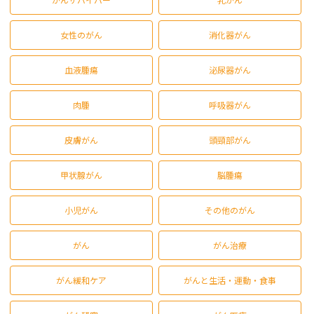
女性のがん
消化器がん
血液腫瘍
泌尿器がん
肉腫
呼吸器がん
皮膚がん
頭頸部がん
甲状腺がん
脳腫瘍
小児がん
その他のがん
がん
がん治療
がん緩和ケア
がんと生活・運動・食事