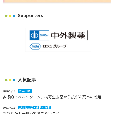
Supporters
人気記事
2026/5/11
がん治療
多標的イベルメクチン、抗寄生虫薬から抗がん薬への転用
2021/7/17
がんと生活・運動・食事
砂糖とがん－知っておきたいこと