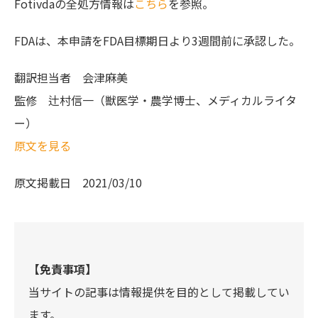
Fotivdaの全処方情報は
こちら
を参照。
FDAは、本申請をFDA目標期日より3週間前に承認した。
翻訳担当者
会津麻美
監修
辻村信一（獣医学・農学博士、メディカルライタ
ー）
原文を見る
原文掲載日
2021/03/10
【免責事項】
当サイトの記事は情報提供を目的として掲載してい
ます。