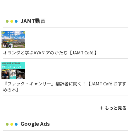
JAMT動画
オランダと学ぶAYAケアのかたち【JAMT Café 】
『ファック・キャンサー』翻訳者に聞く！【JAMT Café おすす
めの本】
＋ もっと見る
Google Ads