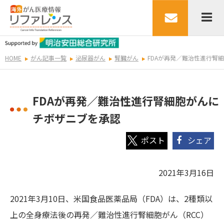
HOME
がん記事一覧
泌尿器がん
腎臓がん
FDAが再発／難治性進行腎
FDAが再発／難治性進行腎細胞がんに
チボザニブを承認
シェア
2021年3月16日
2021年3月10日、米国食品医薬品局（FDA）は、2種類以
上の全身療法後の再発／難治性進行腎細胞がん（RCC）