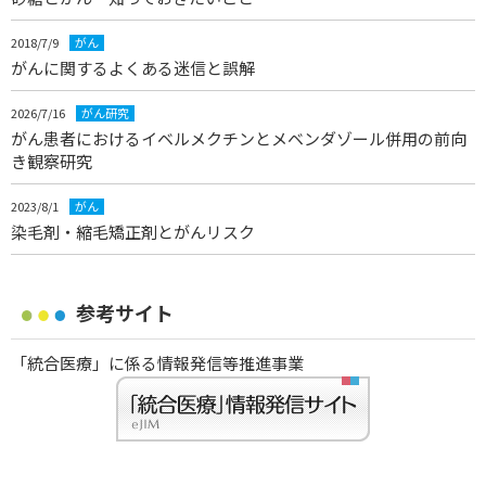
2018/7/9
がん
がんに関するよくある迷信と誤解
2026/7/16
がん研究
がん患者におけるイベルメクチンとメベンダゾール併用の前向
き観察研究
2023/8/1
がん
染毛剤・縮毛矯正剤とがんリスク
参考サイト
「統合医療」に係る情報発信等推進事業