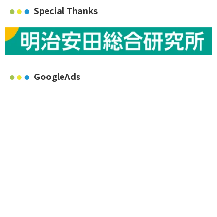
Special Thanks
GoogleAds