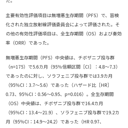
た。
主要有効性評価項目は無増悪生存期間（PFS）で、盲検
化された独立放射線評価委員会によって評価された。そ
の他の有効性評価項目は、全生存期間（OS）および奏効
率（ORR）であった。
無増悪生存期間（PFS）中央値は、チボザニブ投与群
（n=175）で5.6カ月（95％信頼区間［CI］：4.8～7.3）
であったのに対し、ソラフェニブ投与群では3.9カ月
（95％CI：3.7～5.6）であった（ハザード比［HR］
0.73、95％CI：0.56～0.95、p=0.016）。全生存期間
（OS）中央値は、チボザニブ投与群で16.4カ月
（95％CI：13.4～21.9）、ソラフェニブ投与群で19.2カ
月（95％CI：14.9～24.2）であった（HR 0.97、