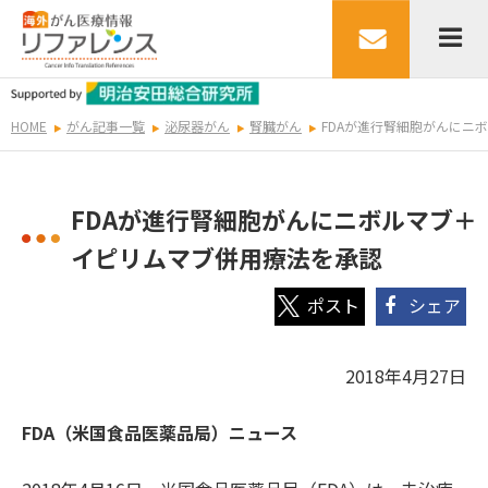
HOME
がん記事一覧
泌尿器がん
腎臓がん
FDAが進行腎細胞がんにニ
FDAが進行腎細胞がんにニボルマブ＋
イピリムマブ併用療法を承認
シェア
2018年4月27日
FDA（米国食品医薬品局）ニュース