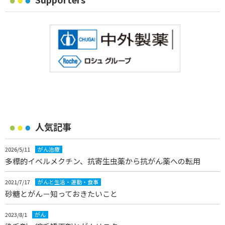
人気記事
2026/5/11
がん治療
多標的イベルメクチン、抗寄生虫薬から抗がん薬への転用
2021/7/17
がんと生活・運動・食事
砂糖とがん－知っておきたいこと
2023/8/1
がん