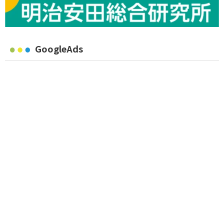
GoogleAds