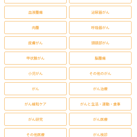
血液腫瘍
泌尿器がん
肉腫
呼吸器がん
皮膚がん
頭頸部がん
甲状腺がん
脳腫瘍
小児がん
その他のがん
がん
がん治療
がん緩和ケア
がんと生活・運動・食事
がん研究
がん医療
その他医療
がん検診