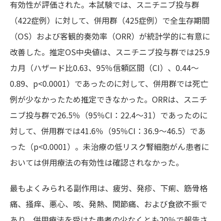
有効性が評価された。本試験では、スニチニブ投与群
（422症例）に対して、併用群（425症例）で全生存期間
（OS）および客観的奏効率（ORR）が統計学的に有意に
改善した。推定OS中央値は、スニチニブ投与群では25.9
カ月（ハザード比0.63、95％信頼区間（CI）、0.44～
0.89、p<0.0001）であったのに対して、併用群では死亡
例が少なかったため推定できなかった。ORRは、スニチ
ニブ投与群で26.5％（95％CI：22.4～31）であったのに
対して、併用群では41.6％（95％CI：36.9～46.5）であ
った（p<0.0001）。未治療の低リスク腎細胞がん患者に
おいては併用療法の有効性は確認されなかった。
最もよくみられる副作用は、疲労、発疹、下痢、筋骨格
痛、掻痒、悪心、咳、発熱、関節痛、および食欲不振で
あり、併用療法を受けた患者の少なくとも20％で報告さ