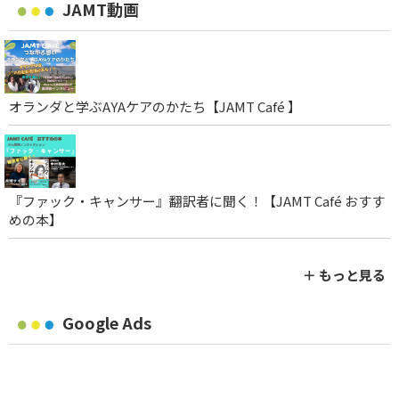
JAMT動画
オランダと学ぶAYAケアのかたち【JAMT Café 】
『ファック・キャンサー』翻訳者に聞く！【JAMT Café おすす
めの本】
＋ もっと見る
Google Ads