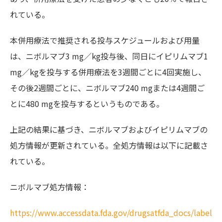
れている。
本併用療法で推奨される投与スケジュールおよび用量
は、ニボルマブ3 mg／kg投与後、同日にイピリムマブ1
mg／kgを投与する併用療法を3週間ごとに4回実施し、
その後2週間ごとに、ニボルマブ240 mgまたは4週間ご
とに480 mgを投与するというものである。
上記の結果に基づき、ニボルマブおよびイピリムマブの
処方情報が更新されている。全処方情報は以下に記載さ
れている。
ニボルマブ処方情報：
https://www.accessdata.fda.gov/drugsatfda_docs/label