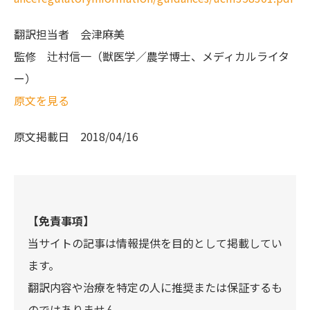
翻訳担当者
会津麻美
監修
辻村信一（獣医学／農学博士、メディカルライタ
ー）
原文を見る
原文掲載日
2018/04/16
【免責事項】
当サイトの記事は情報提供を目的として掲載してい
ます。
翻訳内容や治療を特定の人に推奨または保証するも
のではありません。