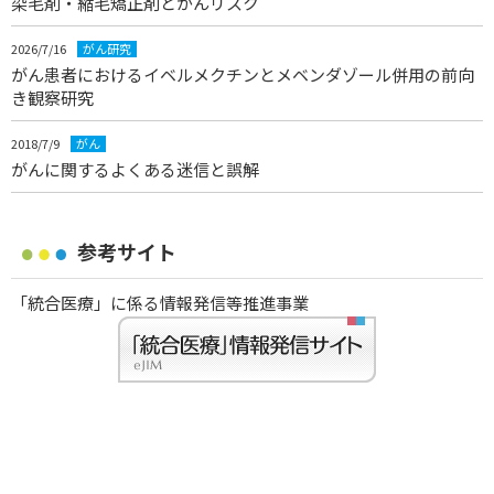
染毛剤・縮毛矯正剤とがんリスク
2026/7/16
がん研究
がん患者におけるイベルメクチンとメベンダゾール併用の前向
き観察研究
2018/7/9
がん
がんに関するよくある迷信と誤解
参考サイト
「統合医療」に係る情報発信等推進事業