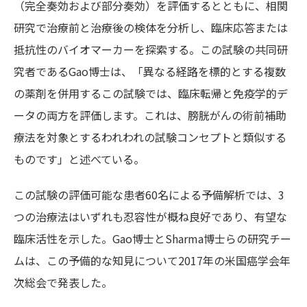
（完全奏効および部分奏効）を評価するとともに、相関
研究で治療前と治療後の検体を分析し、臨床応答または
抵抗性のバイオマーカーを探索する。この試験の共同研
究者であるGao博士は、「異なる経路を標的とする複数
の薬剤を併用するこの試験では、臨床転帰と免疫学的デ
ータの両方を評価します。これは、膀胱がんの術前補助
療法を対象とするわれわれの試験コンセプトと類似する
ものです」と述べている。
この試験の評価可能な患者60名による予備解析では、3
つの治療法はいずれも忍容性が概ね良好であり、有望な
臨床活性を示した。Gao博士とSharma博士らの研究チー
ムは、この予備的な知見について2017年の米国癌学会年
次総会で発表した。