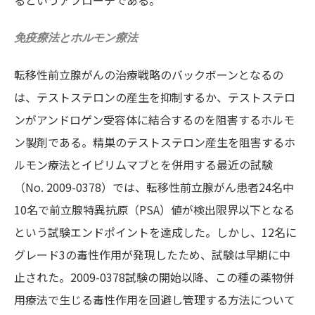
るというアプローチである。
免疫療法とホルモン療法
転移性前立腺がんの治療戦略のバックボーンとなるの
は、テストステロンの産生を抑制するか、テストステロ
ンがアンドロゲン受容体に結合するのを阻害するホルモ
ン製剤である。精巣のテストステロン産生を阻害するホ
ルモン療法とイピリムマブとを併用する最近の試験
（No. 2009-0378）では、転移性前立腺がん患者24名中
10名で前立腺特異抗原（PSA）値が検出限界以下となる
という試験エンドポイントを達成した。しかし、12名に
グレード3の毒性作用が発現したため、試験は早期に中
止された。2009-0378試験の開始以降、この種の薬物併
用療法で生じる毒性作用を回避し管理する方法について