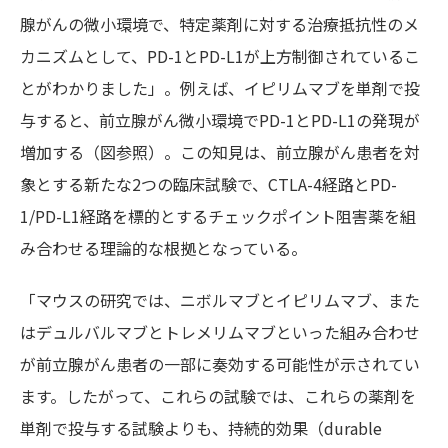
腺がんの微小環境で、特定薬剤に対する治療抵抗性のメ
カニズムとして、PD-1とPD-L1が上方制御されているこ
とがわかりました」。例えば、イピリムマブを単剤で投
与すると、前立腺がん微小環境でPD-1とPD-L1の発現が
増加する（図参照）。この知見は、前立腺がん患者を対
象とする新たな2つの臨床試験で、CTLA-4経路とPD-
1/PD-L1経路を標的とするチェックポイント阻害薬を組
み合わせる理論的な根拠となっている。
「マウスの研究では、ニボルマブとイピリムマブ、また
はデュルバルマブとトレメリムマブといった組み合わせ
が前立腺がん患者の一部に奏効する可能性が示されてい
ます。したがって、これらの試験では、これらの薬剤を
単剤で投与する試験よりも、持続的効果（durable