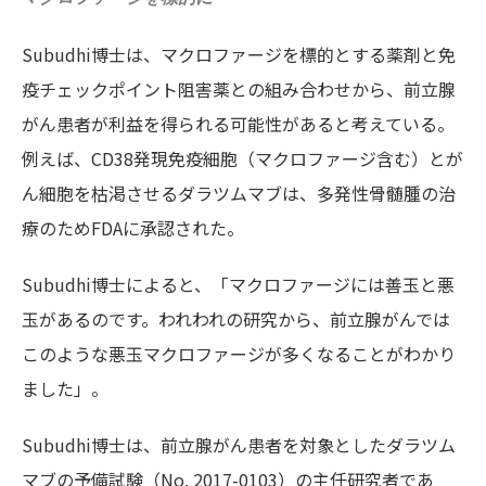
Subudhi博士は、マクロファージを標的とする薬剤と免
疫チェックポイント阻害薬との組み合わせから、前立腺
がん患者が利益を得られる可能性があると考えている。
例えば、CD38発現免疫細胞（マクロファージ含む）とが
ん細胞を枯渇させるダラツムマブは、多発性骨髄腫の治
療のためFDAに承認された。
Subudhi博士によると、「マクロファージには善玉と悪
玉があるのです。われわれの研究から、前立腺がんでは
このような悪玉マクロファージが多くなることがわかり
ました」。
Subudhi博士は、前立腺がん患者を対象としたダラツム
マブの予備試験（No. 2017-0103）の主任研究者であ