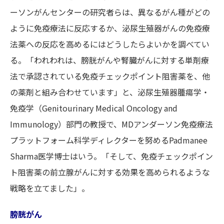
ーソンがんセンターの研究者らは、異なるがん種がどの
ように免疫療法に反応するか、泌尿生殖器がんの免疫療
法薬への反応を高めるにはどうしたらよいかを調べてい
る。「われわれは、膀胱がんや腎臓がんに対する単剤療
法で承認されている免疫チェックポイント阻害薬を、他
の薬剤と組み合わせています」と、泌尿生殖器腫瘍学・
免疫学（Genitourinary Medical Oncology and
Immunology）部門の教授で、MDアンダーソン免疫療法
プラットフォーム科学ディレクターを努めるPadmanee
Sharma医学博士はいう。「そして、免疫チェックポイン
ト阻害薬の前立腺がんに対する効果を高められるような
戦略を立てました」。
膀胱がん