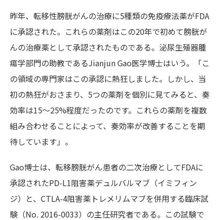
昨年、転移性膀胱がんの治療に5種類の免疫療法薬がFDA
に承認された。これらの薬剤はこの20年で初めて膀胱が
んの治療薬として承認されたものである。泌尿生殖器腫
瘍学部門の助教であるJianjun Gao医学博士はいう。「こ
の領域の専門家はこの承認に熱狂しました。しかし、当
初の熱狂がおさまり、5つの薬剤を個別に見てみると、奏
効率は15～25%程度だったのです。これらの薬剤を複数
組み合わせることによって、奏効率が改善することを期
待しています」。
Gao博士は、転移膀胱がん患者の二次治療としてFDAに
承認されたPD-L1阻害薬デュルバルマブ（イミフィン
ジ）と、CTLA-4阻害薬トレメリムマブを併用する臨床試
験（No. 2016-0033）の主任研究者である。この試験で