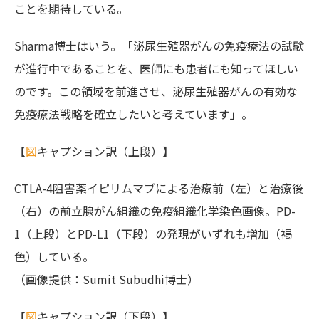
ことを期待している。
Sharma博士はいう。「泌尿生殖器がんの免疫療法の試験
が進行中であることを、医師にも患者にも知ってほしい
のです。この領域を前進させ、泌尿生殖器がんの有効な
免疫療法戦略を確立したいと考えています」。
【
図
キャプション訳（上段）】
CTLA-4阻害薬イピリムマブによる治療前（左）と治療後
（右）の前立腺がん組織の免疫組織化学染色画像。PD-
1（上段）とPD-L1（下段）の発現がいずれも増加（褐
色）している。
（画像提供：Sumit Subudhi博士）
【
図
キャプション訳（下段）】