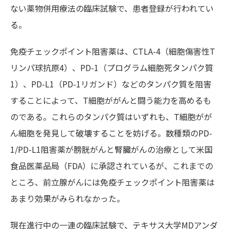
ない薬物併用療法の臨床試験で、患者登録が行われてい
る。
免疫チェックポイント阻害薬は、CTLA-4（細胞傷害性T
リンパ球抗原4）、PD-1（プログラム細胞死タンパク質
1）、PD-L1（PD-1リガンド）などのタンパク質を阻害
することによって、T細胞ががんと闘う能力を高めるも
のである。これらのタンパク質はいずれも、T細胞がが
ん細胞を発見して破壊することを妨げる。数種類のPD-
1/PD-L1阻害薬が膀胱がんと腎臓がんの治療として米国
食品医薬品局（FDA）に承認されているが、これまでの
ところ、前立腺がんには免疫チェックポイント阻害薬は
あまり効果がみられなかった。
現在進行中の一連の臨床試験で、テキサス大学MDアンダ