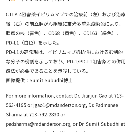
CTLA-4阻害薬イピリムマブでの治療前（左）および治療
後（右）の前立腺がん組織に蛍光多重免疫染色により、
腫瘍の核（青色）、CD68（黄色）、CD163（緑色）、
PD-L1（白色）を示した。
PD-L1の高発現は、イピリムマブ抵抗性における抑制的
な分子の役割を示しており、PD-1/PD-L1阻害薬との併用
療法が必要であることを示唆している。
画像提供：Sumit Subudhi博士
For more information, contact Dr. Jianjun Gao at 713-
563-4195 or jgao1@mdanderson.org, Dr. Padmanee
Sharma at 713-792-2830 or
padsharma@mdanderson.org, or Dr. Sumit Subudhi at