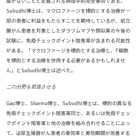
瘍がないことと定義される病理学的完全奏効である。
Subudhi博士は、マクロファージを標的とする治療が一
部の患者に利益をもたらすことを期待しているが、前立
腺がん患者を対象としたダラツムマブや類似薬の今後の
試験に、免疫チェックポイント阻害薬が含まれる可能性
がある。「マクロファージを標的とする治療と、T細胞
を標的とする治療を併用する必要があるかもしれませ
ん」とSubudhi博士は述べた。
この分野を前進させる
Gao博士、Sharma博士、Subudhi博士は、標的の異なる
免疫チェックポイント阻害薬同士、あるいは免疫チェッ
クポイント阻害薬と他の治療を組み合わせることによっ
て、泌尿生殖器がん患者の奏効率と奏効期間が改善する