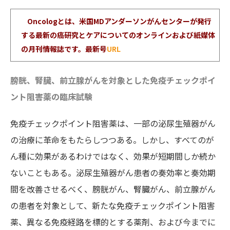
Oncologとは、米国MDアンダーソンがんセンターが発行
する最新の癌研究とケアについてのオンラインおよび紙媒体
の月刊情報誌です。最新号
URL
膀胱、腎臓、前立腺がんを対象とした免疫チェックポイ
ント阻害薬の臨床試験
免疫チェックポイント阻害薬は、一部の泌尿生殖器がん
の治療に革命をもたらしつつある。しかし、すべてのが
ん種に効果があるわけではなく、効果が短期間しか続か
ないこともある。泌尿生殖器がん患者の奏効率と奏効期
間を改善させるべく、膀胱がん、腎臓がん、前立腺がん
の患者を対象として、新たな免疫チェックポイント阻害
薬、異なる免疫経路を標的とする薬剤、および今までに