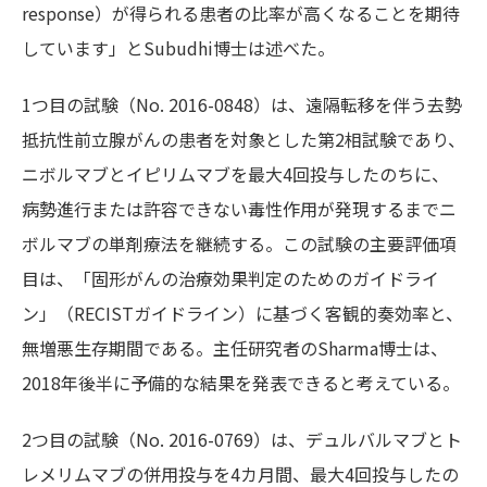
response）が得られる患者の比率が高くなることを期待
しています」とSubudhi博士は述べた。
1つ目の試験（No. 2016-0848）は、遠隔転移を伴う去勢
抵抗性前立腺がんの患者を対象とした第2相試験であり、
ニボルマブとイピリムマブを最大4回投与したのちに、
病勢進行または許容できない毒性作用が発現するまでニ
ボルマブの単剤療法を継続する。この試験の主要評価項
目は、「固形がんの治療効果判定のためのガイドライ
ン」（RECISTガイドライン）に基づく客観的奏効率と、
無増悪生存期間である。主任研究者のSharma博士は、
2018年後半に予備的な結果を発表できると考えている。
2つ目の試験（No. 2016-0769）は、デュルバルマブとト
レメリムマブの併用投与を4カ月間、最大4回投与したの