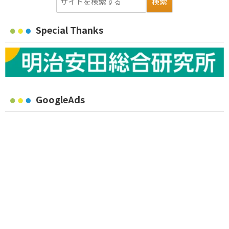
Special Thanks
GoogleAds