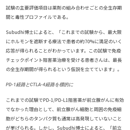
試験の主要評価項目は薬剤の組み合わせごとの全生存期
間と毒性プロファイルである。
Subudhi博士によると、「これまでの試験から、最大限
にホルモンを遮断する療法で患者の約70%に満足のいく
応答が得られることがわかっています。この試験で免疫
チェックポイント阻害薬治療を受ける患者さんは、最長
の全生存期間が得られるという仮説を立てています」。
PD-1経路とCTLA-4経路を標的に
これまでの試験でPD-1/PD-L1阻害薬が前立腺がんに有効
でなかった理由として、前立腺がん細胞と周囲の免疫細
胞がどちらのタンパク質も通常は高発現していないこと
が挙げられる。しかし、Subudhi博士によると、「前立