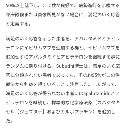
50%以上低下し、CTC数が良好で、病勢進行を示唆する
臨床徴候または画像所見がない場合に、満足のいく応答
と定義する。
満足のいく応答を示した患者を、アパルタミドとアビラ
テロンにイピリムマブを追加する群と、イピリムマブを
追加せずにアパルタミドとアビラテロンを継続する群に
ランダムに割り付ける。Subudhi博士は、満足のいく応
答に分類されない患者であっても、その約95%がこの治
療法から利益を得ていることに注目した。したがって、
満足のいく応答が得られない患者にはapalutamideとア
ビラテロンを継続し、標準的な化学療法薬（カバジタキ
セル［ジェブタナ］およびカルボプラチン）を追加し
た。