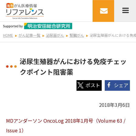
HOME
がん記事一覧
泌尿器がん
腎臓がん
泌尿生殖器がんにおける免
泌尿生殖器がんにおける免疫チェッ
クポイント阻害薬
シェア
2018年3月6日
MDアンダーソン OncoLog 2018年1
月号（Volume 63 /
Issue 1）