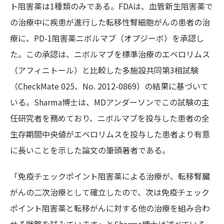
ト阻害薬は1種類のみである。FDAは、血管新生阻害薬で
の治療中に疾患が進行した転移性腎細胞がんの患者の治
療に、PD-1阻害薬ニボルマブ（オプジーボ）を承認し
た。この承認は、ニボルマブを標準治療のエベロリムス
（アフィニトール）と比較した多施設共同第3相試験
（CheckMate 025、No. 2012-0869）の結果に基づいて
いる。Sharma博士は、MDアンダーソンでこの試験の主
任研究者を務めており、ニボルマブを投与した患者の全
生存期間中央値がエベロリムスを投与した患者より有意
に長いことを示した論文の筆頭著者である。
「免疫チェックポイント阻害薬による治療が、転移腎臓
がんの二次治療として確立したので、次は免疫チェック
ポイント阻害薬と転移がんに対する他の治療を組み合わ