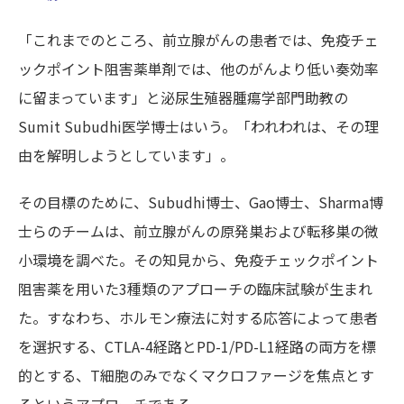
「これまでのところ、前立腺がんの患者では、免疫チェ
ックポイント阻害薬単剤では、他のがんより低い奏効率
に留まっています」と泌尿生殖器腫瘍学部門助教の
Sumit Subudhi医学博士はいう。「われわれは、その理
由を解明しようとしています」。
その目標のために、Subudhi博士、Gao博士、Sharma博
士らのチームは、前立腺がんの原発巣および転移巣の微
小環境を調べた。その知見から、免疫チェックポイント
阻害薬を用いた3種類のアプローチの臨床試験が生まれ
た。すなわち、ホルモン療法に対する応答によって患者
を選択する、CTLA-4経路とPD-1/PD-L1経路の両方を標
的とする、T細胞のみでなくマクロファージを焦点とす