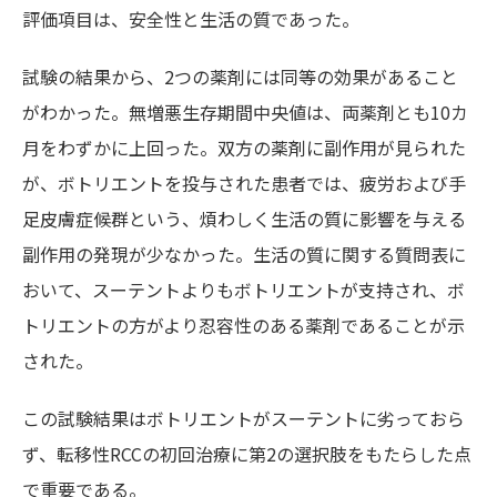
評価項目は、安全性と生活の質であった。
試験の結果から、2つの薬剤には同等の効果があること
がわかった。無増悪生存期間中央値は、両薬剤とも10カ
月をわずかに上回った。双方の薬剤に副作用が見られた
が、ボトリエントを投与された患者では、疲労および手
足皮膚症候群という、煩わしく生活の質に影響を与える
副作用の発現が少なかった。生活の質に関する質問表に
おいて、スーテントよりもボトリエントが支持され、ボ
トリエントの方がより忍容性のある薬剤であることが示
された。
この試験結果はボトリエントがスーテントに劣っておら
ず、転移性RCCの初回治療に第2の選択肢をもたらした点
で重要である。