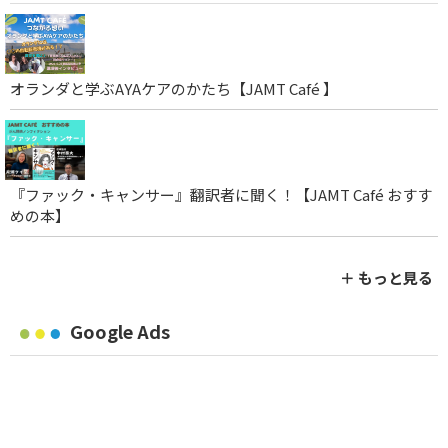
オランダと学ぶAYAケアのかたち【JAMT Café 】
『ファック・キャンサー』翻訳者に聞く！【JAMT Café おすす
めの本】
＋ もっと見る
Google Ads