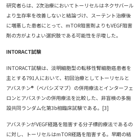
研究者らは、2次治療においてトーリセルはネクサバール
より生存率を改善しないと結論づけ、スーテント治療後
に増悪した患者にとって、mTOR阻害剤よりもVEGF阻害
剤の方がよりよい選択肢である可能性を示唆した。
INTORACT試験
INTORACT試験は、淡明細胞型の転移性腎細胞癌患者を
主とする791人において、初回治療としてトーリセルと
アバスチン®（ベバシズマブ）の併用療法とインターフェ
ロンとアバスチンの併用療法を比較した、非盲検の多施
設共同ランダム化第3b相臨床試験である。[3]
アバスチンがVEGF経路を阻害する分子標的療法であるの
に対し、トーリセルはmTOR経路を阻害する。早期の結