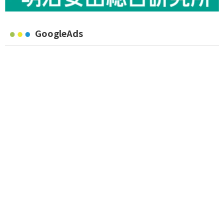
GoogleAds