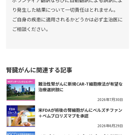
ボランティア翻訳ならびに自動翻訳による誤訳によ
り発生した結果について一切責任はとれません。
ご自身の疾患に適用されるかどうかは必ず主治医に
ご相談ください。
腎臓がんに関連する記事
難治性腎がんに新規CAR-T細胞療法が有望な
治療選択肢に
2026年7月30日
米FDAが術後の腎細胞がんにベルズチファン
＋ペムブロリズマブを承認
2026年6月29日