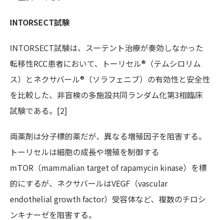
INTORSECT試験
INTORSECT試験は、スーテント治療が奏効しなかった
転移性RCC患者において、トーリセル®（テムシロリム
ス）とネクサバール®（ソラフェニブ）の有効性と安全性
を比較した、非盲検の多施設共同ランダム化第3相臨床
試験である。[2]
両薬剤は分子標的薬だが、異なる増殖因子を阻害する。
トーリセルは細胞の成長や増殖を制御する
mTOR（mammalian target of rapamycin kinase）を標
的にするが、ネクサバールはVEGF（vascular
endothelial growth factor）受容体など、複数のチロシ
ンキナーゼを阻害する。