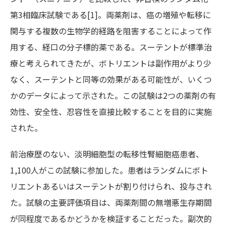
第3相臨床試験である[1]。両薬剤は、癌の増殖や転移に
関与する複数の生物学的経路を阻害することによって作
用する、経口の分子標的薬である。スーテントが標準治
療と考えられてきたが、ボトリエントは副作用がより少
なく、スーテントと同等の効果がある可能性が、いくつ
かのデータによって示された。この試験は2つの薬剤の有
効性、安全性、忍容性を直接比較することを目的に実施
された。
前治療歴のない、淡明細胞型の転移性腎細胞癌患者、
1,100人がこの試験に参加した。患者はランダムにボト
リエントあるいはスーテントが割り付けられ、投与され
た。試験の主要評価項目は、両薬剤間の無増悪生存期間
が同程度であるかどうかを検証することだった。副次的