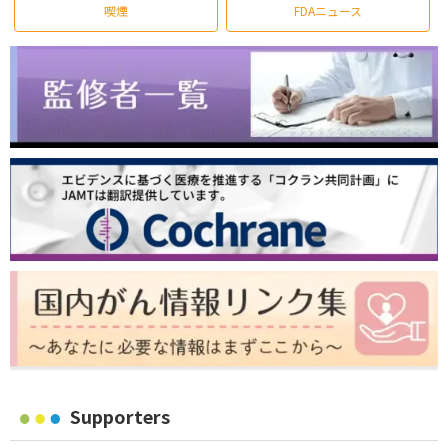
喫煙
FDAニュース
Supporters