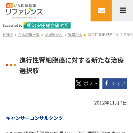
HOME
がん記事一覧
泌尿器がん
腎臓がん
進行性腎細胞癌に対する新
進行性腎細胞癌に対する新たな治療
選択肢
シェア
2012年11月7日
キャンサーコンサルタンツ