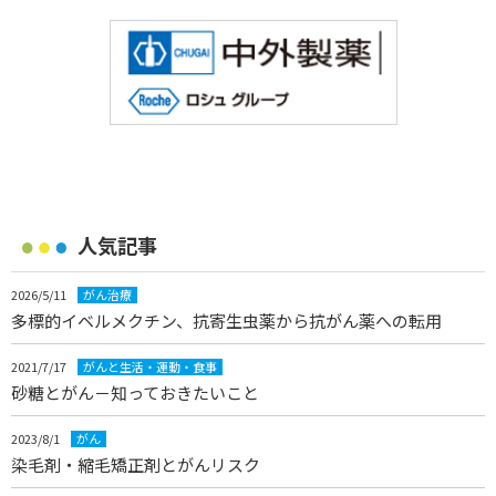
人気記事
2026/5/11
がん治療
多標的イベルメクチン、抗寄生虫薬から抗がん薬への転用
2021/7/17
がんと生活・運動・食事
砂糖とがん－知っておきたいこと
2023/8/1
がん
染毛剤・縮毛矯正剤とがんリスク