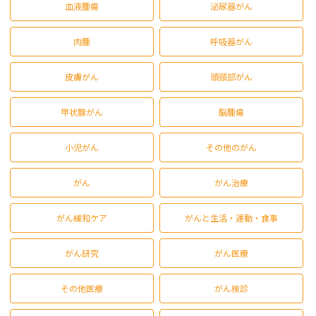
血液腫瘍
泌尿器がん
肉腫
呼吸器がん
皮膚がん
頭頸部がん
甲状腺がん
脳腫瘍
小児がん
その他のがん
がん
がん治療
がん緩和ケア
がんと生活・運動・食事
がん研究
がん医療
その他医療
がん検診