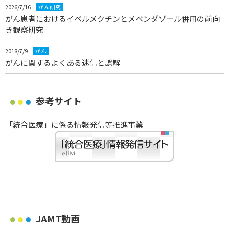
2026/7/16
がん研究
がん患者におけるイベルメクチンとメベンダゾール併用の前向
き観察研究
2018/7/9
がん
がんに関するよくある迷信と誤解
参考サイト
「統合医療」に係る情報発信等推進事業
JAMT動画