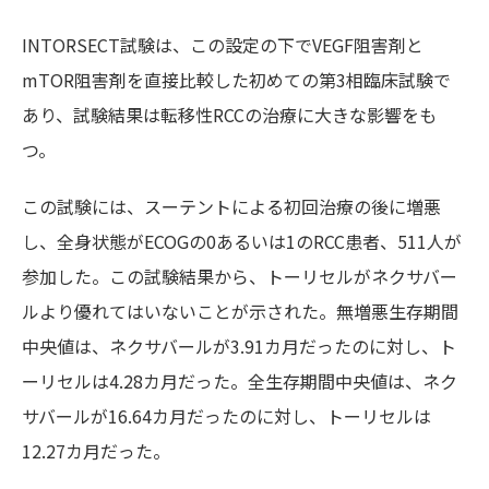
INTORSECT試験は、この設定の下でVEGF阻害剤と
mTOR阻害剤を直接比較した初めての第3相臨床試験で
あり、試験結果は転移性RCCの治療に大きな影響をも
つ。
この試験には、スーテントによる初回治療の後に増悪
し、全身状態がECOGの0あるいは1のRCC患者、511人が
参加した。この試験結果から、トーリセルがネクサバー
ルより優れてはいないことが示された。無増悪生存期間
中央値は、ネクサバールが3.91カ月だったのに対し、ト
ーリセルは4.28カ月だった。全生存期間中央値は、ネク
サバールが16.64カ月だったのに対し、トーリセルは
12.27カ月だった。