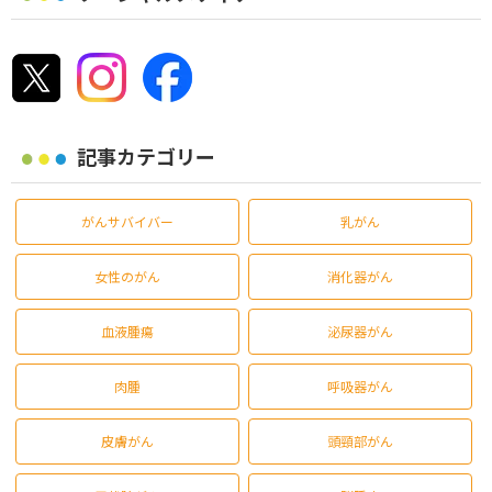
記事カテゴリー
がんサバイバー
乳がん
女性のがん
消化器がん
血液腫瘍
泌尿器がん
肉腫
呼吸器がん
皮膚がん
頭頸部がん