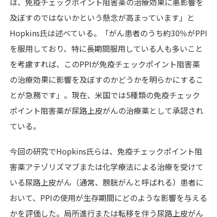
は、免疫チェックポイント阻害薬の治療効果に悪影響を
及ぼすのではないかという懸念が高まっています」と
Hopkins氏は述べている。「がん患者のうち約30％がPPI
を服用しており、特に長期間服用している人も多いこと
を考慮すれば、このPPIが免疫チェックポイント阻害薬
の治療効果に影響を及ぼすのかどうかを明らかにするこ
とが急務です」。現在、米国では5種類の免疫チェック
ポイント阻害薬が尿路上皮がんの治療薬として承認され
ている。
今回の研究でHopkins氏らは、免疫チェックポイント阻
害薬アテゾリズマブまたは化学療法による治療を受けて
いる尿路上皮がん（通常、膀胱がんと呼ばれる）患者に
おいて、PPIの使用が生存期間にどのような影響を与える
かを評価した。局所進行または転移を伴う尿路上皮がん