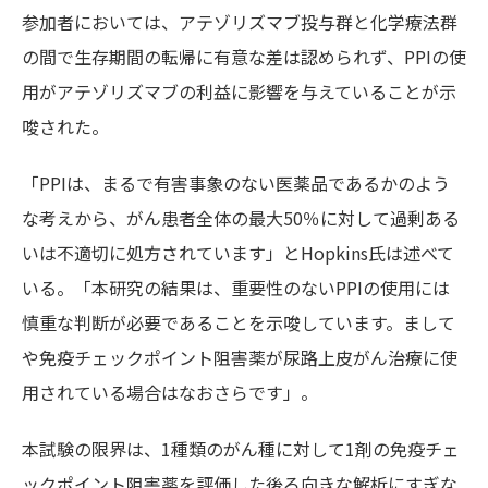
参加者においては、アテゾリズマブ投与群と化学療法群
の間で生存期間の転帰に有意な差は認められず、PPIの使
用がアテゾリズマブの利益に影響を与えていることが示
唆された。
「PPIは、まるで有害事象のない医薬品であるかのよう
な考えから、がん患者全体の最大50％に対して過剰ある
いは不適切に処方されています」とHopkins氏は述べて
いる。「本研究の結果は、重要性のないPPIの使用には
慎重な判断が必要であることを示唆しています。まして
や免疫チェックポイント阻害薬が尿路上皮がん治療に使
用されている場合はなおさらです」。
本試験の限界は、1種類のがん種に対して1剤の免疫チェ
ックポイント阻害薬を評価した後ろ向きな解析にすぎな