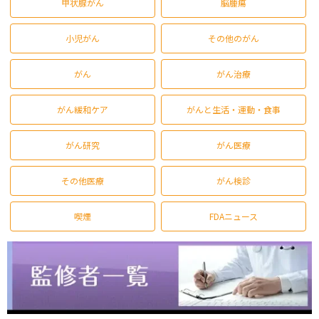
甲状腺がん
脳腫瘍
小児がん
その他のがん
がん
がん治療
がん緩和ケア
がんと生活・運動・食事
がん研究
がん医療
その他医療
がん検診
喫煙
FDAニュース