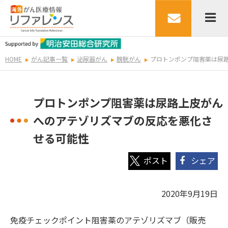
HOME
がん記事一覧
泌尿器がん
膀胱がん
プロトンポンプ阻害薬は尿
プロトンポンプ阻害薬は尿路上皮がん
へのアテゾリズマブの反応を悪化さ
せる可能性
シェア
2020年9月19日
免疫チェックポイント阻害薬のアテゾリズマブ（販売