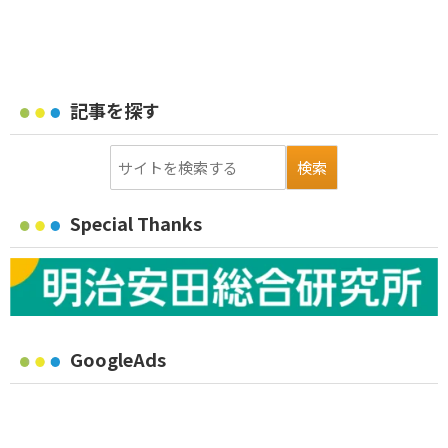
記事を探す
Special Thanks
GoogleAds