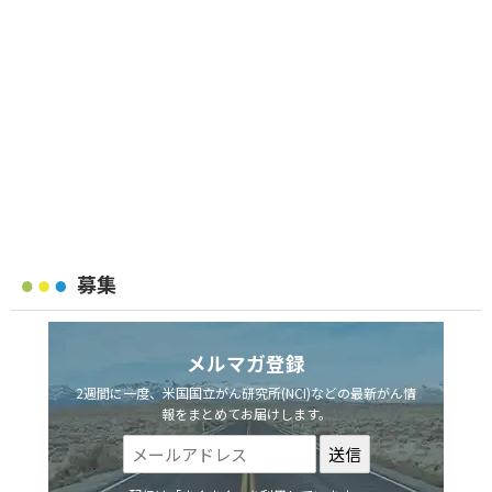
募集
メルマガ登録
2週間に一度、米国国立がん研究所(NCI)などの最新がん情
報をまとめてお届けします。