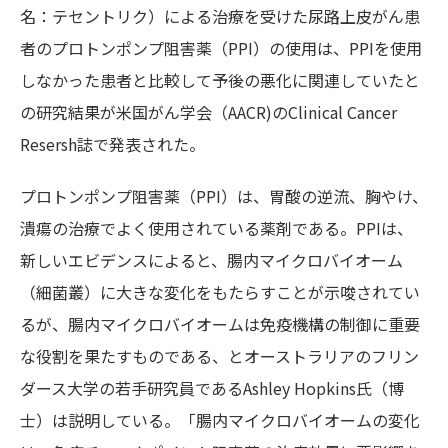
名：テセントリク）による治療を受けた尿路上皮がん患
者のプロトンポンプ阻害薬（PPI）の使用は、PPIを使用
しなかった患者と比較して予後の悪化に関連していたと
の研究結果が米国がん学会（AACR)のClinical Cancer
Resersh誌で発表された。
プロトンポンプ阻害薬（PPI）は、胃酸の逆流、胸やけ、
潰瘍の治療でよく使用されている薬剤である。PPIは、
新しいエビデンスによると、腸内マイクロバイオーム
（細菌叢）に大きな変化をもたらすことが示唆されてい
るが、腸内マイクロバイオームは免疫機構の制御に重要
な役割を果たすものである、とオーストラリアのフリン
ダース大学の若手研究員であるAshley Hopkins氏（博
士）は説明している。「腸内マイクロバイオームの変化