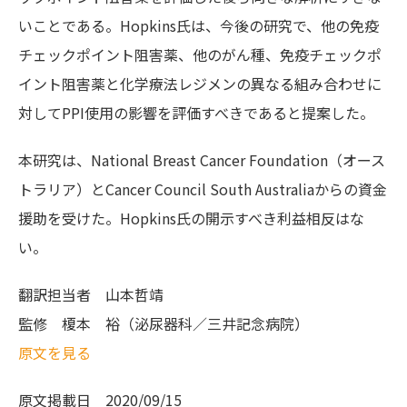
いことである。Hopkins氏は、今後の研究で、他の免疫
チェックポイント阻害薬、他のがん種、免疫チェックポ
イント阻害薬と化学療法レジメンの異なる組み合わせに
対してPPI使用の影響を評価すべきであると提案した。
本研究は、National Breast Cancer Foundation（オース
トラリア）とCancer Council South Australiaからの資金
援助を受けた。Hopkins氏の開示すべき利益相反はな
い。
翻訳担当者
山本哲靖
監修
榎本 裕（泌尿器科／三井記念病院）
原文を見る
原文掲載日
2020/09/15