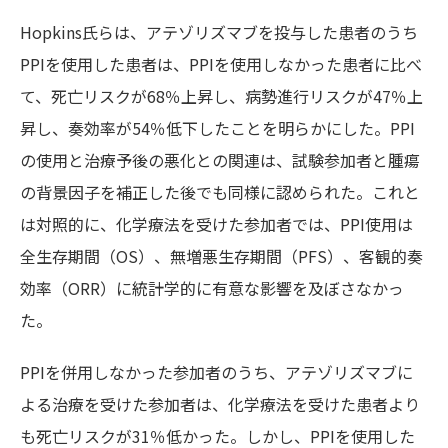
Hopkins氏らは、アテゾリズマブを投与した患者のうち
PPIを使用した患者は、PPIを使用しなかった患者に比べ
て、死亡リスクが68％上昇し、病勢進行リスクが47％上
昇し、奏効率が54％低下したことを明らかにした。PPI
の使用と治療予後の悪化との関連は、試験参加者と腫瘍
の背景因子を補正した後でも同様に認められた。これと
は対照的に、化学療法を受けた参加者では、PPI使用は
全生存期間（OS）、無増悪生存期間（PFS）、客観的奏
効率（ORR）に統計学的に有意な影響を及ぼさなかっ
た。
PPIを併用しなかった参加者のうち、アテゾリズマブに
よる治療を受けた参加者は、化学療法を受けた患者より
も死亡リスクが31％低かった。しかし、PPIを使用した