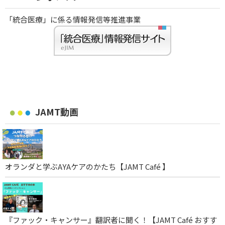
「統合医療」に係る情報発信等推進事業
JAMT動画
オランダと学ぶAYAケアのかたち【JAMT Café 】
『ファック・キャンサー』翻訳者に聞く！【JAMT Café おすす