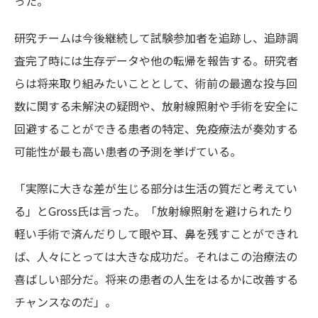
った。
研究チームは今後継続して試験参加者を追跡し、追跡調
査完了時には生存データや他の転帰を報告する。研究者
らは将来取り組みたいこととして、術前の最適な投与回
数に関する未解決の疑問や、放射線照射や手術を安全に
回避することができる患者の特定、免疫療法が奏効する
可能性が最も高い患者の予測を挙げている。
「実際に大きな差が生じる部分は生活の質だと考えてい
る」とGross氏は言った。「放射線照射を避けられたり
軽い手術で済んだりして眼や耳、鼻を残すことができれ
ば、人々にとっては大きな成功だ。それはこの治療法の
喜ばしい部分だ。将来の患者の人生をはるかに改善する
チャンスなのだ」。