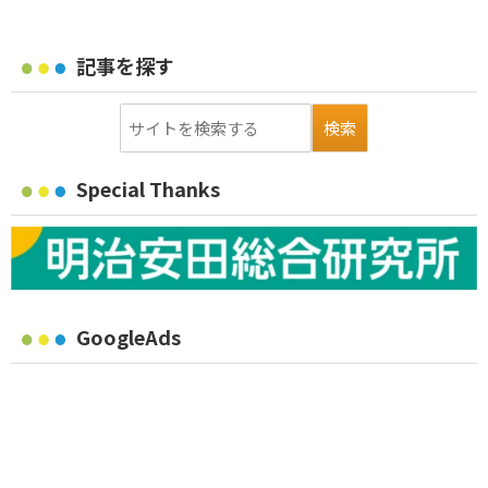
記事を探す
Special Thanks
GoogleAds