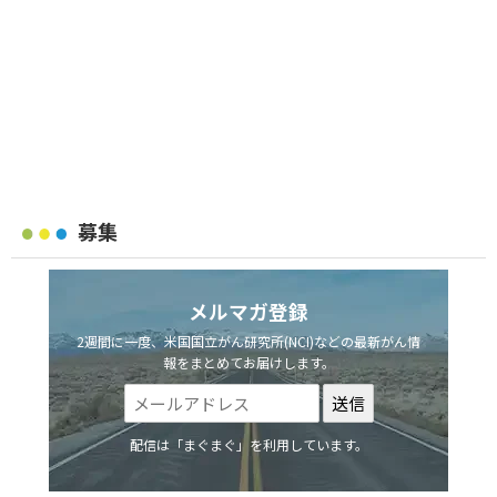
募集
メルマガ登録
2週間に一度、米国国立がん研究所(NCI)などの最新がん情
報をまとめてお届けします。
配信は「まぐまぐ」を利用しています。