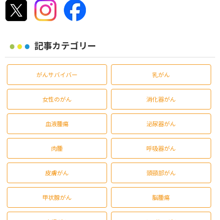
記事カテゴリー
がんサバイバー
乳がん
女性のがん
消化器がん
血液腫瘍
泌尿器がん
肉腫
呼吸器がん
皮膚がん
頭頸部がん
甲状腺がん
脳腫瘍