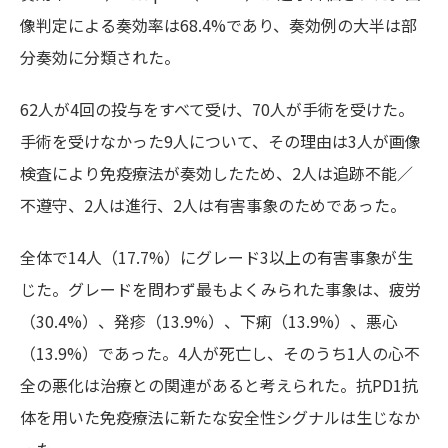
像判定による奏効率は68.4%であり、奏効例の大半は部
分奏効に分類された。
62人が4回の投与をすべて受け、70人が手術を受けた。
手術を受けなかった9人について、その理由は3人が画像
検査により免疫療法が奏効したため、2人は追跡不能／
不遵守、2人は進行、2人は有害事象のためであった。
全体で14人（17.7%）にグレード3以上の有害事象が生
じた。グレードを問わず最もよくみられた事象は、疲労
（30.4%）、発疹（13.9%）、下痢（13.9%）、悪心
（13.9%）であった。4人が死亡し、そのうち1人の心不
全の悪化は治療との関連があると考えられた。抗PD1抗
体を用いた免疫療法に新たな安全性シグナルは生じなか