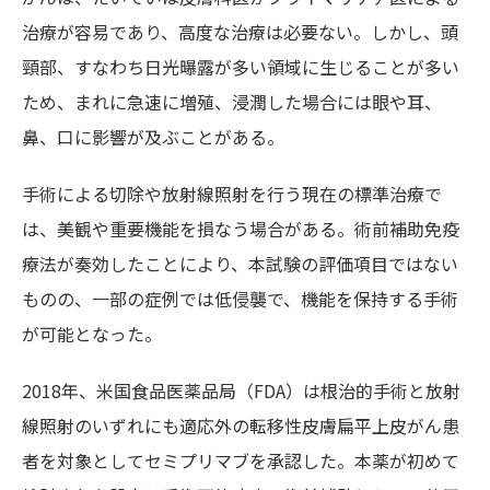
治療が容易であり、高度な治療は必要ない。しかし、頭
頸部、すなわち日光曝露が多い領域に生じることが多い
ため、まれに急速に増殖、浸潤した場合には眼や耳、
鼻、口に影響が及ぶことがある。
手術による切除や放射線照射を行う現在の標準治療で
は、美観や重要機能を損なう場合がある。術前補助免疫
療法が奏効したことにより、本試験の評価項目ではない
ものの、一部の症例では低侵襲で、機能を保持する手術
が可能となった。
2018年、米国食品医薬品局（FDA）は根治的手術と放射
線照射のいずれにも適応外の転移性皮膚扁平上皮がん患
者を対象としてセミプリマブを承認した。本薬が初めて