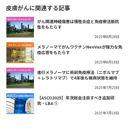
皮膚がんに関連する記事
がん関連神経傷害は慢性炎症と免疫療法抵抗
性をもたらす
2025年8月28日
メラノーマでがんワクチンNeoVaxが強力な免
疫応答をもたらす
2025年8月18日
進行メラノーマに術前免疫療法（ニボルマブ
＋レラトリマブ）で4年後も無病状態を維持
2025年7月25日
【ASCO2025】年次総会注目すべき追加研
究・LBA ①
2025年7月18日