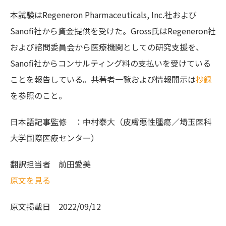
本試験はRegeneron Pharmaceuticals, Inc.社および
Sanofi社から資金提供を受けた。Gross氏はRegeneron社
および諮問委員会から医療機関としての研究支援を、
Sanofi社からコンサルティング料の支払いを受けている
ことを報告している。共著者一覧および情報開示は
抄録
を参照のこと。
日本語記事監修 ：中村泰大（皮膚悪性腫瘍／埼玉医科
大学国際医療センター）
翻訳担当者
前田愛美
原文を見る
原文掲載日
2022/09/12