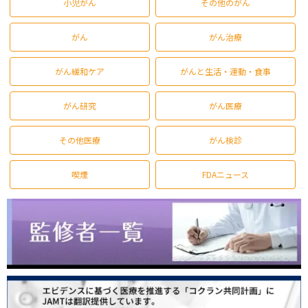
小児がん
その他のがん
がん
がん治療
がん緩和ケア
がんと生活・運動・食事
がん研究
がん医療
その他医療
がん検診
喫煙
FDAニュース