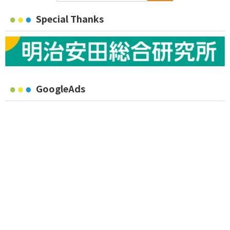
Special Thanks
GoogleAds