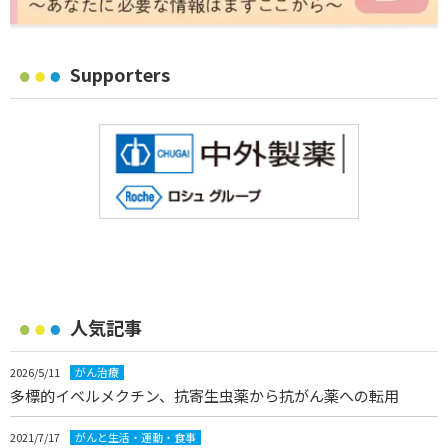
Supporters
人気記事
2026/5/11
がん治療
多標的イベルメクチン、抗寄生虫薬から抗がん薬への転用
2021/7/17
がんと生活・運動・食事