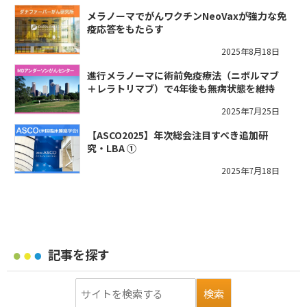
メラノーマでがんワクチンNeoVaxが強力な免
疫応答をもたらす
2025年8月18日
進行メラノーマに術前免疫療法（ニボルマブ
＋レラトリマブ）で4年後も無病状態を維持
2025年7月25日
【ASCO2025】年次総会注目すべき追加研
究・LBA ①
2025年7月18日
記事を探す