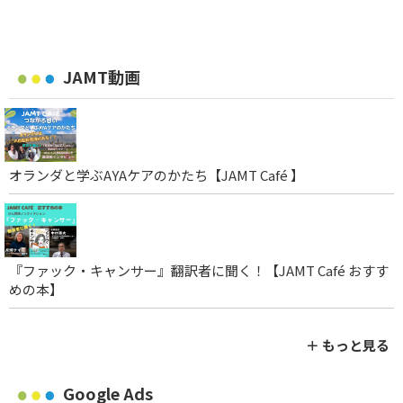
JAMT動画
オランダと学ぶAYAケアのかたち【JAMT Café 】
『ファック・キャンサー』翻訳者に聞く！【JAMT Café おすす
めの本】
＋ もっと見る
Google Ads