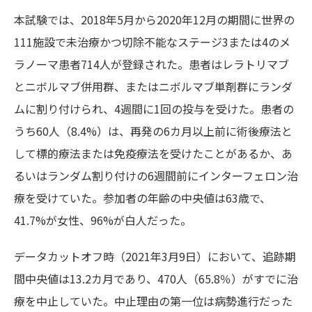
本試験では、2018年5月から2020年12月の期間に世界の
111施設で未治療かつ切除不能なステージ3または4のメ
ラノーマ患者714人が登録された。患者はレラトリマブ
とニボルマブ併用群、またはニボルマブ単剤群にランダ
ムに割り付けられ、4週間に1回の投与を受けた。患者の
うち60人（8.4%）は、再発の6カ月以上前に術後療法と
して標的療法または免疫療法を受けたことがあるか、あ
るいはランダム割り付けの6週間前にインターフェロン治
療を受けていた。参加者の年齢の中央値は63歳で、
41.7%が女性、96%が白人だった。
データカットオフ時（2021年3月9日）において、追跡期
間中央値は13.2カ月であり、470人（65.8％）がすでに治
療を中止していた。中止理由の第一位は病勢進行だった