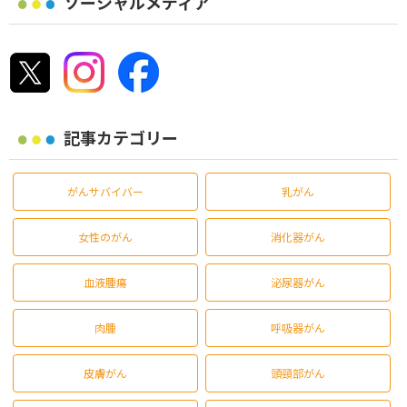
ソーシャルメディア
記事カテゴリー
がんサバイバー
乳がん
女性のがん
消化器がん
血液腫瘍
泌尿器がん
肉腫
呼吸器がん
皮膚がん
頭頸部がん