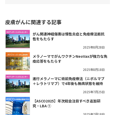
皮膚がんに関連する記事
がん関連神経傷害は慢性炎症と免疫療法抵抗
性をもたらす
2025年8月28日
メラノーマでがんワクチンNeoVaxが強力な免
疫応答をもたらす
2025年8月18日
進行メラノーマに術前免疫療法（ニボルマブ
＋レラトリマブ）で4年後も無病状態を維持
2025年7月25日
【ASCO2025】年次総会注目すべき追加研
究・LBA ①
2025年7月18日