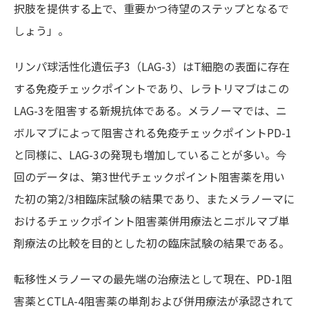
択肢を提供する上で、重要かつ待望のステップとなるで
しょう」。
リンパ球活性化遺伝子3（LAG-3）はT細胞の表面に存在
する免疫チェックポイントであり、レラトリマブはこの
LAG-3を阻害する新規抗体である。メラノーマでは、ニ
ボルマブによって阻害される免疫チェックポイントPD-1
と同様に、LAG-3の発現も増加していることが多い。今
回のデータは、第3世代チェックポイント阻害薬を用い
た初の第2/3相臨床試験の結果であり、またメラノーマに
おけるチェックポイント阻害薬併用療法とニボルマブ単
剤療法の比較を目的とした初の臨床試験の結果である。
転移性メラノーマの最先端の治療法として現在、PD-1阻
害薬とCTLA-4阻害薬の単剤および併用療法が承認されて