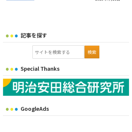
記事を探す
Special Thanks
GoogleAds