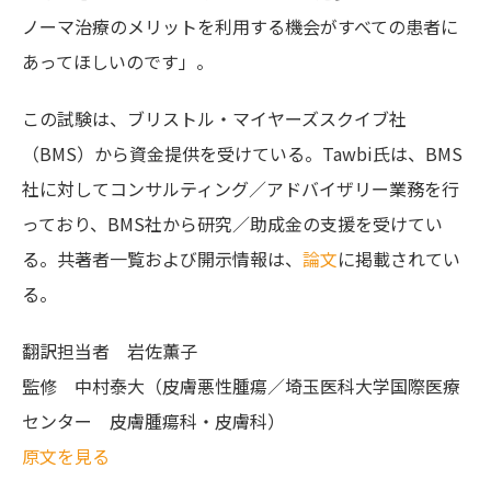
ノーマ治療のメリットを利用する機会がすべての患者に
あってほしいのです」。
この試験は、ブリストル・マイヤーズスクイブ社
（BMS）から資金提供を受けている。Tawbi氏は、BMS
社に対してコンサルティング／アドバイザリー業務を行
っており、BMS社から研究／助成金の支援を受けてい
る。共著者一覧および開示情報は、
論文
に掲載されてい
る。
翻訳担当者
岩佐薫子
監修
中村泰大（皮膚悪性腫瘍／埼玉医科大学国際医療
センター 皮膚腫瘍科・皮膚科）
原文を見る