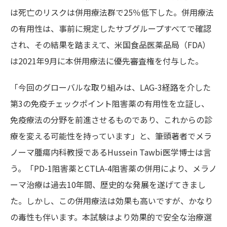
は死亡のリスクは併用療法群で25％低下した。併用療法
の有用性は、事前に規定したサブグループすべてで確認
され、その結果を踏まえて、米国食品医薬品局（FDA）
は2021年9月に本併用療法に優先審査権を付与した。
「今回のグローバルな取り組みは、LAG-3経路を介した
第3の免疫チェックポイント阻害薬の有用性を立証し、
免疫療法の分野を前進させるものであり、これからの診
療を変える可能性を持っています」と、筆頭著者でメラ
ノーマ腫瘍内科教授であるHussein Tawbi医学博士は言
う。「PD-1阻害薬とCTLA-4阻害薬の併用により、メラノ
ーマ治療は過去10年間、歴史的な発展を遂げてきまし
た。しかし、この併用療法は効果も高いですが、かなり
の毒性も伴います。本試験はより効果的で安全な治療選