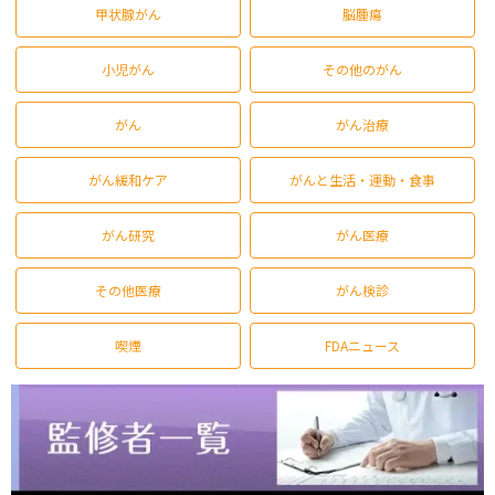
甲状腺がん
脳腫瘍
小児がん
その他のがん
がん
がん治療
がん緩和ケア
がんと生活・運動・食事
がん研究
がん医療
その他医療
がん検診
喫煙
FDAニュース