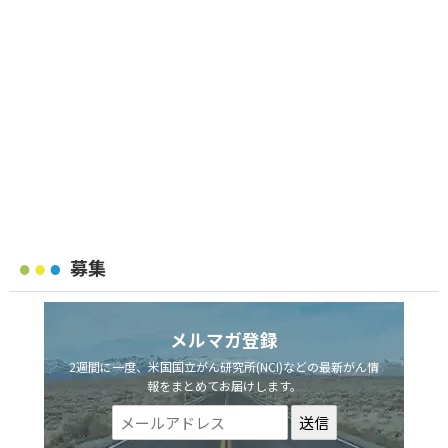
募集
メルマガ登録
2週間に一度、米国国立がん研究所(NCI)などの最新がん情
報をまとめてお届けします。