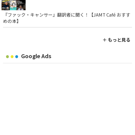
『ファック・キャンサー』翻訳者に聞く！【JAMT Café おすす
めの本】
＋ もっと見る
Google Ads