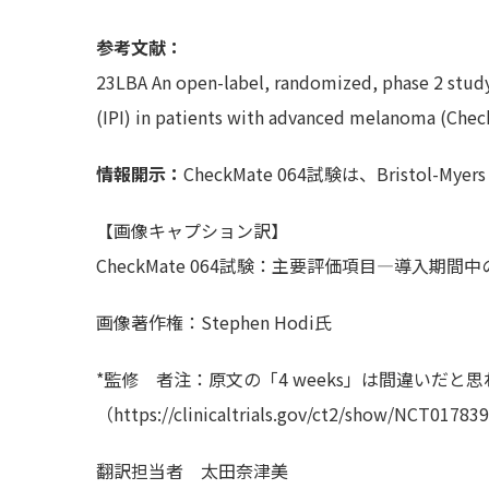
参考文献：
23LBA An open-label, randomized, phase 2 stud
(IPI) in patients with advanced melanoma (Che
情報開示：
CheckMate 064試験は、Bristol-
【画像キャプション訳】
CheckMate 064試験：主要評価項目―導入期
画像著作権：Stephen Hodi氏
*監修 者注：原文の「4 weeks」は間違いだ
（https://clinicaltrials.gov/ct2/show/NCT0178
翻訳担当者
太田奈津美