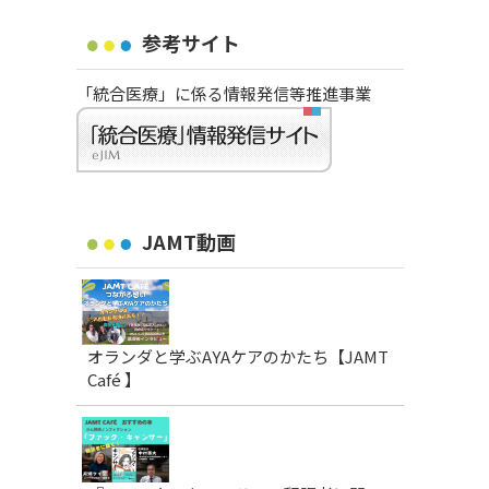
参考サイト
「統合医療」に係る情報発信等推進事業
JAMT動画
オランダと学ぶAYAケアのかたち【JAMT
Café 】