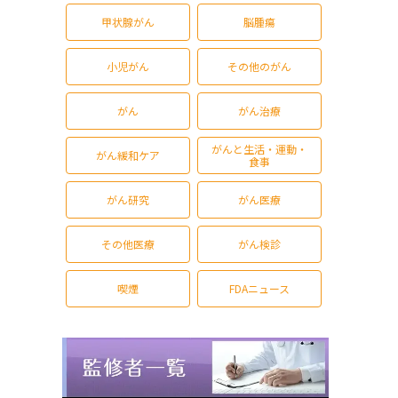
甲状腺がん
脳腫瘍
小児がん
その他のがん
がん
がん治療
がんと生活・運動・
がん緩和ケア
食事
がん研究
がん医療
その他医療
がん検診
喫煙
FDAニュース