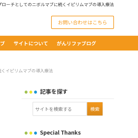
プローチとしてのニボルマブに続くイピリムマブの導入療法
お問い合わせはこちら
イブ
サイトについて
がんリファブログ
続くイピリムマブの導入療法
記事を探す
Special Thanks