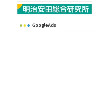
GoogleAds