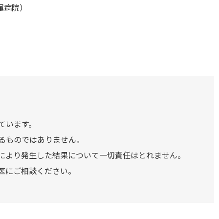
属病院）
ています。
るものではありません。
により発生した結果について一切責任はとれません。
医にご相談ください。