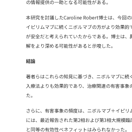
の情報提供の一助となる可能性がある。
本研究を討議したCaroline Robert博士
イピリムマブに続くニボルマブの方がより効果的
が安全だと考えられていたからである。博士は、
解をより深める可能性があると示唆した。
結論
著者らはこれらの知見に基づき、ニボルマブに続
入療法よりも効果的であり、治療関連の有害事象
た。
さらに、有害事象の頻度は、ニボルマブ＋イピリ
には、最近報告された第2相および第3相大規模
と同等の有効性ベネフィットはみられなかった。