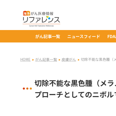
がん記事一覧
ニュースフィード
FD
HOME
がん記事一覧
皮膚がん
切除不能な黒色腫（
切除不能な黒色腫（メラ
プローチとしてのニボル