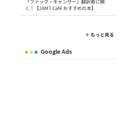
『ファック・キャンサー』翻訳者に聞
く！【JAMT Café おすすめの本】
＋ もっと見る
Google Ads