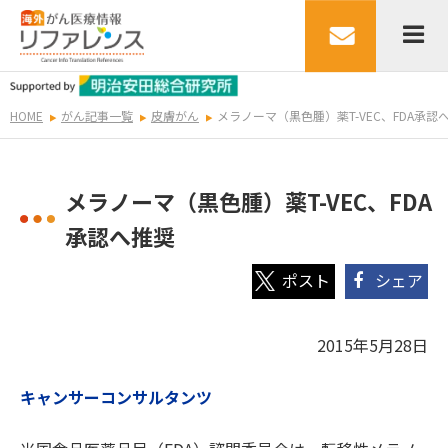
HOME
がん記事一覧
皮膚がん
メラノーマ（黒色腫）薬T-VEC、FDA承認
メラノーマ（黒色腫）薬T-VEC、FDA
承認へ推奨
シェア
2015年5月28日
キャンサーコンサルタンツ