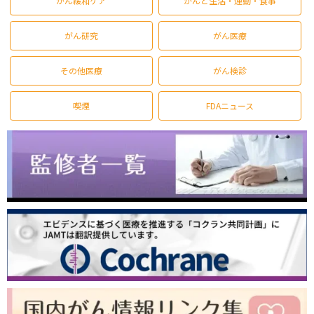
がん緩和ケア
がんと生活・運動・食事
がん研究
がん医療
その他医療
がん検診
喫煙
FDAニュース