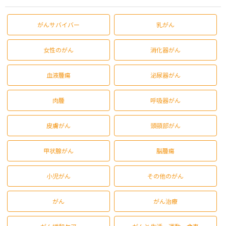
がんサバイバー
乳がん
女性のがん
消化器がん
血液腫瘍
泌尿器がん
肉腫
呼吸器がん
皮膚がん
頭頸部がん
甲状腺がん
脳腫瘍
小児がん
その他のがん
がん
がん治療