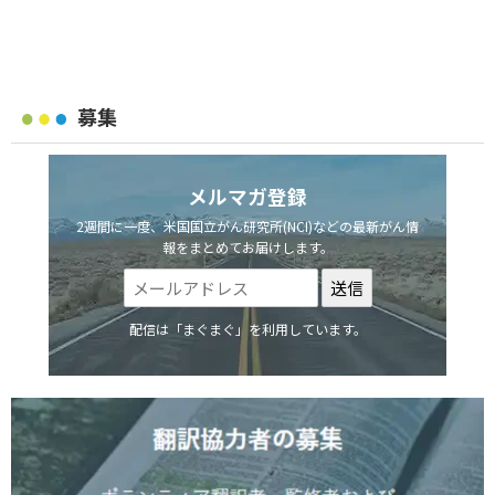
募集
メルマガ登録
2週間に一度、米国国立がん研究所(NCI)などの最新がん情
報をまとめてお届けします。
配信は「まぐまぐ」を利用しています。