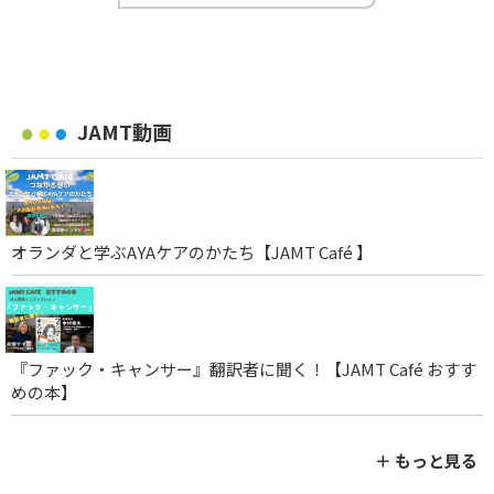
JAMT動画
オランダと学ぶAYAケアのかたち【JAMT Café 】
『ファック・キャンサー』翻訳者に聞く！【JAMT Café おすす
めの本】
＋ もっと見る