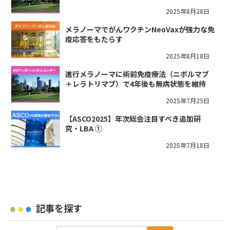
2025年8月28日
メラノーマでがんワクチンNeoVaxが強力な免
疫応答をもたらす
2025年8月18日
進行メラノーマに術前免疫療法（ニボルマブ
＋レラトリマブ）で4年後も無病状態を維持
2025年7月25日
【ASCO2025】年次総会注目すべき追加研
究・LBA ①
2025年7月18日
記事を探す