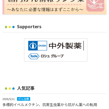
Supporters
人気記事
2026/5/11
がん治療
多標的イベルメクチン、抗寄生虫薬から抗がん薬への転用