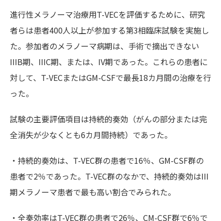
進行性メラノーマ治療用T-VECを評価するために、研究
者らは患者400人以上が参加する第3相臨床試験を実施し
た。参加者のメラノーマ病期は、手術で摘出できない
IIIB期、IIIC期、または、IV期であった。これらの患者に
対して、T-VECまたはGM-CSFで最長18カ月間の治療を行
った。
試験の主要評価項目は持続的奏効（がんの部分または完
全消失が少なくとも6カ月間持続）であった。
・持続的奏効は、T-VEC群の患者で16％、GM-CSF群の
患者で2％であった。T-VEC群のなかで、持続的奏効はIII
期メラノーマ患者で最も高い割合でみられた。
・全奏効率はT-VEC群の患者で26％、CM-CSF群で6％で