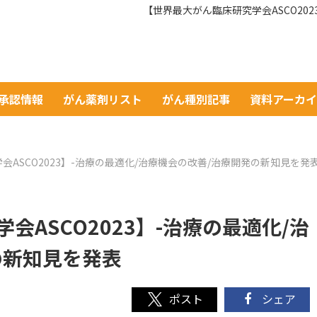
【世界最大がん臨床研究学会ASCO20
A承認情報
がん薬剤リスト
がん種別記事
資料アーカ
ASCO2023】-治療の最適化/治療機会の改善/治療開発の新知見を発
会ASCO2023】-治療の最適化/治
の新知見を発表
シェア