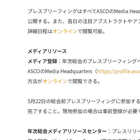
プレスブリーフィングはすべてASCOのMedia He
公開する。また、各日の注目アブストラクトやア
詳細日程は
オンライン
で閲覧可能。
メディアリソース
メディア登録
：年次総会のプレスブリーフィング
ASCOのMedia Headquarters（
https://profile.a
方法が
オンライン
で閲覧できる。
5月22日の総会前プレスブリーフィングに参加する場合、
完了すること。現地参加の場合は事前登録が必要で
年次総会メディアリソースセンター
：プレスリリ