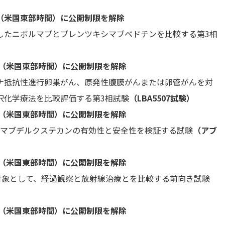
00（米国東部時間）に公開制限を解除
たニボルマブとブレンツキシマブベドチンを比較する第3相
時（米国東部時間）に公開制限を解除
抵抗性進行卵巣がん、原発性腹膜がんまたは卵管がんを対
択化学療法を比較評価する第3相試験
（LBA5507試験）
時（米国東部時間）に公開制限を解除
ズマブデルクステカンの有効性と安全性を検証する試験
（アブ
時（米国東部時間）に公開制限を解除
象として、経過観察と放射線治療とを比較する前向き試験
時（米国東部時間）に公開制限を解除