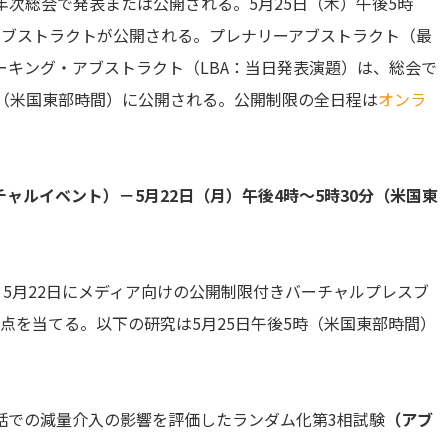
O年次総会で発表または公開される。5月25日（木）午後5時
アブストラクトが公開される。プレナリーアブストラクト（最
キング・アブストラクト（LBA：当日発表演題）は、総会で
時（米国東部時間）に公開される。公開制限の全日程は
オンラ
ャルイベント）－5月22日（月）午後4時〜5時30分（米国東
、5月22日にメディア向けの公開制限付きバーチャルプレスブ
点を当てる。以下の研究は5月25日午後5時（米国東部時間）
での減量介入の影響を評価したランダム化第3相試験
（アブ