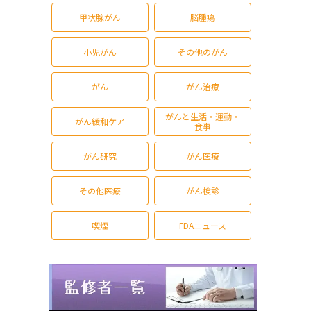
甲状腺がん
脳腫瘍
小児がん
その他のがん
がん
がん治療
がんと生活・運動・
がん緩和ケア
食事
がん研究
がん医療
その他医療
がん検診
喫煙
FDAニュース