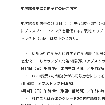
年次総会中に公開予定の研究内容
年次総会期間中の6月3日（土）午後1時～2時（米
にプレスブリーフィングを開催する。現地でのプ
トラクト（LBA）は以下のとおり。
・ 局所進行直腸がんに対する直腸間膜全切除の前
を比較 したランダム化第3相試験
（アブストラ
6月4日（日）午前7時（米国中部時間）／午前8
・ EGFR変異非小細胞肺がん切除患者におけ
3相試験
（アブストラクトLBA3）
6月4日（日）午前7時（米国中部時間）／午前8
・ 残存または再発のグレード2の神経膠腫患者