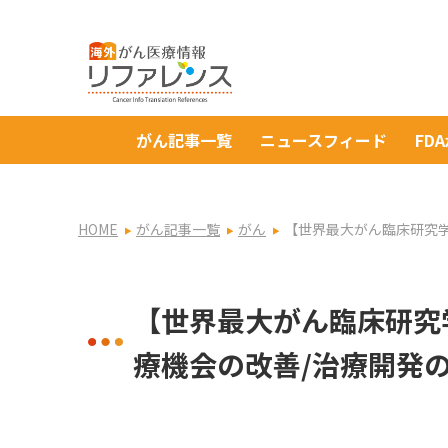
がん記事一覧
ニュースフィード
FD
HOME
がん記事一覧
がん
【世界最大がん臨床研究学会
【世界最大がん臨床研究学
療機会の改善/治療開発