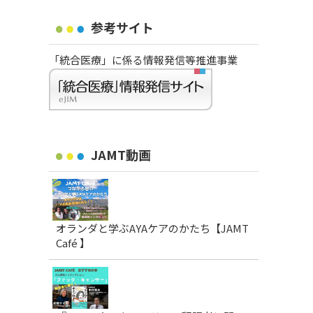
参考サイト
「統合医療」に係る情報発信等推進事業
JAMT動画
オランダと学ぶAYAケアのかたち【JAMT
Café 】