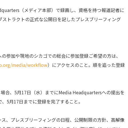
adquarters（メディア本部）で録画し、資格を持つ報道記者に
ブストラクトの正式な公開日を記したプレスブリーフィング
への参加や現地のシカゴでの総会に参加登録ご希望の方は、
sco.org/media/workflow
）にアクセスのこと。順を追った登録
5月17日（水）までにMedia Headquartersへの提出を
、5月17日までに登録を完了すること。
ース、プレスブリーフィングの日程、公開制限の方針、高解像