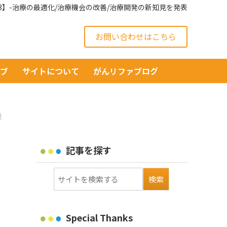
23】-治療の最適化/治療機会の改善/治療開発の新知見を発表
お問い合わせはこちら
イブ
サイトについて
がんリファブログ
表
記事を探す
Special Thanks