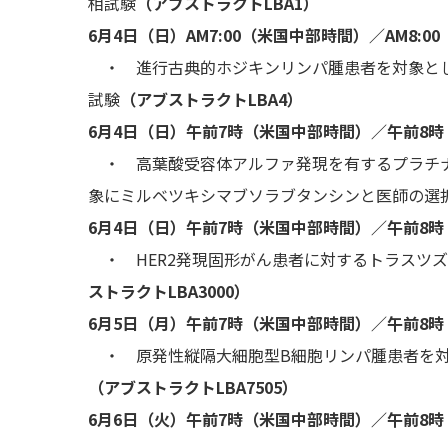
相試験
（アブストラクトLBA1）
6月4日（日）AM7:00（米国中部時間）／AM8:
・ 進行古典的ホジキンリンパ腫患者を対象とし
試験
（アブストラクトLBA4）
6月4日（日）午前7時（米国中部時間）／午前8
・ 高葉酸受容体アルファ発現を有するプラチナ
象にミルベツキシマブソラブタンシンと医師の選
6月4日（日）午前7時（米国中部時間）／午前8
・ HER2発現固形がん患者に対するトラスツ
ストラクトLBA3000）
6月5日（月）午前7時（米国中部時間）／午前8
・ 原発性縦隔大細胞型B細胞リンパ腫患者を対
（アブストラクトLBA7505）
6月6日（火）午前7時（米国中部時間）／午前8