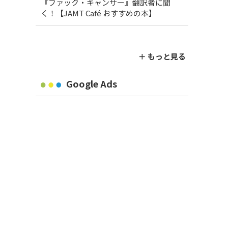
『ファック・キャンサー』翻訳者に聞
く！【JAMT Café おすすめの本】
＋ もっと見る
Google Ads