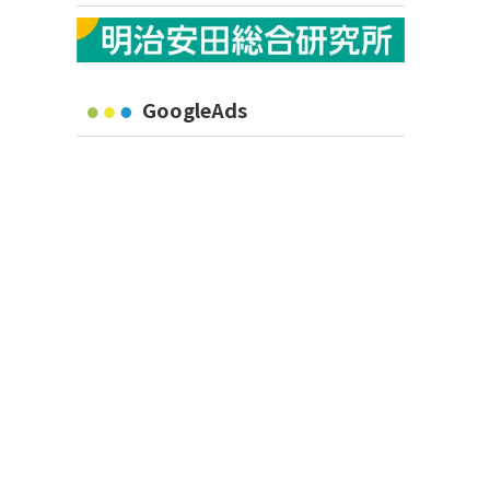
GoogleAds