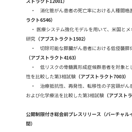
ストラクト12001）
・ 消化管がん患者の死亡率における人種間格差
ラクト6546）
・ 医療システム強化モデルを用いて、米国とメ
研究
（アブストラクト1502）
・ 切除可能な膵臓がん患者における低侵襲膵
（アブストラクト4163）
・ 低リスクの骨髄異形成症候群患者を対象とし
性を比較した第3相試験
（アブストラクト7003）
・ 治療抵抗性、再発性、転移性の子宮頸がん患
および化学療法を比較した第3相試験
（アブストラ
公開制限付き総会前プレスリリース（バーチャルイベ
間）