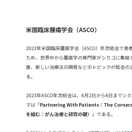
米国臨床腫瘍学会（ASCO）
2023年米国臨床腫瘍学会（ASCO）年次総会
ため、世界中から腫瘍学の専門家がシカゴに集結
善、新しい治療法の開発などのトピックが総会の
る。
2023年ASCO年次総会は、6月2日から6日ま
マは「
Partnering With Patients：The Corners
を組む：がん治療と研究の礎）
」である。