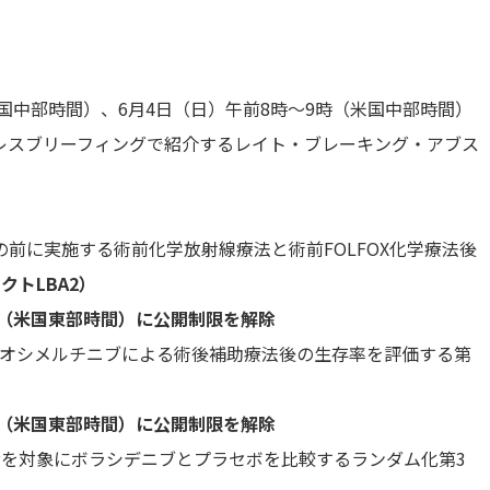
国中部時間）、6月4日（日）午前8時～9時（米国中部時間）
レスブリーフィングで紹介するレイト・ブレーキング・アブス
に実施する術前化学放射線療法と術前FOLFOX化学療法後
クトLBA2）
時（米国東部時間）に公開制限を解除
るオシメルチニブによる術後補助療法後の生存率を評価する第
時（米国東部時間）に公開制限を解除
を対象にボラシデニブとプラセボを比較するランダム化第3