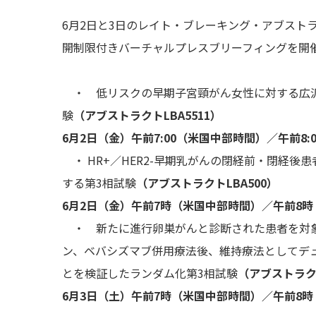
6月2日と3日のレイト・ブレーキング・アブストラ
開制限付きバーチャルプレスブリーフィングを開
・ 低リスクの早期子宮頸がん女性に対する広汎
験
（アブストラクトLBA5511）
6月2日（金）午前7:00（米国中部時間）／午前8
・ HR+／HER2-早期乳がんの閉経前・閉経
する第3相試験
（アブストラクトLBA500）
6月2日（金）午前7時（米国中部時間）／午前8
・ 新たに進行卵巣がんと診断された患者を対象
ン、ベバシズマブ併用療法後、維持療法としてデ
とを検証したランダム化第3相試験
（アブストラクト
6月3日（土）午前7時（米国中部時間）／午前8