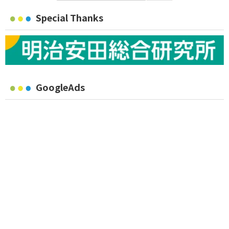
Special Thanks
GoogleAds