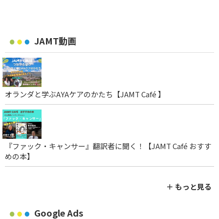
JAMT動画
オランダと学ぶAYAケアのかたち【JAMT Café 】
『ファック・キャンサー』翻訳者に聞く！【JAMT Café おすす
めの本】
＋ もっと見る
Google Ads