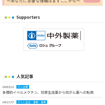
Supporters
人気記事
2026/5/11
がん治療
多標的イベルメクチン、抗寄生虫薬から抗がん薬への転用
2021/7/17
がんと生活・運動・食事