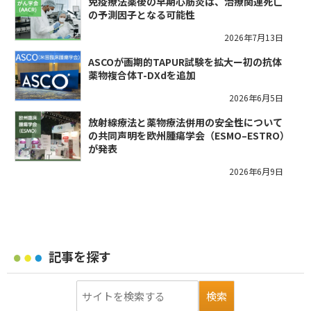
免疫療法薬後の早期心筋炎は、治療関連死亡
の予測因子となる可能性
2026年7月13日
ASCOが画期的TAPUR試験を拡大ー初の抗体
薬物複合体T-DXdを追加
2026年6月5日
放射線療法と薬物療法併用の安全性について
の共同声明を欧州腫瘍学会（ESMO–ESTRO）
が発表
2026年6月9日
記事を探す