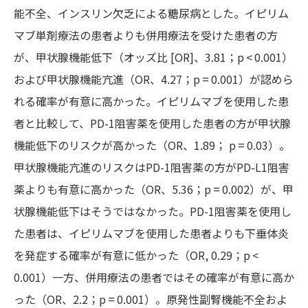
能不全、インスリン欠乏による糖尿病とした。イピリム
マブ単剤療法の患者よりも併用療法を受けた患者の方
が、甲状腺機能低下（オッズ比 [OR]、3.81；p < 0.001）
および甲状腺機能亢進（OR、4.27；p = 0.001）が認めら
れる確率が有意に高かった。イピリムマブを使用した患
者と比較して、PD-1阻害薬を使用した患者の方が甲状腺
機能低下のリスクが高かった（OR、1.89； p = 0.03）。
甲状腺機能亢進のリスクはPD-1阻害薬の方がPD-L1阻害
薬よりも有意に高かった（OR、5.36；p = 0.002）が、甲
状腺機能低下はそうではなかった。PD-1阻害薬を使用し
た患者は、イピリムマブを使用した患者よりも下垂体炎
を発症する確率が有意に低かった（OR, 0.29；p <
0.001）一方、併用療法の患者ではその確率が有意に高か
った（OR、2.2；p = 0.001）。原発性副腎機能不全およ