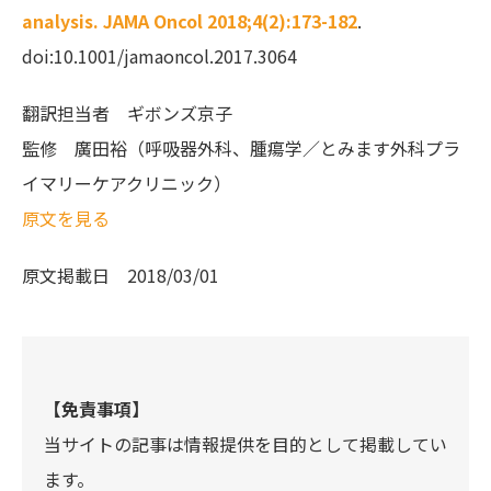
analysis. JAMA Oncol 2018;4(2):173-182
.
doi:10.1001/jamaoncol.2017.3064
翻訳担当者
ギボンズ京子
監修
廣田裕（呼吸器外科、腫瘍学／とみます外科プラ
イマリーケアクリニック）
原文を見る
原文掲載日
2018/03/01
【免責事項】
当サイトの記事は情報提供を目的として掲載してい
ます。