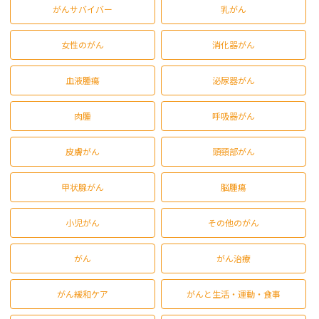
がんサバイバー
乳がん
女性のがん
消化器がん
血液腫瘍
泌尿器がん
肉腫
呼吸器がん
皮膚がん
頭頸部がん
甲状腺がん
脳腫瘍
小児がん
その他のがん
がん
がん治療
がん緩和ケア
がんと生活・運動・食事