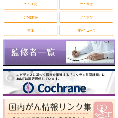
がん研究
がん医療
その他医療
がん検診
喫煙
FDAニュース