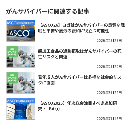
がんサバイバーに関連する記事
【ASCO26】ヨガはがんサバイバーの良質な睡
眠と不安や疲労の緩和に役立つ可能性
2026年5月29日
超加工食品の過剰摂取はがんサバイバーの死
亡リスクと関連
2026年2月20日
若年成人がんサバイバーは多様な社会的リス
クに直面
2025年9月22日
【ASCO2025】年次総会注目すべき追加研
究・LBA ①
2025年7月18日