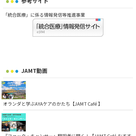
参考サイト
「統合医療」に係る情報発信等推進事業
JAMT動画
オランダと学ぶAYAケアのかたち【JAMT Café 】
『ファック・キャンサー』翻訳者に聞く！【JAMT Café おすす