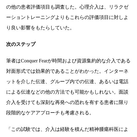
の他の患者評価項目も調査した。心理介入は、リラクゼ
ーショントレーニングよりもこれらの評価項目に対しよ
り良い影響をもたらしていた。
次のステップ
筆者は
Conquer Fear
が時間および資源集約的な介入である
対面形式では効果的であることがわかった。インターネ
ットを介した伝達、グループ内での伝達、あるいは電話
による伝達などの他の方法でも可能かもしれない。面談
介入を受けても深刻な再発への恐れを有する患者に限り
段階的なケアアプローチも考慮される。
「この試験では、介入は経験を積んだ精神腫瘍科医によ