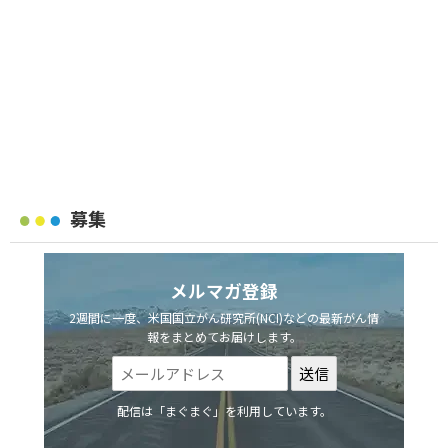
募集
メルマガ登録
2週間に一度、米国国立がん研究所(NCI)などの最新がん情
報をまとめてお届けします。
配信は「まぐまぐ」を利用しています。