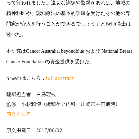
って行われました。適切な訓練や監督があれば、地域の
精神科医や、認知療法の基本的訓練を受けたその他の専
門家が介入を行うことができるでしょう」と
Beith
博士は
述べた。
本研究は
Cancer Australia, beyondblue
および
National Breast
Cancer Foundation.
の資金提供を受けた。
全要約はこちら：
full abstract
翻訳担当者
白鳥理枝
監修
小杉和博（緩和ケア内科／川崎市井田病院）
原文を見る
原文掲載日
2017/06/02