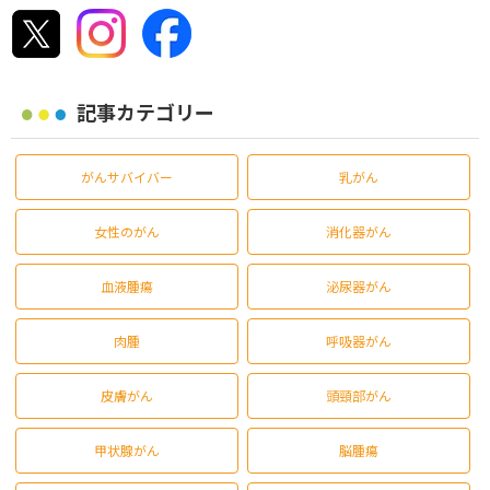
記事カテゴリー
がんサバイバー
乳がん
女性のがん
消化器がん
血液腫瘍
泌尿器がん
肉腫
呼吸器がん
皮膚がん
頭頸部がん
甲状腺がん
脳腫瘍