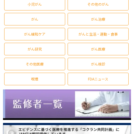
小児がん
その他のがん
がん
がん治療
がん緩和ケア
がんと生活・運動・食事
がん研究
がん医療
その他医療
がん検診
喫煙
FDAニュース