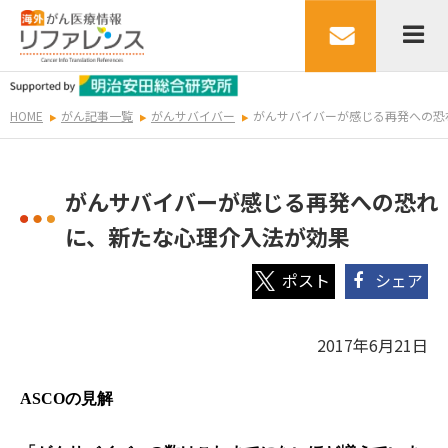
HOME
がん記事一覧
がんサバイバー
がんサバイバーが感じる再発への恐
がんサバイバーが感じる再発への恐れ
に、新たな心理介入法が効果
シェア
2017年6月21日
ASCO
の見解