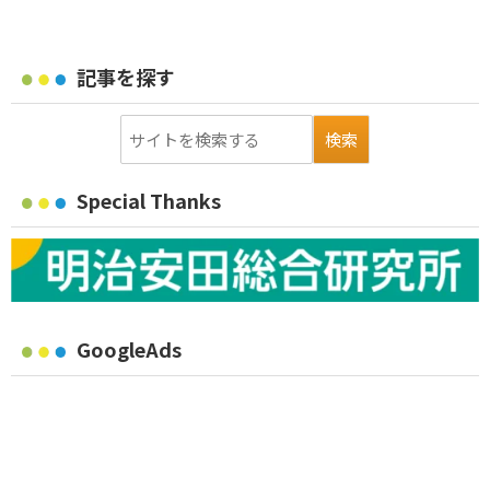
記事を探す
Special Thanks
GoogleAds