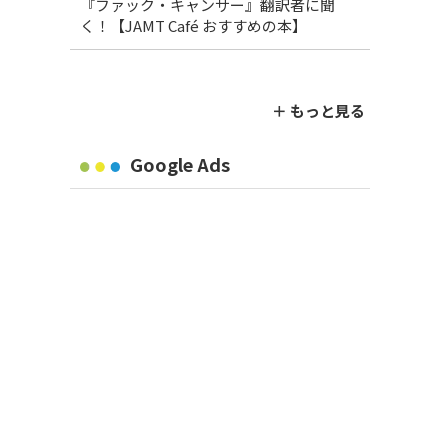
『ファック・キャンサー』翻訳者に聞
く！【JAMT Café おすすめの本】
＋ もっと見る
Google Ads