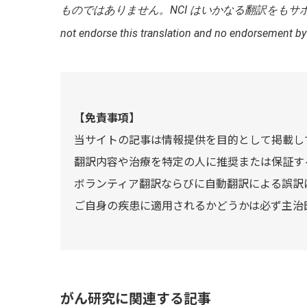
ものではありません。NCI はいかなる翻訳をもサポートしていません。
not endorse this translation and no endorsement by
【免責事項】
当サイトの記事は情報提供を目的として掲載し
翻訳内容や治療を特定の人に推奨または保証す
ボランティア翻訳ならびに自動翻訳による誤訳
ご自身の疾患に適用されるかどうかは必ず主治
がん研究に関連する記事