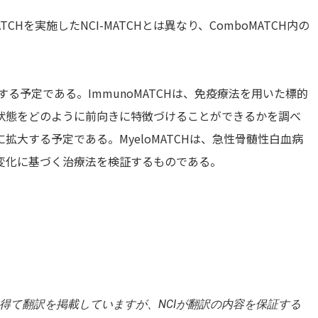
TCHを実施したNCI-MATCHとは異なり、ComboMATCH内の
する予定である。ImmunoMATCHは、免疫療法を用いた標的
状態をどのように前向きに特徴づけることができるかを調べ
大する予定である。MyeloMATCHは、急性骨髄性白血病
変化に基づく治療法を検証するものである。
承を得て翻訳を掲載していますが、NCIが翻訳の内容を保証する