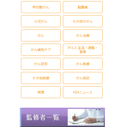
甲状腺がん
脳腫瘍
小児がん
その他のがん
がん
がん治療
がんと生活・運動・
がん緩和ケア
食事
がん研究
がん医療
その他医療
がん検診
喫煙
FDAニュース