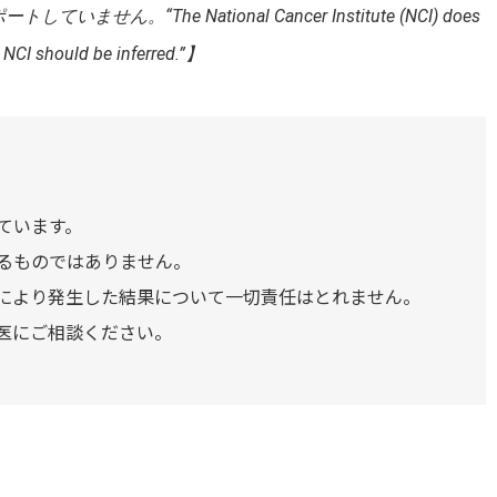
“The National Cancer Institute (NCI) does
 NCI should be inferred.”】
ています。
るものではありません。
により発生した結果について一切責任はとれません。
医にご相談ください。