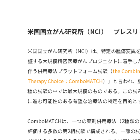
米
国国立がん研究所（NCI） プレスリ
米国国立がん研究所（NCI）は、特定の腫瘍変異
証する大規模精密医療がんプロジェクトに着手し
伴う併用療法プラットフォーム試験（
the
Combina
Therapy Choice：ComboMATCH
）」と言われ、
種の試験の中では最大規模のものである。この試み
に進む可能性のある有望な治療法の特定を目的とす
ComboMATCHは、一つの薬剤併用療法（2種
評価する多数の第2相試験で構成される。一部の