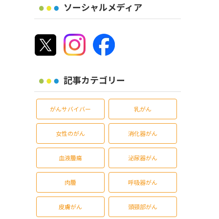
ソーシャルメディア
記事カテゴリー
がんサバイバー
乳がん
女性のがん
消化器がん
血液腫瘍
泌尿器がん
肉腫
呼吸器がん
皮膚がん
頭頸部がん