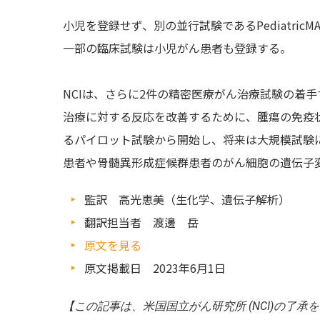
小児を登録せず、別の並行試験であるPediatricMA
一部の臨床試験は小児がん患者も登録する。
NCIは、さらに2件の精密医療がん治療試験の着手
治療に対する反応を改善するために、腫瘍の免疫
るパイロット試験から開始し、将来は大規模試験に拡
患者や骨髄異形成症候群患者のがん細胞の遺伝子
監訳 高光恵美（生化学、遺伝子解析）
翻訳担当者 渡邊 岳
原文を見る
原文掲載日 2023年6月1日
【この記事は、米国国立がん研究所 (NCI)の了