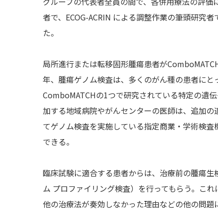
グループの代表者全員の間で、各併用療法の評価に同
者で、ECOG-ACRIN による調整作業の筆頭研究
た。
局所進行または転移固形腫瘍患者がComboMA
年、腫瘍ゲノム検査は、多くのがん種の患者にと
ComboMATCHの1つで研究されている特定の遺
加する地域病院やがんセンターの医師は、追加の
てゲノム検査を実施している指定商業・学術検査機関
できる。
臨床試験に適合する患者からは、治療前の腫瘍生
ム プロファイリング検査）を行ってもらう。これに
他の治療法が奏効しなかった理由などの他の問題