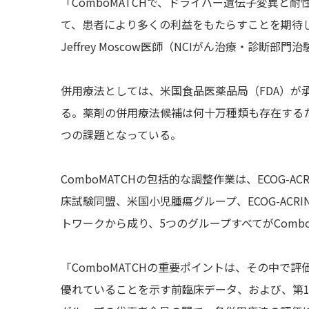
「ComboMATCHで、ドライバー遺伝子変異と
て、患者により多くの利益をもたらすことを期待して
Jeffrey Moscow医師（NCIがん治療・診断部
併用療法としては、米国食品医薬品局（FDA）が
る。薬剤の併用療法候補は何十万種類も存在する
つの課題となっている。
ComboMATCHの包括的な調整作業は、ECOG-
床試験同盟、米国小児腫瘍グループ、ECOG-ACR
トワークから成り、5つのグループすべてがComb
「ComboMATCHの重要ポイントは、その中
優れていることを示す前臨床データ、および、第1