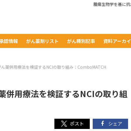
腫瘍生物学を基に抗が
A承認情報
がん薬剤リスト
がん種別記事
資料アーカ
ん薬併用療法を検証するNCIの取り組み：ComboMATCH
薬併用療法を検証するNCIの取り組
シェア