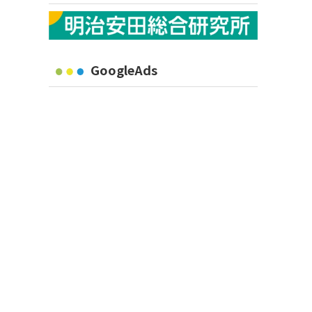
GoogleAds