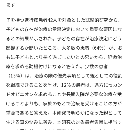
ます
子を持つ進行癌患者42人を対象とした試験的研究から、
子どもの存在が治療の意思決定において重要な要因にな
るとの結果が示された。子どもの存在が治療決定にどう
影響するか聞いたところ、大多数の患者（64％）が、お
もに子どもとより長く過ごしたいとの思いから、延命治
療を求める動機付けになると答えた。少数の患者
（15％）は、治療の際の優先事項として親としての役割
を継続できることを挙げ、12％の患者は、遠方にセカン
ドオピニオンを求めることや長期入院が必要な治療を受
けることよりも、家族のもとで治療を受けることの方が
重要であると答えた。本研究で明らかになった親として
生きる事の悩みに鑑み、本研究の対象患者集団に相当す