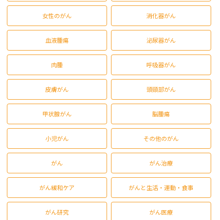
女性のがん
消化器がん
血液腫瘍
泌尿器がん
肉腫
呼吸器がん
皮膚がん
頭頸部がん
甲状腺がん
脳腫瘍
小児がん
その他のがん
がん
がん治療
がん緩和ケア
がんと生活・運動・食事
がん研究
がん医療