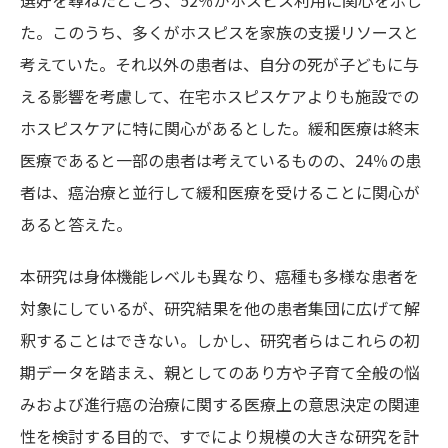
選好を尋ねたところ、52％がホスピス利用に関心を示し
た。このうち、多くがホスピスを家族の支援リソースと
考えていた。それ以外の患者は、自分の死が子どもに与
える影響を考慮して、在宅ホスピスケアよりも施設での
ホスピスケアに特に関心があるとした。緩和医療は終末
医療であると一部の患者は考えているものの、24％の患
者は、癌治療と並行して緩和医療を受けることに関心が
あると答えた。
本研究は身体機能レベルも異なり、癌種も多様な患者を
対象にしているが、研究結果を他の患者集団に広げて解
釈することはできない。しかし、研究者らはこれらの初
期データを踏まえ、親としてのあり方や子育て全般の悩
みおよび進行癌の治療に関する医療上の意思決定の関連
性を検討する目的で、すでにより規模の大きな研究を計