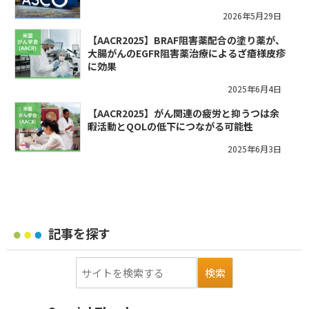
2026年5月29日
【AACR2025】BRAF阻害薬配合の塗り薬が、
大腸がんのEGFR阻害薬治療によるざ瘡様皮疹
に効果
2025年6月4日
【AACR2025】がん関連の疲労と抑うつは余
暇活動とQOLの低下につながる可能性
2025年6月3日
記事を探す