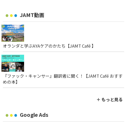
JAMT動画
オランダと学ぶAYAケアのかたち【JAMT Café 】
『ファック・キャンサー』翻訳者に聞く！【JAMT Café おすす
めの本】
＋ もっと見る
Google Ads