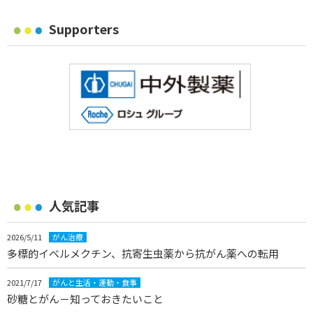
Supporters
人気記事
2026/5/11
がん治療
多標的イベルメクチン、抗寄生虫薬から抗がん薬への転用
2021/7/17
がんと生活・運動・食事
砂糖とがん－知っておきたいこと