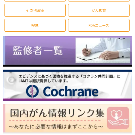
その他医療
がん検診
喫煙
FDAニュース