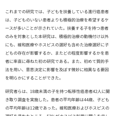
これまでの研究では、子どもを扶養している進行癌患者
は、子どものいない患者よりも積極的治療を希望するケ
ースが多いことが示されていた。扶養する子を持つ患者
のみを対象とした本研究は、積極的治療の動機付け以外
にも、緩和医療やホスピスの選好も含めた治療選好に子
どもの存在が影響するか、またどの程度影響するかを患
者に率直に尋ねた初の研究である。また、初めて質的手
法を用い、意思決定に影響を及ぼす微妙に相異なる要因
を明らかにすることができた。
研究者らは、18歳未満の子を持つ転移性癌患者42人に聞
き取り調査を実施した。患者の平均年齢は44歳、子ども
の平均年齢は12歳であった。緩和医療およびホスピスの