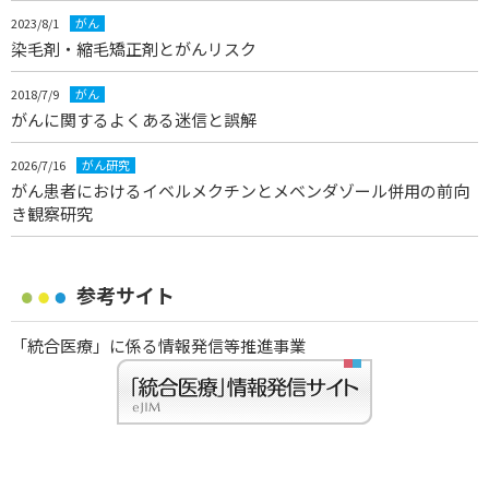
2023/8/1
がん
染毛剤・縮毛矯正剤とがんリスク
2018/7/9
がん
がんに関するよくある迷信と誤解
2026/7/16
がん研究
がん患者におけるイベルメクチンとメベンダゾール併用の前向
き観察研究
参考サイト
「統合医療」に係る情報発信等推進事業