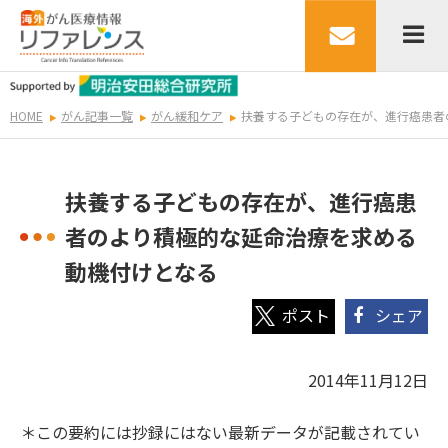
HOME
がん記事一覧
がん緩和ケア
扶養する子どもの存在が、進行癌患者
扶養する子どもの存在が、進行癌患
者のより積極的な延命治療を求める
動機付けとなる
シェア
2014年11月12日
＊この要約には抄録にはない最新データが記載されてい