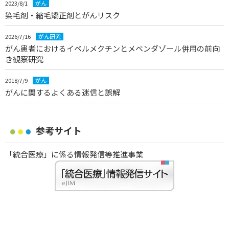
2023/8/1
がん
染毛剤・縮毛矯正剤とがんリスク
2026/7/16
がん研究
がん患者におけるイベルメクチンとメベンダゾール併用の前向
き観察研究
2018/7/9
がん
がんに関するよくある迷信と誤解
参考サイト
「統合医療」に係る情報発信等推進事業