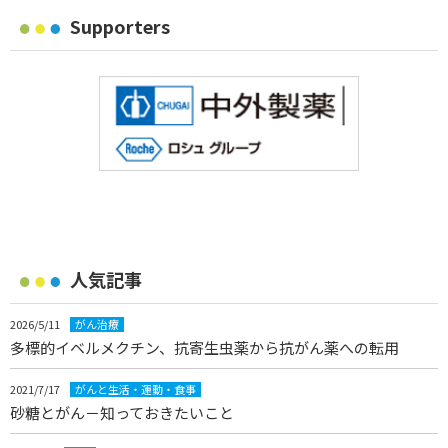
Supporters
人気記事
2026/5/11
がん治療
多標的イベルメクチン、抗寄生虫薬から抗がん薬への転用
2021/7/17
がんと生活・運動・食事
砂糖とがん－知っておきたいこと