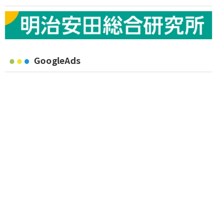
GoogleAds