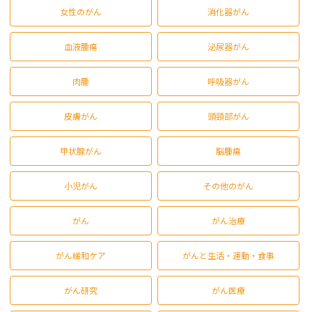
女性のがん
消化器がん
血液腫瘍
泌尿器がん
肉腫
呼吸器がん
皮膚がん
頭頸部がん
甲状腺がん
脳腫瘍
小児がん
その他のがん
がん
がん治療
がん緩和ケア
がんと生活・運動・食事
がん研究
がん医療