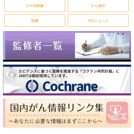
その他医療
がん検診
喫煙
FDAニュース