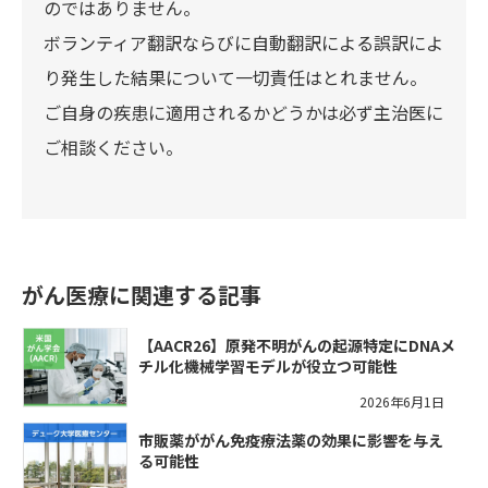
のではありません。
ボランティア翻訳ならびに自動翻訳による誤訳によ
り発生した結果について一切責任はとれません。
ご自身の疾患に適用されるかどうかは必ず主治医に
ご相談ください。
がん医療に関連する記事
【AACR26】原発不明がんの起源特定にDNAメ
チル化機械学習モデルが役立つ可能性
2026年6月1日
市販薬ががん免疫療法薬の効果に影響を与え
る可能性