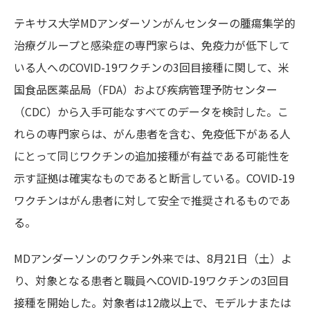
テキサス大学MDアンダーソンがんセンターの腫瘍集学的
治療グループと感染症の専門家らは、免疫力が低下して
いる人へのCOVID-19ワクチンの3回目接種に関して、米
国食品医薬品局（FDA）および疾病管理予防センター
（CDC）から入手可能なすべてのデータを検討した。こ
れらの専門家らは、がん患者を含む、免疫低下がある人
にとって同じワクチンの追加接種が有益である可能性を
示す証拠は確実なものであると断言している。COVID-19
ワクチンはがん患者に対して安全で推奨されるものであ
る。
MDアンダーソンのワクチン外来では、8月21日（土）よ
り、対象となる患者と職員へCOVID-19ワクチンの3回目
接種を開始した。対象者は12歳以上で、モデルナまたは