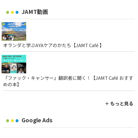
JAMT動画
オランダと学ぶAYAケアのかたち【JAMT Café 】
『ファック・キャンサー』翻訳者に聞く！【JAMT Café おすす
めの本】
＋ もっと見る
Google Ads