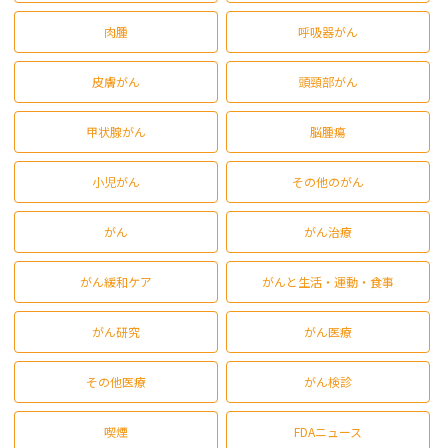
肉腫
呼吸器がん
皮膚がん
頭頸部がん
甲状腺がん
脳腫瘍
小児がん
その他のがん
がん
がん治療
がん緩和ケア
がんと生活・運動・食事
がん研究
がん医療
その他医療
がん検診
喫煙
FDAニュース