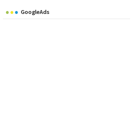
GoogleAds