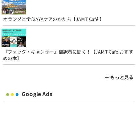
オランダと学ぶAYAケアのかたち【JAMT Café 】
『ファック・キャンサー』翻訳者に聞く！【JAMT Café おすす
めの本】
＋ もっと見る
Google Ads