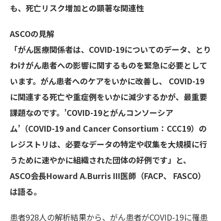
も、死亡リスク増加との顕著な関連性
ASCOの見解
「がん医療関係者は、COVID-19についてのデータ、とり
わけがん患者への影響に関するものを緊急に必要として
います。がん患者へのケアをいかに改善し、 COVID-19
に関連する死亡や重症例をいかに減少するかが、最重要
課題なのです。’COVID-19とがんコンソーシア
ム’（COVID-19 and Cancer Consortium：CCC19）の
レジストリは、必要なデータの特定や収集を大規模に行
うために速やかに組織された団体の好例です」と、
ASCO会長Howard A.Burris III医師（FACP、 FASCO）
は語る。
患者928人の解析結果から、がん患者がCOVID-19に罹患