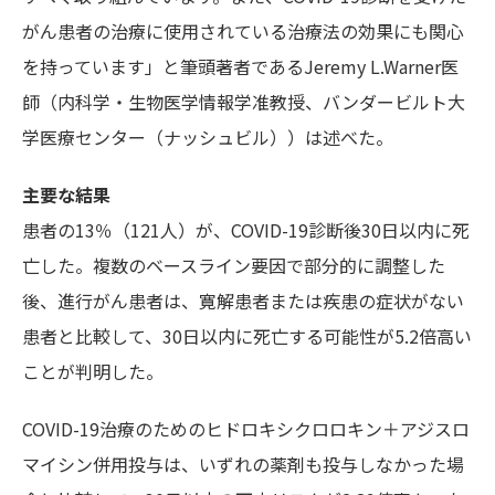
がん患者の治療に使用されている治療法の効果にも関心
を持っています」と筆頭著者であるJeremy L.Warner医
師（内科学・生物医学情報学准教授、バンダービルト大
学医療センター（ナッシュビル））は述べた。
主要な結果
患者の13％（121人）が、COVID-19診断後30日以内に死
亡した。複数のベースライン要因で部分的に調整した
後、進行がん患者は、寛解患者または疾患の症状がない
患者と比較して、30日以内に死亡する可能性が5.2倍高い
ことが判明した。
COVID-19治療のためのヒドロキシクロロキン＋アジスロ
マイシン併用投与は、いずれの薬剤も投与しなかった場