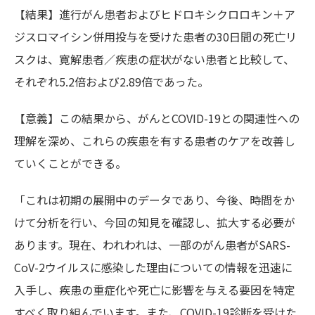
【結果】進行がん患者およびヒドロキシクロロキン＋ア
ジスロマイシン併用投与を受けた患者の30日間の死亡リ
スクは、寛解患者／疾患の症状がない患者と比較して、
それぞれ5.2倍および2.89倍であった。
【意義】この結果から、がんとCOVID-19との関連性への
理解を深め、これらの疾患を有する患者のケアを改善し
ていくことができる。
「これは初期の展開中のデータであり、今後、時間をか
けて分析を行い、今回の知見を確認し、拡大する必要が
あります。現在、われわれは、一部のがん患者がSARS-
CoV-2ウイルスに感染した理由についての情報を迅速に
入手し、疾患の重症化や死亡に影響を与える要因を特定
すべく取り組んでいます。また、COVID-19診断を受けた