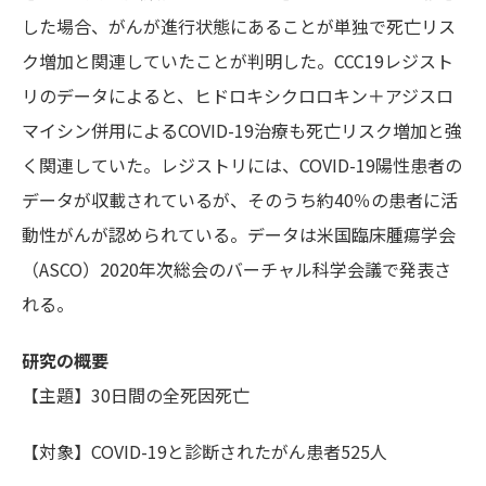
した場合、がんが進行状態にあることが単独で死亡リス
ク増加と関連していたことが判明した。CCC19レジスト
リのデータによると、ヒドロキシクロロキン＋アジスロ
マイシン併用によるCOVID-19治療も死亡リスク増加と強
く関連していた。レジストリには、COVID-19陽性患者の
データが収載されているが、そのうち約40％の患者に活
動性がんが認められている。データは米国臨床腫瘍学会
（ASCO）2020年次総会のバーチャル科学会議で発表さ
れる。
研究の概要
【主題】30日間の全死因死亡
【対象】COVID-19と診断されたがん患者525人