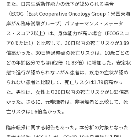
また、日常生活動作能力の低下が認められる場合
（ECOG［East Cooperative Oncology Group：米国東海
岸がん臨床試験グループ］パフォーマンス・ステータ
ス・スコア2以上）は、身体能力が高い場合（ECOGスコ
ア0または1）と比較して、30日以内の死亡リスクが3.89
倍高かった。30日経過時点の死亡リスクは、10歳ごとの
どの年齢区分でもほぼ2倍（1.83倍）に増加した。安定状
態で進行が認められないがん患者は、疾患の症状が認め
られない患者と比較して、死亡リスクは1.79倍高かっ
た。男性は、女性より30日以内の死亡リスクが1.63倍高
かった。さらに、元喫煙者は、非喫煙者と比較して、死
亡リスクは1.6倍高かった。
臨床転帰に関する報告もあった。本分析の対象となった