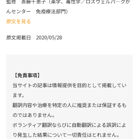
監修
斎藤千恵子（薬学、毒性学／ロズウェルパ―クが
んセンター 免疫療法部門）
原文を見る
原文掲載日
2020/05/28
【免責事項】
当サイトの記事は情報提供を目的として掲載してい
ます。
翻訳内容や治療を特定の人に推奨または保証するも
のではありません。
ボランティア翻訳ならびに自動翻訳による誤訳によ
り発生した結果について一切責任はとれません。