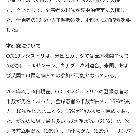
患者の半数（466人）が、COVID-19の発症後に入院し
た。全体として、全患者の14％が集中治療室に入院し
た。全患者の12％が人工呼吸器を、44％が追加酸素を要
した。
本研究について
CCC19レジストリは、米国とカナダでは医療機関単位で
の参加、アルゼンチン、カナダ、欧州連合、米国、およ
び英国では匿名個人での参加が可能となっている。
2020年4月16日現在、CCC19レジストリへの登録患者の
半数が男性であった。登録患者の半数が白人、16％が黒
人、16％がヒスパニック、15％が他の人種・民族であっ
た。がんの種類で最も多いものが乳がん（21％）で、次
いで前立腺がん（16％）、消化管がん（12％）、リンパ