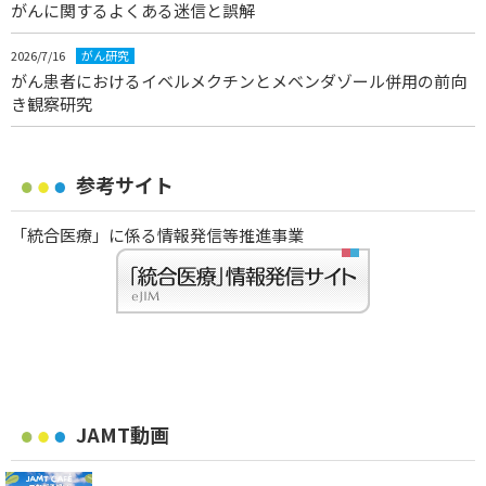
がんに関するよくある迷信と誤解
2026/7/16
がん研究
がん患者におけるイベルメクチンとメベンダゾール併用の前向
き観察研究
参考サイト
「統合医療」に係る情報発信等推進事業
JAMT動画