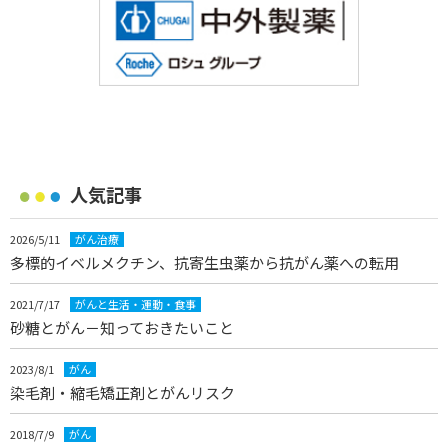
人気記事
2026/5/11
がん治療
多標的イベルメクチン、抗寄生虫薬から抗がん薬への転用
2021/7/17
がんと生活・運動・食事
砂糖とがん－知っておきたいこと
2023/8/1
がん
染毛剤・縮毛矯正剤とがんリスク
2018/7/9
がん