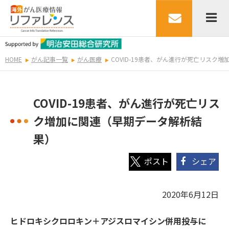
HOME
がん記事一覧
がん医療
COVID-19患者、がん進行が死亡リスク
COVID-19患者、がん進行が死亡リス
ク増加に関連（早期データ解析結
果）
シェア
2020年6月12日
ヒドロキシクロロキン＋アジスロマイシン併用投与に