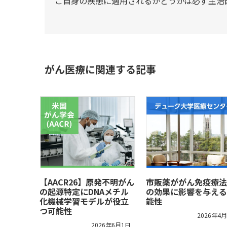
ご自身の疾患に適用されるかどうかは必ず主治
がん医療に関連する記事
【AACR26】原発不明がん
市販薬ががん免疫療法
の起源特定にDNAメチル
の効果に影響を与える
化機械学習モデルが役立
能性
つ可能性
2026年4
2026年6月1日