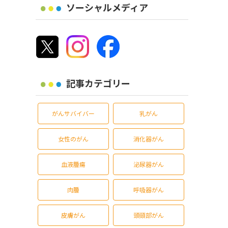
ソーシャルメディア
記事カテゴリー
がんサバイバー
乳がん
女性のがん
消化器がん
血液腫瘍
泌尿器がん
肉腫
呼吸器がん
皮膚がん
頭頸部がん