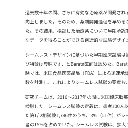
過去数十年の間、さらに有効な治療薬が開発され
向上しました。そのため、薬剤開発過程を早めるこ
た。その結果、検証した治療薬について早期承認
なデータを得ることができる創造的な試験デザイ
シームレス・デザインに基づいた早期臨床試験は
び特徴は曖昧です、とBarata医師は認めた。Ba
験では、米国食品医薬品局（FDA）による迅速承
数を計測し、これによりシームレス試験の要素お
研究チームは、2010～2017年の間に米国臨床
検討した。シームレス試験の定義は、患者100人
た第1/ 2相試験1,786件のうち、3%（51件
者の15%を占めていた。シームレス試験は、拡大