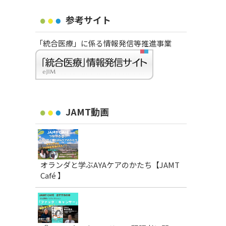
参考サイト
「統合医療」に係る情報発信等推進事業
JAMT動画
オランダと学ぶAYAケアのかたち【JAMT
Café 】