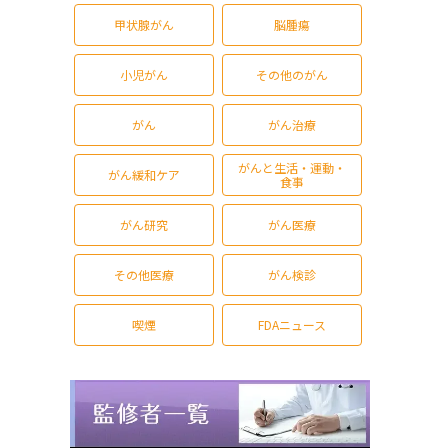
甲状腺がん
脳腫瘍
小児がん
その他のがん
がん
がん治療
がんと生活・運動・
がん緩和ケア
食事
がん研究
がん医療
その他医療
がん検診
喫煙
FDAニュース