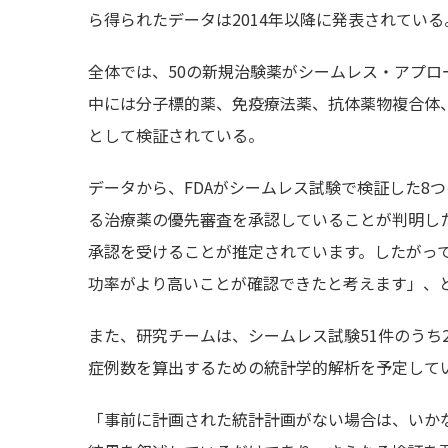
ら得られたデータは2014年以降に発表されている
全体では、50の新規治験薬がシームレス・アプ
中には分子標的薬、免疫療法薬、抗体薬物複合体
として検証されている。
データから、FDAがシームレス試験で検証した8
る治療薬の優先審査を承認していることが判明した
承認を受けることが推定されています。したがっ
功率がより高いことが確認できたと考えます」、とB
また、研究チームは、シームレス試験51件のうち
症例数を算出するための統計学的解析を予定して
「事前に計画された統計計画がない場合は、いか