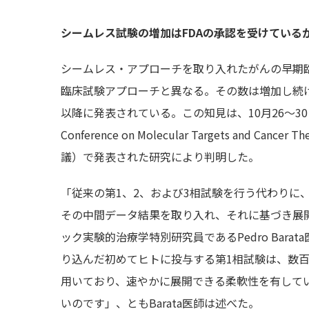
シームレス試験の増加はFDAの承認を受けている
シームレス・アプローチを取り入れたがんの早期臨
臨床試験アプローチと異なる。その数は増加し続け
以降に発表されている。この知見は、10月26～30日の間に開
Conference on Molecular Targets and Ca
議）で発表された研究により判明した。
「従来の第1、2、および3相試験を行う代わりに
その中間データ結果を取り入れ、それに基づき展
ック実験的治療学特別研究員であるPedro Bar
り込んだ初めてヒトに投与する第1相試験は、数
用いており、速やかに展開できる柔軟性を有して
いのです」、ともBarata医師は述べた。