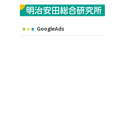
GoogleAds