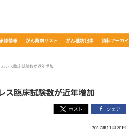
A承認情報
がん薬剤リスト
がん種別記事
資料アーカ
ームレス臨床試験数が近年増加
レス臨床試験数が近年増加
シェア
2017年11月20日