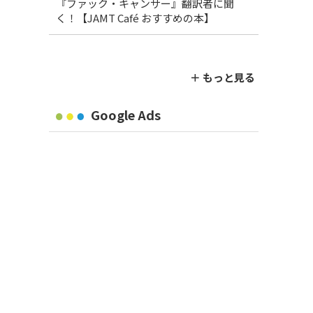
『ファック・キャンサー』翻訳者に聞
く！【JAMT Café おすすめの本】
＋ もっと見る
Google Ads