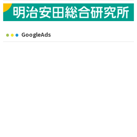
GoogleAds