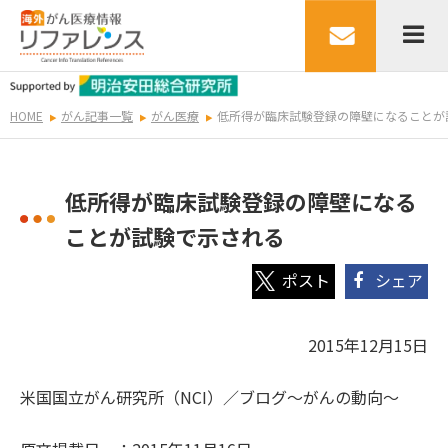
HOME
がん記事一覧
がん医療
低所得が臨床試験登録の障壁になることが
低所得が臨床試験登録の障壁になる
ことが試験で示される
シェア
2015年12月15日
米国国立がん研究所（NCI）／ブログ～がんの動向～