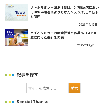
メトホルミン＋GLP-1薬は、2型糖尿病におい
てDPP-4阻害薬よりもがんリスク/死亡率低下
と関連
2026年4月1日
バイオシミラーの開発促進と医薬品コスト削
減に向けた指針を発表
2025年12月5日
記事を探す
Special Thanks