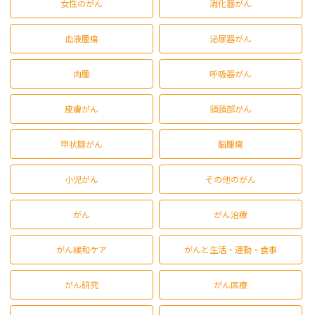
女性のがん
消化器がん
血液腫瘍
泌尿器がん
肉腫
呼吸器がん
皮膚がん
頭頸部がん
甲状腺がん
脳腫瘍
小児がん
その他のがん
がん
がん治療
がん緩和ケア
がんと生活・運動・食事
がん研究
がん医療