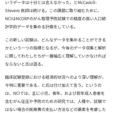
いうデータは十分とは言えなかった、とMcCaskill-
Stevens 医師は続ける。この課題に取り組むために、
NCIはNCORPのがん管理予防試験での精度の高い人口統
計学的データを集める計画をしている。
この新しい試験は、どんなデータを集めることができる
かという一つの指標となるが、今後のデータ収集と解析
に関してわたしたちが一層幅広く理解していかなければ
ならないと氏は語る。
臨床試験登録における経済的状況へのより深い理解が、
今特に重要である、と氏は付け加えて言う。というの
は、NCIでは、主に小児、青年、および若年成人患者を
含むがん征圧や予防のための研究では、人種や、試験で
はない場合の医療費の支払い方法などの要素を考慮した