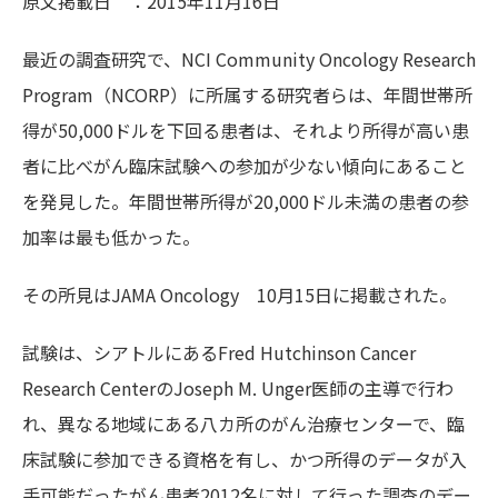
原文掲載日 ：2015年11月16日
最近の調査研究で、NCI Community Oncology Research
Program（NCORP）に所属する研究者らは、年間世帯所
得が50,000ドルを下回る患者は、それより所得が高い患
者に比べがん臨床試験への参加が少ない傾向にあること
を発見した。年間世帯所得が20,000ドル未満の患者の参
加率は最も低かった。
その所見はJAMA Oncology 10月15日に掲載された。
試験は、シアトルにあるFred Hutchinson Cancer
Research CenterのJoseph M. Unger医師の主導で行わ
れ、異なる地域にある八カ所のがん治療センターで、臨
床試験に参加できる資格を有し、かつ所得のデータが入
手可能だったがん患者2012名に対して行った調査のデー