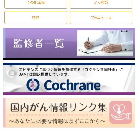
その他医療
がん検診
喫煙
FDAニュース