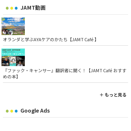
JAMT動画
オランダと学ぶAYAケアのかたち【JAMT Café 】
『ファック・キャンサー』翻訳者に聞く！【JAMT Café おすす
めの本】
＋ もっと見る
Google Ads