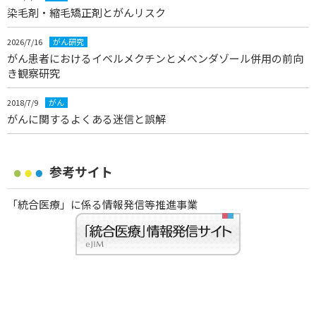
染毛剤・縮毛矯正剤とがんリスク
2026/7/16
がん研究
がん患者におけるイベルメクチンとメベンダゾール併用の前向
き観察研究
2018/7/9
がん
がんに関するよくある迷信と誤解
参考サイト
「統合医療」に係る情報発信等推進事業