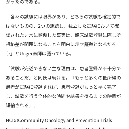
かったのである。
「各々の試験には限界があり、どちらの試験も確定的で
はないものの、2つの連続し、独立した試験において確
認された非常に類似した事実は、臨床試験登録に際し所
得格差が問題になることを明白に示す証拠となるだろ
う」とUnger医師は語っている。
「試験が完遂できない主な理由は、患者登録が不十分で
あることだ」と同氏は続ける。「もっと多くの低所得の
患者が試験に登録すれば、患者登録がもっと早く完了
し、試験を行う全体的な時間や結果を得るまでの時間が
短縮される」。
NCIのCommunity Oncology and Prevention Trials