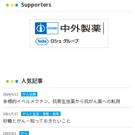
Supporters
人気記事
2026/5/11
がん治療
多標的イベルメクチン、抗寄生虫薬から抗がん薬への転用
2021/7/17
がんと生活・運動・食事
砂糖とがん－知っておきたいこと
2023/8/1
がん