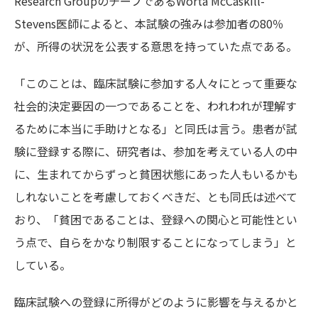
Research GroupのチーフであるWorta McCaskill-
Stevens医師によると、本試験の強みは参加者の80％
が、所得の状況を公表する意思を持っていた点である。
「このことは、臨床試験に参加する人々にとって重要な
社会的決定要因の一つであることを、われわれが理解す
るために本当に手助けとなる」と同氏は言う。患者が試
験に登録する際に、研究者は、参加を考えている人の中
に、生まれてからずっと貧困状態にあった人もいるかも
しれないことを考慮しておくべきだ、とも同氏は述べて
おり、「貧困であることは、登録への関心と可能性とい
う点で、自らをかなり制限することになってしまう」と
している。
臨床試験への登録に所得がどのように影響を与えるかと