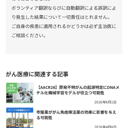
ボランティア翻訳ならびに自動翻訳による誤訳によ
り発生した結果について一切責任はとれません。
ご自身の疾患に適用されるかどうかは必ず主治医に
ご相談ください。
がん医療に関連する記事
【AACR26】原発不明がんの起源特定にDNAメ
チル化機械学習モデルが役立つ可能性
2026年6月1日
市販薬ががん免疫療法薬の効果に影響を与え
る可能性
2026年4月6日