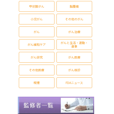
甲状腺がん
脳腫瘍
小児がん
その他のがん
がん
がん治療
がんと生活・運動・
がん緩和ケア
食事
がん研究
がん医療
その他医療
がん検診
喫煙
FDAニュース