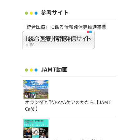
参考サイト
「統合医療」に係る情報発信等推進事業
JAMT動画
オランダと学ぶAYAケアのかたち【JAMT
Café 】