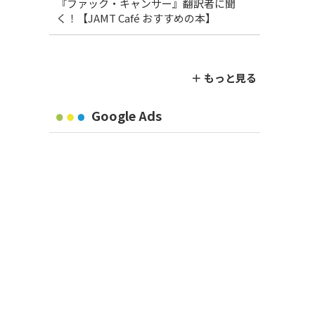
『ファック・キャンサー』翻訳者に聞
く！【JAMT Café おすすめの本】
＋ もっと見る
Google Ads