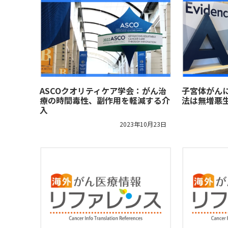
ASCOクオリティケア学会：がん治
子宮体がん
療の時間毒性、副作用を軽減する介
法は無増悪
入
2023年10月23日