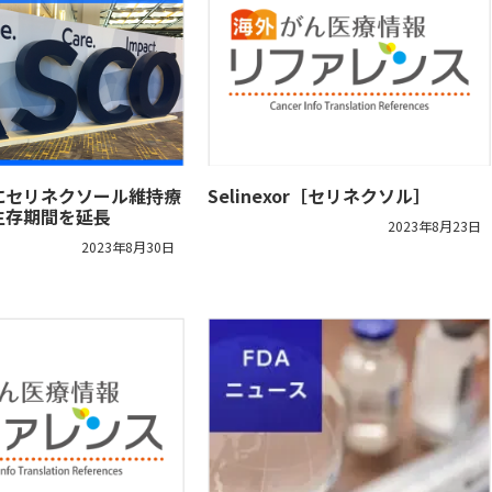
にセリネクソール維持療
Selinexor［セリネクソル］
生存期間を延長
2023年8月23日
2023年8月30日