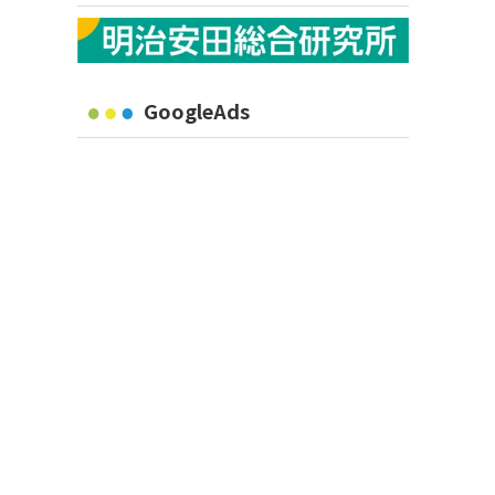
GoogleAds