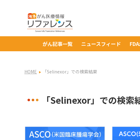
がん記事一覧
ニュースフィード
FD
HOME
「Selinexor」での検索結果
「Selinexor」での検索