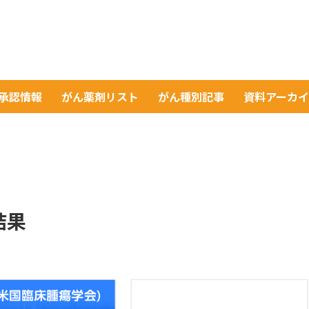
A承認情報
がん薬剤リスト
がん種別記事
資料アーカ
結果