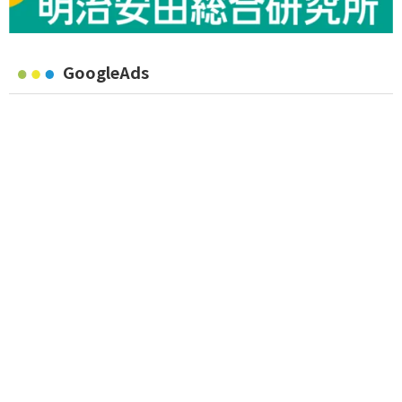
GoogleAds