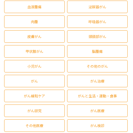
血液腫瘍
泌尿器がん
肉腫
呼吸器がん
皮膚がん
頭頸部がん
甲状腺がん
脳腫瘍
小児がん
その他のがん
がん
がん治療
がん緩和ケア
がんと生活・運動・食事
がん研究
がん医療
その他医療
がん検診