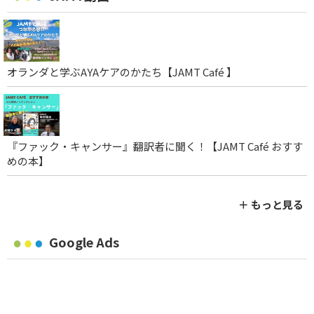
オランダと学ぶAYAケアのかたち【JAMT Café 】
『ファック・キャンサー』翻訳者に聞く！【JAMT Café おすす
めの本】
＋ もっと見る
Google Ads