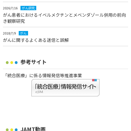
2026/7/16
がん研究
がん患者におけるイベルメクチンとメベンダゾール併用の前向
き観察研究
2018/7/9
がん
がんに関するよくある迷信と誤解
参考サイト
「統合医療」に係る情報発信等推進事業
JAMT動画