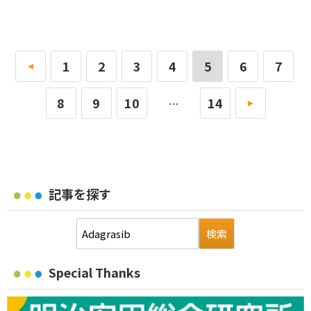
«
1
2
3
4
5
6
7
8
9
10
14
»
…
記事を探す
Special Thanks