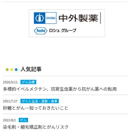
人気記事
2026/5/11
がん治療
多標的イベルメクチン、抗寄生虫薬から抗がん薬への転用
2021/7/17
がんと生活・運動・食事
砂糖とがん－知っておきたいこと
2023/8/1
がん
染毛剤・縮毛矯正剤とがんリスク