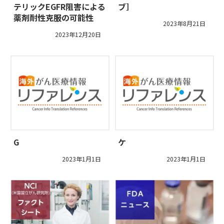
テリックEGFR阻害による
ブ］
薬剤耐性克服の可能性
2023年8月21日
2023年12月20日
G
ケ
2023年1月1日
2023年1月1日