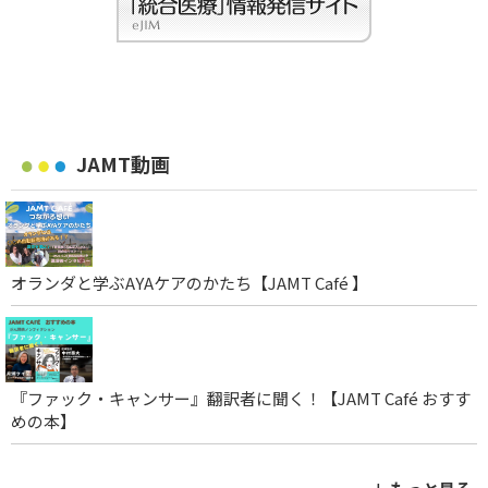
JAMT動画
オランダと学ぶAYAケアのかたち【JAMT Café 】
『ファック・キャンサー』翻訳者に聞く！【JAMT Café おすす
めの本】