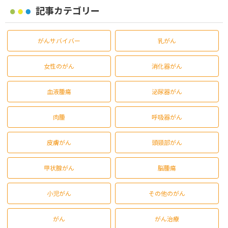
記事カテゴリー
がんサバイバー
乳がん
女性のがん
消化器がん
血液腫瘍
泌尿器がん
肉腫
呼吸器がん
皮膚がん
頭頸部がん
甲状腺がん
脳腫瘍
小児がん
その他のがん
がん
がん治療