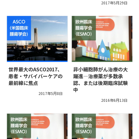
2017年5月29日
世界最大のASCO2017、
非小細胞肺がん治療の大
患者・サバイバーケアの
躍進―治療薬が多数承
最前線に焦点
認、または後期臨床試験
中
2017年5月8日
2016年6月13日