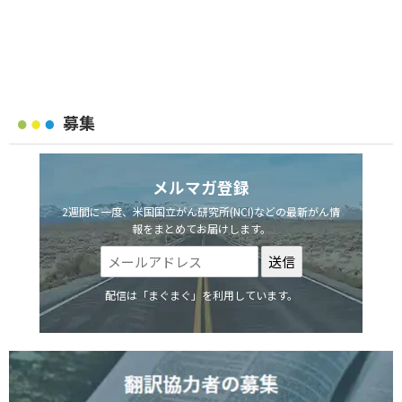
募集
メルマガ登録
2週間に一度、米国国立がん研究所(NCI)などの最新がん情
報をまとめてお届けします。
配信は「まぐまぐ」を利用しています。