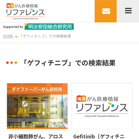
HOME
「ゲフィチニブ」での検索結果
「ゲフィチニブ」での検索結果
非小細胞肺がん、アロス
Gefitinib［ゲフィチニ