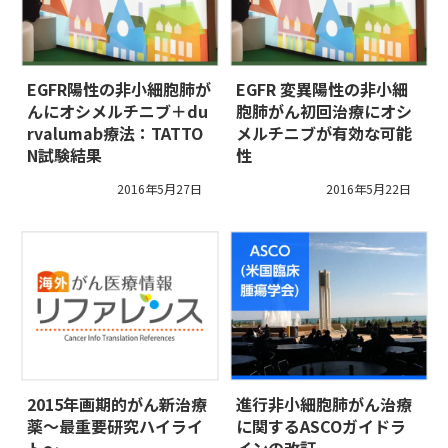
EGFR陽性の非小細胞肺が
EGFR 変異陽性の非小細
んにオシメルチニブ＋du
胞肺がん初回治療にオシ
rvalumab療法：TATTO
メルチニブが有効な可能
N試験結果
性
2016年5月27日
2016年5月22日
2015年画期的がん新治療
進行非小細胞肺がん治療
薬〜最重要研究ハイライ
に関するASCOガイドラ
ト～
インの改訂