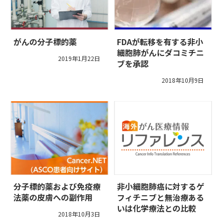
がんの分子標的薬
FDAが転移を有する非小
細胞肺がんにダコミチニ
2019年1月22日
ブを承認
2018年10月9日
分子標的薬および免疫療
非小細胞肺癌に対するゲ
法薬の皮膚への副作用
フィチニブと無治療ある
いは化学療法との比較
2018年10月3日