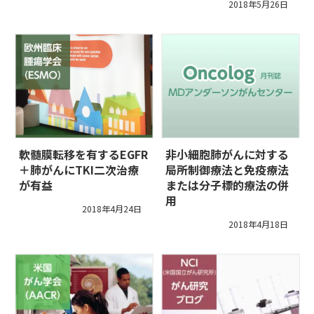
2018年5月26日
軟髄膜転移を有するEGFR
非小細胞肺がんに対する
＋肺がんにTKI二次治療
局所制御療法と免疫療法
が有益
または分子標的療法の併
用
2018年4月24日
2018年4月18日