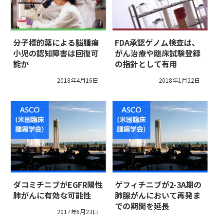
分子標的薬による脳腫瘍
FDA承認ゲノム検査は、
小児の認知障害は回復可
がん治療や臨床試験登録
能か
の指針として有用
2018年4月16日
2018年1月22日
ダコミチニブがEGFR陽性
ゲフィチニブが2-3A期の
肺がんに有効な可能性
肺腺がんにおいて再発ま
での期間を延長
2017年6月23日