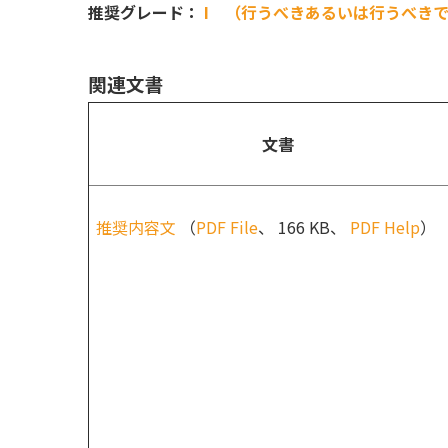
推奨グレード：
I （行うべきあるいは行うべき
関連文書
文書
推奨内容文
（
PDF File
、 166 KB、
PDF Help
）