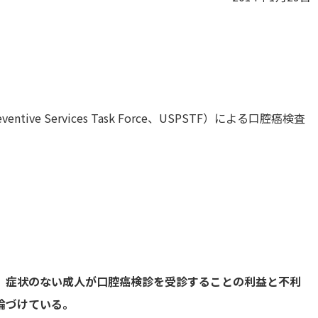
ive Services Task Force、USPSTF）による口腔癌検査
、症状のない成人が口腔癌検診を受診することの利益と不利
論づけている。