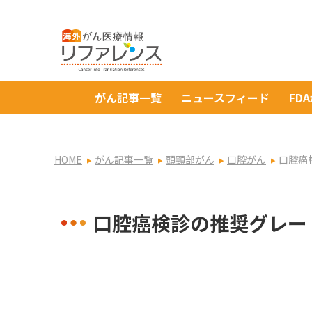
がん記事一覧
ニュースフィード
FD
HOME
がん記事一覧
頭頸部がん
口腔がん
口腔癌
口腔癌検診の推奨グレー