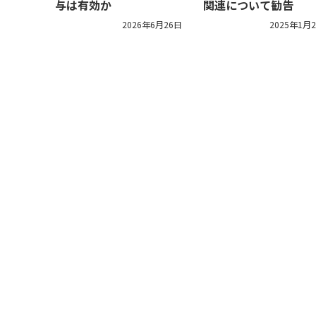
与は有効か
関連について勧告
2026年6月26日
2025年1月