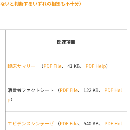
でないと判断するいずれの根拠も不十分）
関連項目
臨床サマリー
（
PDF File
、 43 KB、
PDF Help
）
消費者ファクトシート （
PDF File
、 122 KB、
PDF Hel
p
）
エビデンスシンテーゼ
（
PDF File
、 540 KB、
PDF Hel