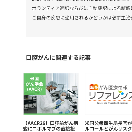
ボランティア翻訳ならびに自動翻訳による誤訳
ご自身の疾患に適用されるかどうかは必ず主治
口腔がんに関連する記事
【AACR26】口腔前がん病
米国公衆衛生局長官が
変にニボルマブの直接投
ルコールとがんリスク