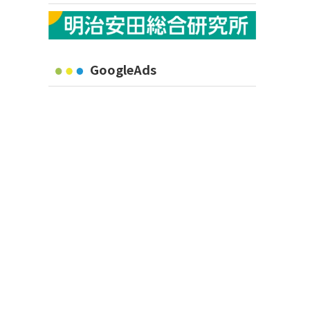
GoogleAds