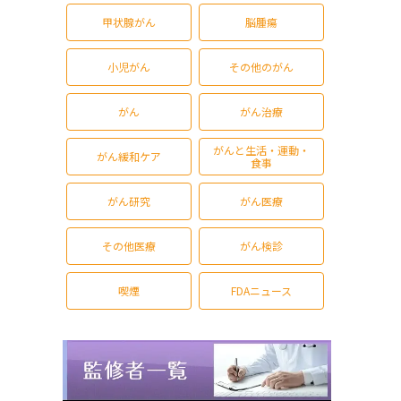
甲状腺がん
脳腫瘍
小児がん
その他のがん
がん
がん治療
がんと生活・運動・
がん緩和ケア
食事
がん研究
がん医療
その他医療
がん検診
喫煙
FDAニュース