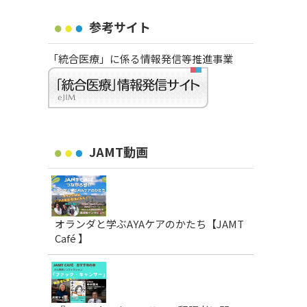
参考サイト
「統合医療」に係る情報発信等推進事業
JAMT動画
オランダと学ぶAYAケアのかたち【JAMT
Café 】