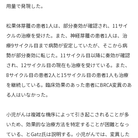
用量で発現した。
松果体芽腫の患者1人は、部分奏効が確認され、11サイ
クルの治療を受けた。また、神経芽腫の患者1人は、治
療9サイクル目まで病勢が安定していたが、そこから病
勢が部分奏効に転じた。11サイクル目以降に奏効が確認
され、12サイクル目の現在も治療を受けている。また、
8サイクル目の患者2人と15サイクル目の患者1人も治療
を継続している。臨床効果のあった患者にBRCA変異のあ
る人はいなかった。
小児がんは複雑な機序によって引き起こされることが多
いため、効果的な治療方法を特定することが困難となっ
ている、とGatz氏は説明する。小児がんでは、変異した