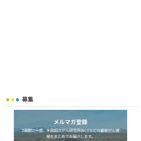
募集
メルマガ登録
2週間に一度、米国国立がん研究所(NCI)などの最新がん情
報をまとめてお届けします。