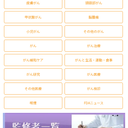
皮膚がん
頭頸部がん
甲状腺がん
脳腫瘍
小児がん
その他のがん
がん
がん治療
がん緩和ケア
がんと生活・運動・食事
がん研究
がん医療
その他医療
がん検診
喫煙
FDAニュース