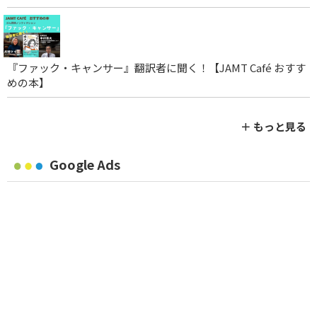
『ファック・キャンサー』翻訳者に聞く！【JAMT Café おすす
めの本】
＋ もっと見る
Google Ads