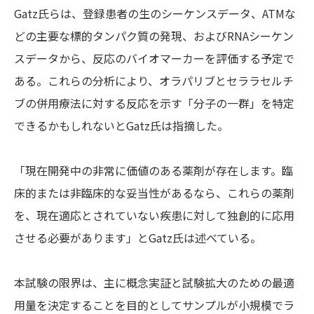
Gatz氏らは、登録患者の生のシーケンスデータ、ATMな
どの主要な標的タンパク質の発現、およびRNAシーケン
スデータから、反応のバイオマーカーを評価する予定で
ある。これらの分析により、オラパリブとセララセルチ
ブの併用療法に対する反応を示す「分子の一群」を特定
できるかもしれないとGatz氏は指摘した。
「現在開発中の非常に価値のある薬剤が存在します。臨
床的または非臨床的な妥当性があるなら、これらの薬剤
を、現在適応とされていない疾患に対して独創的に応用
させる必要があります」とGatz氏は述べている。
本試験の限界は、主に概念実証と試験拡大のための最適
用量を決定することを目的としてサンプルが小規模でラ