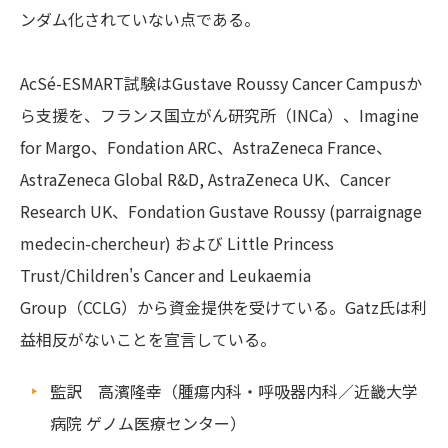
ンダム化されていない点である。
AcSé-ESMART試験はGustave Roussy Cancer Campusか
ら支援を、フランス国立がん研究所（INCa）、Imagine
for Margo、Fondation ARC、AstraZeneca France、
AstraZeneca Global R&D, AstraZeneca UK、Cancer
Research UK、Fondation Gustave Roussy (parraignage
medecin-chercheur) および Little Princess
Trust/Children's Cancer and Leukaemia
Group（CCLG）から資金提供を受けている。Gatz氏は利
益相反がないことを宣言している。
監訳 高濱隆幸（腫瘍内科・呼吸器内科／近畿大学
病院 ゲノム医療センター）