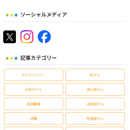
ソーシャルメディア
記事カテゴリー
がんサバイバー
乳がん
女性のがん
消化器がん
血液腫瘍
泌尿器がん
肉腫
呼吸器がん