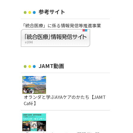
参考サイト
「統合医療」に係る情報発信等推進事業
JAMT動画
オランダと学ぶAYAケアのかたち【JAMT
Café 】