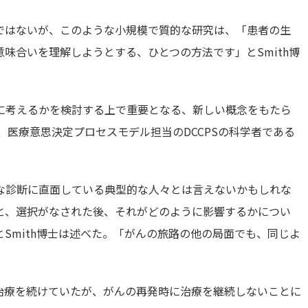
ではないが、このような小規模で質的な研究は、「患者の生
味合いを理解しようとする、ひとつの方法です」とSmith博
に考えるかを検討する上で重要となる、新しい概念をもたら
、医療意思決定プロセスモデル担当のDCCPSの科学者である
まいな診断に直面している典型的な人々とは言えないかもしれな
と、選択がなされた後、それがどのように影響するかについ
Smith博士は述べた。「がんの旅路の他の局面でも、同じよ
に治療を続けていたが、がんの再発時に治療を継続しないことに