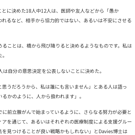
とに決めた18人中12人は、医師や友人などから「愚か
われるなど、相手から協力的ではない、あるいは不安にさせる
めることは、橋から飛び降りると決めるようなものです。私は
た。
5人は自分の意思決定を公表しないことに決めた。
と思うだろうから、私は誰にも言いません」とある人は語っ
いるかのように、人から扱われます」。
でに前立腺がんで始まっているように、さらなる努力が必要と
メディアを通じて、あるいはそれぞれの医療制度による支援グルー
を見つけることが良い戦略かもしれない」とDavies博士は