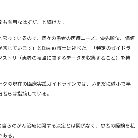
発も有用なはずだ、と続けた。
と思っているので、個々の患者の医療ニーズ、優先順位、価値
感じています」とDavies博士は述べた。「特定のガイドラ
ジストリ（患者の転帰に関するデータを収集すること）を持
ークの現在の臨床実践ガイドラインでは、いまだに微小で早
著者らは指摘している。
患者自らのがん治療に関する決定とは関係なく、患者の経験を私
である。