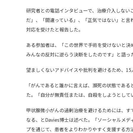
研究者との電話インタビューで、治療介入しないこ
だ」、「間違っている」、「正気ではない」と言
対応を受けたと報告した。
ある参加者は、「この世界で手術を受けないと決
みんなの反対に逆らう決断をしたのです」と語っ
望ましくないアドバイスや批判を避けるため、1
「がんであると誰かに言えば、瀕死の状態である
た。「自分が無責任または、自殺をしようとして
甲状腺微小がんの過剰治療を避けるためには、す
なる、とDavies博士は述べた。「ソーシャル
プを通じて、患者をよりわかりやすく支援する方法