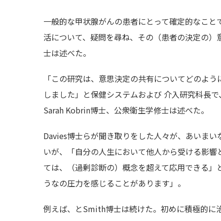
一般的な甲状腺がんの患者にとって確定的なこと
活について、疑問を尋ね、その（患者の決定の）意
士は述べた。
「この研究は、意思決定の共有についてどのよう
しました」と保健システムおよび 介入研究科長で
Sarah Kobrin博士、公衆衛生学修士は述べた。
Davies博士らが聞き取りをした人々が、あい
いが、「自分の人生において他人から受ける影響
ては、（過剰診断の）概念を超えて応用できる」と
うなの圧力を感じることがあります」。
例えば、とSmith博士は続けた。初めに積極的