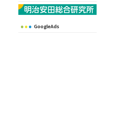
GoogleAds