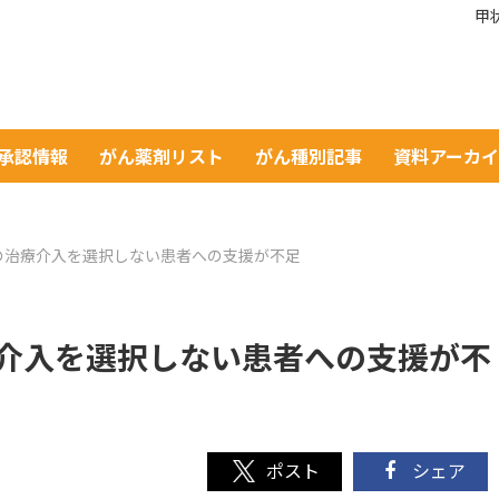
甲
A承認情報
がん薬剤リスト
がん種別記事
資料アーカ
の治療介入を選択しない患者への支援が不足
介入を選択しない患者への支援が不
シェア