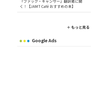
『ファック・キャンサー』翻訳者に聞
く！【JAMT Café おすすめの本】
＋ もっと見る
Google Ads