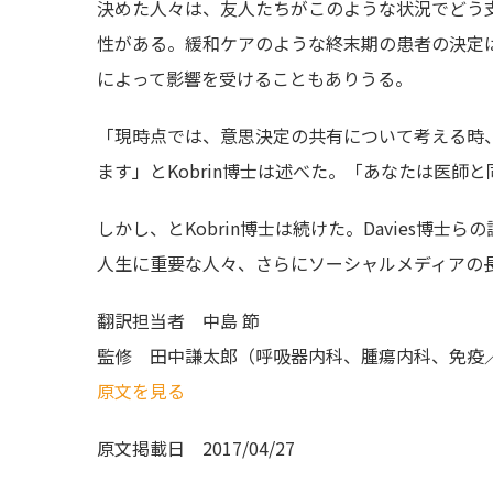
決めた人々は、友人たちがこのような状況でどう
性がある。緩和ケアのような終末期の患者の決定
によって影響を受けることもありうる。
「現時点では、意思決定の共有について考える時
ます」とKobrin博士は述べた。「あなたは医師
しかし、とKobrin博士は続けた。Davies博
人生に重要な人々、さらにソーシャルメディアの
翻訳担当者 中島 節
監修 田中謙太郎（呼吸器内科、腫瘍内科、免疫
原文を見る
原文掲載日
2017/04/27