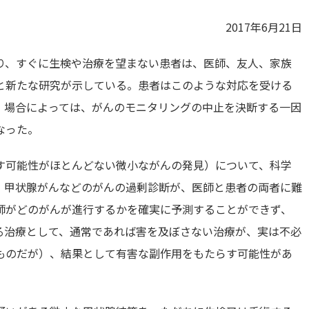
2017年6月21日
り、すぐに生検や治療を望まない患者は、医師、友人、家族
と新たな研究が示している。患者はこのような対応を受ける
、場合によっては、がんのモニタリングの中止を決断する一因
なった。
す可能性がほとんどない微小ながんの発見）について、科学
、甲状腺がんなどのがんの過剰診断が、医師と患者の両者に難
師がどのがんが進行するかを確実に予測することができず、
る治療として、通常であれば害を及ぼさない治療が、実は不必
ものだが）、結果として有害な副作用をもたらす可能性があ