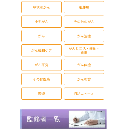
甲状腺がん
脳腫瘍
小児がん
その他のがん
がん
がん治療
がんと生活・運動・
がん緩和ケア
食事
がん研究
がん医療
その他医療
がん検診
喫煙
FDAニュース