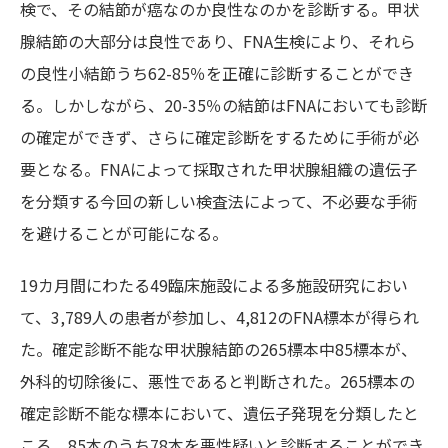
検で、その結節が癌なのか良性なのかを診断する。甲状
腺結節の大部分は良性であり、FNA生検により、それら
の良性小結節うち62-85％を正確に診断することができ
る。しかしながら、20-35％の結節はFNAにおいても診断
の確定ができず、さらに確定診断をするために手術が必
要となる。FNAによって採取された甲状腺組織の遺伝子
を分類する今回の新しい検査法によって、不必要な手術
を避けることが可能になる。
19カ月間にわたる49臨床施設による多施設研究におい
て、3,789人の患者が参加し、4,812のFNA標本が得られ
た。確定診断不能な甲状腺結節の265標本中85標本が、
外科的切除後に、悪性であると判断された。265標本の
確定診断不能な標本において、遺伝子発現を分類したと
ころ、85本のうち78本を悪性疑いと診断することができ