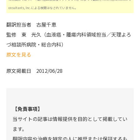
onsultants, Inc.による検閲はなされていません。
翻訳担当者
古屋千恵
監修
東 光久（血液癌・腫瘍内科領域担当／天理よろ
づ相談所病院・総合内科）
原文を見る
原文掲載日
2012/06/28
【免責事項】
当サイトの記事は情報提供を目的として掲載してい
ます。
翻訳内容や治療を特定の人に推奨または保証するも