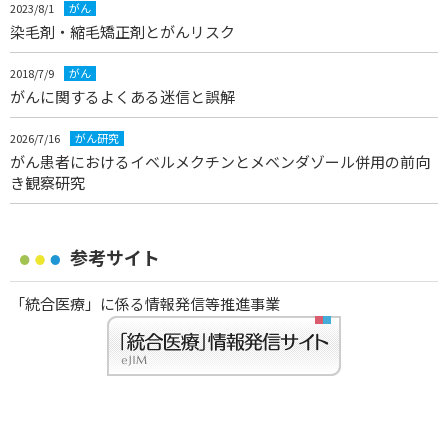
2023/8/1
がん
染毛剤・縮毛矯正剤とがんリスク
2018/7/9
がん
がんに関するよくある迷信と誤解
2026/7/16
がん研究
がん患者におけるイベルメクチンとメベンダゾール併用の前向
き観察研究
参考サイト
「統合医療」に係る情報発信等推進事業