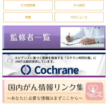
その他医療
がん検診
喫煙
FDAニュース