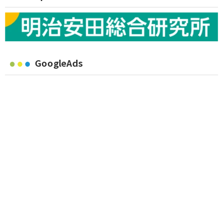
GoogleAds