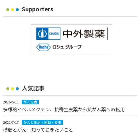
Supporters
人気記事
2026/5/11
がん治療
多標的イベルメクチン、抗寄生虫薬から抗がん薬への転用
2021/7/17
がんと生活・運動・食事
砂糖とがん－知っておきたいこと