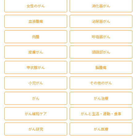
女性のがん
消化器がん
血液腫瘍
泌尿器がん
肉腫
呼吸器がん
皮膚がん
頭頸部がん
甲状腺がん
脳腫瘍
小児がん
その他のがん
がん
がん治療
がん緩和ケア
がんと生活・運動・食事
がん研究
がん医療