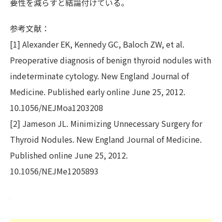
要性を減らすと結論付けている。
参考文献：
[1] Alexander EK, Kennedy GC, Baloch ZW, et al.
Preoperative diagnosis of benign thyroid nodules with
indeterminate cytology. New England Journal of
Medicine. Published early online June 25, 2012.
10.1056/NEJMoa1203208
[2] Jameson JL. Minimizing Unnecessary Surgery for
Thyroid Nodules. New England Journal of Medicine.
Published online June 25, 2012.
10.1056/NEJMe1205893