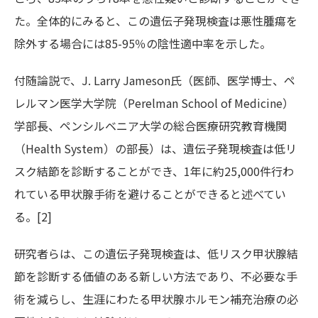
た。全体的にみると、この遺伝子発現検査は悪性腫瘍を
除外する場合には85-95％の陰性適中率を示した。
付随論説で、J. Larry Jameson氏（医師、医学博士、ペ
レルマン医学大学院（Perelman School of Medicine）
学部長、ペンシルベニア大学の総合医療研究教育機関
（Health System）の部長）は、遺伝子発現検査は低リ
スク結節を診断することができ、1年に約25,000件行わ
れている甲状腺手術を避けることができると述べてい
る。[2]
研究者らは、この遺伝子発現検査は、低リスク甲状腺結
節を診断する価値のある新しい方法であり、不必要な手
術を減らし、生涯にわたる甲状腺ホルモン補充治療の必