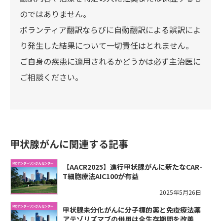
のではありません。
ボランティア翻訳ならびに自動翻訳による誤訳によ
り発生した結果について一切責任はとれません。
ご自身の疾患に適用されるかどうかは必ず主治医に
ご相談ください。
甲状腺がんに関連する記事
【AACR2025】進行甲状腺がんに新たなCAR-
T細胞療法AIC100が有益
2025年5月26日
甲状腺未分化がんに分子標的薬と免疫療法薬
アテゾリズマブの併用は全生存期間を改善