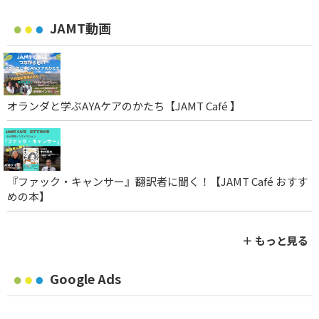
JAMT動画
オランダと学ぶAYAケアのかたち【JAMT Café 】
『ファック・キャンサー』翻訳者に聞く！【JAMT Café おすす
めの本】
＋ もっと見る
Google Ads