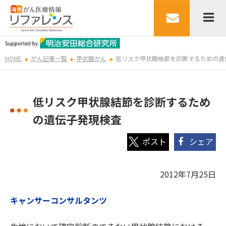
HOME
がん記事一覧
甲状腺がん
低リスク甲状腺結節を診断するための遺
低リスク甲状腺結節を診断するため
の遺伝子発現検査
シェア
2012年7月25日
キャンサーコンサルタンツ