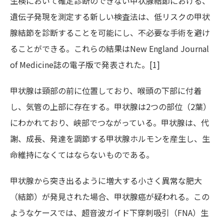
生検において確定診断のできない甲状腺結節における、
遺伝子発現を測定する新しい検査法は、低リスクの甲状
腺結節を診断することを可能にし、不必要な手術を避け
ることができる。これらの結果はNew England Journal
of Medicine誌の電子版で発表された。[1]
甲状腺は頸部の前に位置しており、喉頭の下部に付着
し、気管の上部に存在する。甲状腺は2つの部位（2葉）
にわかれており、峡部でつながっている。甲状腺は、代
謝、成長、発達を調節する甲状腺ホルモンを産生し、生
命維持になくてはならないものである。
甲状腺から突き出るように増大する小さく異常な肥大
（結節）が発見された場合、甲状腺癌が疑われる。この
ようなケースでは、超音波ガイド下穿刺吸引（FNA）生