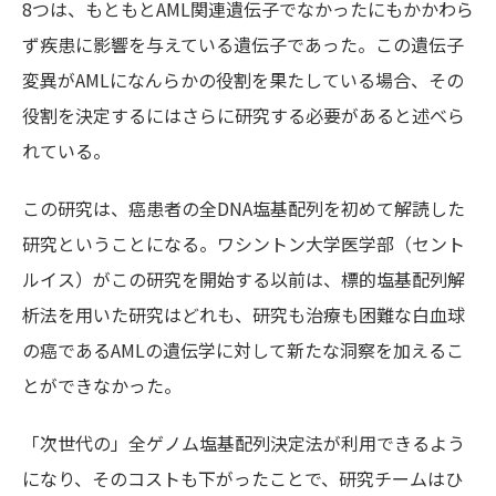
8つは、もともとAML関連遺伝子でなかったにもかかわら
ず疾患に影響を与えている遺伝子であった。この遺伝子
変異がAMLになんらかの役割を果たしている場合、その
役割を決定するにはさらに研究する必要があると述べら
れている。
この研究は、癌患者の全DNA塩基配列を初めて解読した
研究ということになる。ワシントン大学医学部（セント
ルイス）がこの研究を開始する以前は、標的塩基配列解
析法を用いた研究はどれも、研究も治療も困難な白血球
の癌であるAMLの遺伝学に対して新たな洞察を加えるこ
とができなかった。
「次世代の」全ゲノム塩基配列決定法が利用できるよう
になり、そのコストも下がったことで、研究チームはひ