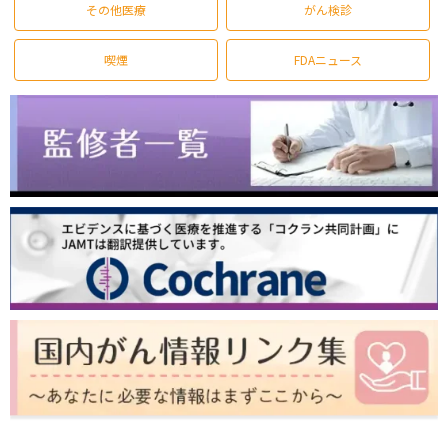
その他医療
がん検診
喫煙
FDAニュース