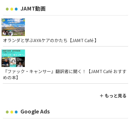
JAMT動画
オランダと学ぶAYAケアのかたち【JAMT Café 】
『ファック・キャンサー』翻訳者に聞く！【JAMT Café おすす
めの本】
＋ もっと見る
Google Ads