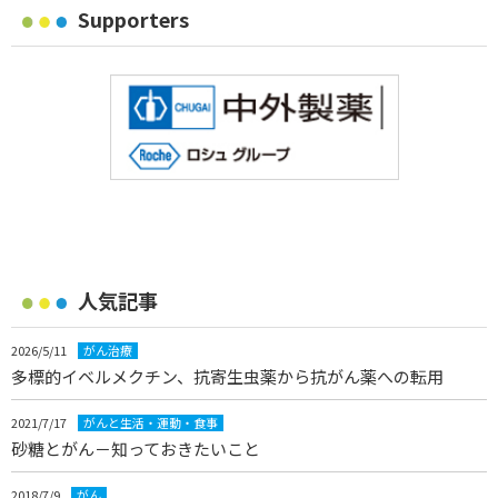
Supporters
人気記事
2026/5/11
がん治療
多標的イベルメクチン、抗寄生虫薬から抗がん薬への転用
2021/7/17
がんと生活・運動・食事
砂糖とがん－知っておきたいこと
2018/7/9
がん