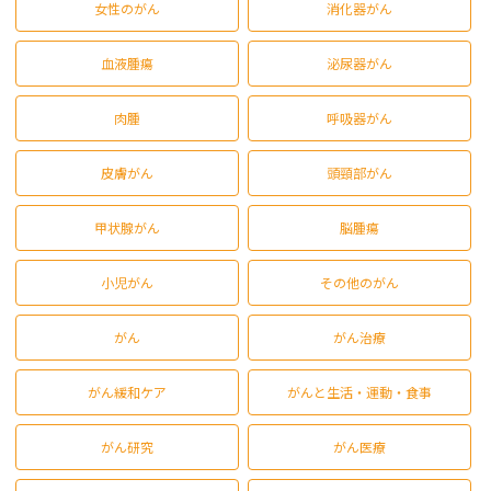
女性のがん
消化器がん
血液腫瘍
泌尿器がん
肉腫
呼吸器がん
皮膚がん
頭頸部がん
甲状腺がん
脳腫瘍
小児がん
その他のがん
がん
がん治療
がん緩和ケア
がんと生活・運動・食事
がん研究
がん医療