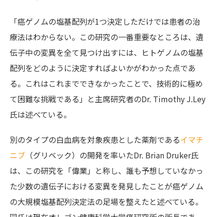
「癌ゲノムの塩基配列が1つ決定しただけでは患者の治
療法はわからない。この研究の一番重要なところは、遺
伝子中の変異を全て見つけ出すには、ヒトゲノムの塩基
配列をどのように決定すればよいかがわかった点であ
る。これはこれまでできなかったことで、技術的に極め
て困難な挑戦である」と主席研究者のDr. Timothy J.Ley
氏は述べている。
別のタイプの白血病を対象疾患とした薬剤である
イマチ
ニブ
（グリベック）の開発を率いたDr. Brian Druker氏
は、この研究を「偉業」と称し、誰も予想していなかっ
た少数の遺伝子における変異を発見したことが癌ゲノム
の大規模塩基配列決定法の足場を整えたと述べている。