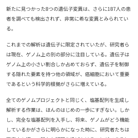
新たに見つかった8つの遺伝子変異は、さらに187人の患
者を調べても検出されず、非常に希な変異とみられてい
る。
これまでの解析は遺伝子に限定されていたが、研究者ら
は現在、ゲノム上の別の部分に注目している。遺伝子は
ゲノム上の小さい割合しか占めておらず、遺伝子を制御
する隠れた要素を持つ他の領域が、癌細胞において重要
であるという科学的根拠がさらに増えている。
全てのゲノムプロジェクトと同じく、塩基配列を生成し
解析する作業は、ほんのはじめの一歩にすぎない。しか
し、完全な塩基配列を入手し、将来、ゲノムがどう機能
しているかがさらに明らかになった時に、研究者たちは