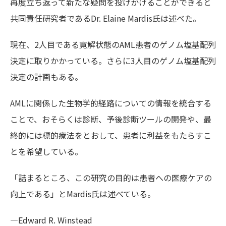
再度立ち返って新たな疑問を投げかけることができると
共同責任研究者であるDr. Elaine Mardis氏は述べた。
現在、2人目である寛解状態のAML患者のゲノム塩基配列
決定に取りかかっている。さらに3人目のゲノム塩基配列
決定の計画もある。
AMLに関係した生物学的経路についての情報を統合する
ことで、おそらくは診断、予後診断ツールの開発や、最
終的には標的療法をとおして、患者に利益をもたらすこ
とを希望している。
「詰まるところ、この研究の目的は患者への医療ケアの
向上である」とMardis氏は述べている。
—Edward R. Winstead