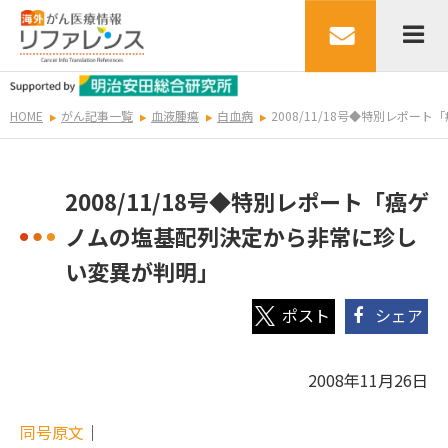
HOME
がん記事一覧
血液腫瘍
白血病
2008/11/18号◆特別レポ
2008/11/18号◆特別レポート「癌ゲ
ノムの塩基配列決定から非常に珍し
い変異が判明」
シェア
2008年11月26日
同号原文
｜