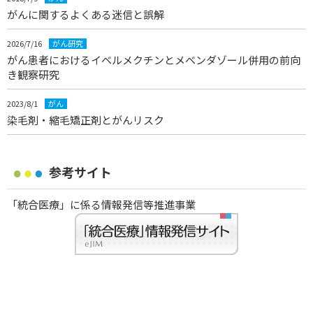
がんに関するよくある迷信と誤解
2026/7/16
がん研究
がん患者におけるイベルメクチンとメベンダゾール併用の前向
き観察研究
2023/8/1
がん
染毛剤・縮毛矯正剤とがんリスク
参考サイト
「統合医療」に係る情報発信等推進事業