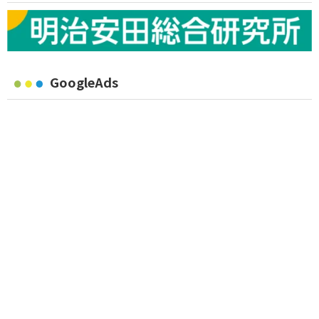
GoogleAds