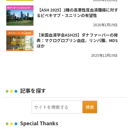
​【ASH 2025】2種の高悪性度血液腫瘍に対す
るピベキマブ・スニリンの有望性
2026年1月19日
【米国血液学会ASH25】ダナファーバーの発
表：マクログロブリン血症、リンパ腫、MDS
ほか
2025年12月19日
記事を探す
Special Thanks