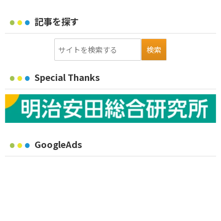
記事を探す
Special Thanks
GoogleAds