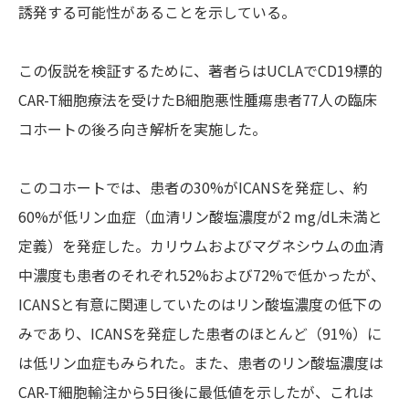
誘発する可能性があることを示している。
この仮説を検証するために、著者らはUCLAでCD19標的
CAR-T細胞療法を受けたB細胞悪性腫瘍患者77人の臨床
コホートの後ろ向き解析を実施した。
このコホートでは、患者の30%がICANSを発症し、約
60%が低リン血症（血清リン酸塩濃度が2 mg/dL未満と
定義）を発症した。カリウムおよびマグネシウムの血清
中濃度も患者のそれぞれ52%および72%で低かったが、
ICANSと有意に関連していたのはリン酸塩濃度の低下の
みであり、ICANSを発症した患者のほとんど（91%）に
は低リン血症もみられた。また、患者のリン酸塩濃度は
CAR-T細胞輸注から5日後に最低値を示したが、これは