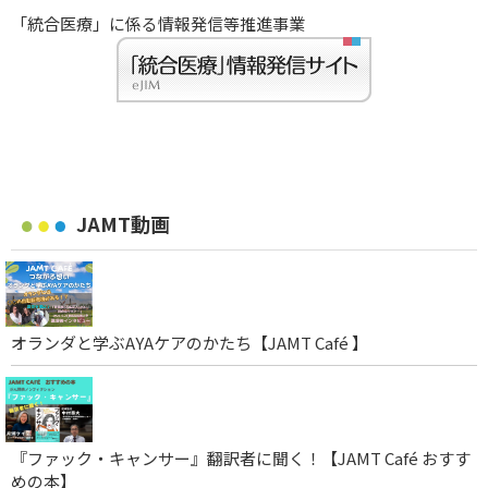
「統合医療」に係る情報発信等推進事業
JAMT動画
オランダと学ぶAYAケアのかたち【JAMT Café 】
『ファック・キャンサー』翻訳者に聞く！【JAMT Café おすす
めの本】