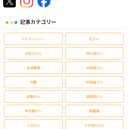
記事カテゴリー
がんサバイバー
乳がん
女性のがん
消化器がん
血液腫瘍
泌尿器がん
肉腫
呼吸器がん
皮膚がん
頭頸部がん
甲状腺がん
脳腫瘍
小児がん
その他のがん