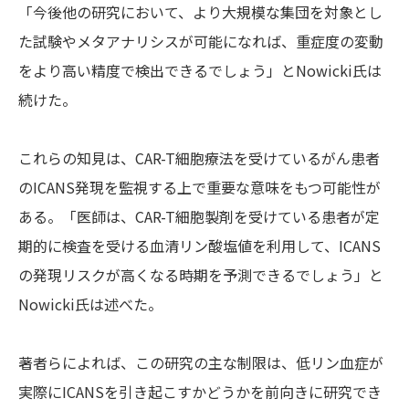
「今後他の研究において、より大規模な集団を対象とし
た試験やメタアナリシスが可能になれば、重症度の変動
をより高い精度で検出できるでしょう」とNowicki氏は
続けた。
これらの知見は、CAR-T細胞療法を受けているがん患者
のICANS発現を監視する上で重要な意味をもつ可能性が
ある。「医師は、CAR-T細胞製剤を受けている患者が定
期的に検査を受ける血清リン酸塩値を利用して、ICANS
の発現リスクが高くなる時期を予測できるでしょう」と
Nowicki氏は述べた。
著者らによれば、この研究の主な制限は、低リン血症が
実際にICANSを引き起こすかどうかを前向きに研究でき