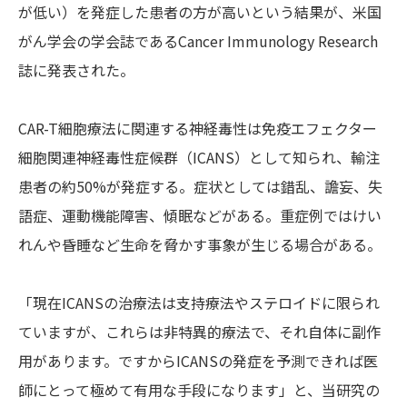
が低い）を発症した患者の方が高いという結果が、米国
がん学会の学会誌であるCancer Immunology Research
誌に発表された。
CAR-T細胞療法に関連する神経毒性は免疫エフェクター
細胞関連神経毒性症候群（ICANS）として知られ、輸注
患者の約50%が発症する。症状としては錯乱、譫妄、失
語症、運動機能障害、傾眠などがある。重症例ではけい
れんや昏睡など生命を脅かす事象が生じる場合がある。
「現在ICANSの治療法は支持療法やステロイドに限られ
ていますが、これらは非特異的療法で、それ自体に副作
用があります。ですからICANSの発症を予測できれば医
師にとって極めて有用な手段になります」と、当研究の