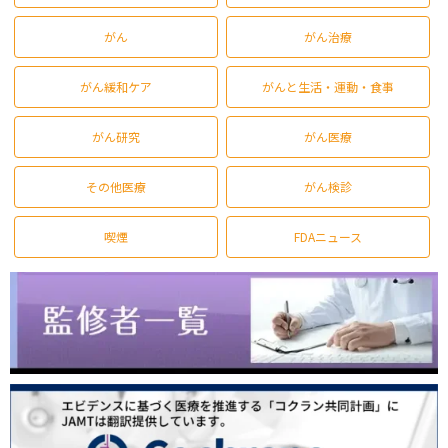
がん
がん治療
がん緩和ケア
がんと生活・運動・食事
がん研究
がん医療
その他医療
がん検診
喫煙
FDAニュース