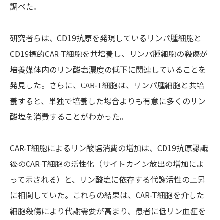
調べた。
研究者らは、CD19抗原を発現しているリンパ腫細胞と
CD19標的CAR-T細胞を共培養し、リンパ腫細胞の殺傷が
培養媒体内のリン酸塩濃度の低下に関連していることを
発見した。さらに、CAR-T細胞は、リンパ腫細胞と共培
養すると、単独で培養した場合よりも有意に多くのリン
酸塩を消費することがわかった。
CAR-T細胞によるリン酸塩消費の増加は、CD19抗原認識
後のCAR-T細胞の活性化（サイトカイン放出の増加によ
って示される）と、リン酸塩に依存する代謝活性の上昇
に相関していた。これらの結果は、CAR-T細胞を介した
細胞殺傷により代謝需要が高まり、患者に低リン血症を