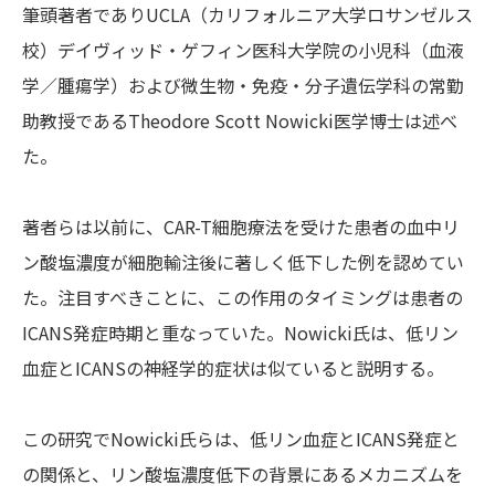
筆頭著者でありUCLA（カリフォルニア大学ロサンゼルス
校）デイヴィッド・ゲフィン医科大学院の小児科（血液
学／腫瘍学）および微生物・免疫・分子遺伝学科の常勤
助教授であるTheodore Scott Nowicki医学博士は述べ
た。
著者らは以前に、CAR-T細胞療法を受けた患者の血中リ
ン酸塩濃度が細胞輸注後に著しく低下した例を認めてい
た。注目すべきことに、この作用のタイミングは患者の
ICANS発症時期と重なっていた。Nowicki氏は、低リン
血症とICANSの神経学的症状は似ていると説明する。
この研究でNowicki氏らは、低リン血症とICANS発症と
の関係と、リン酸塩濃度低下の背景にあるメカニズムを