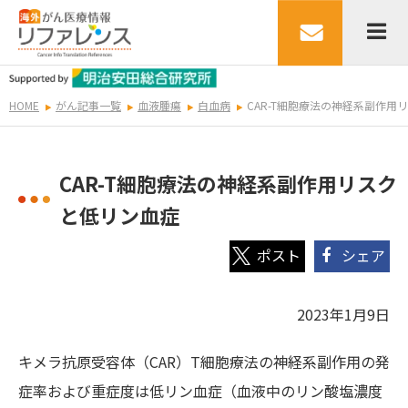
HOME
がん記事一覧
血液腫瘍
白血病
CAR-T細胞療法の神経系副作用
CAR-T細胞療法の神経系副作用リスク
と低リン血症
シェア
2023年1月9日
キメラ抗原受容体（CAR）T細胞療法の神経系副作用の発
症率および重症度は低リン血症（血液中のリン酸塩濃度