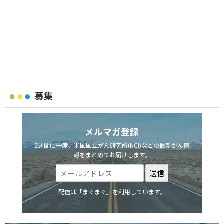
募集
メルマガ登録
2週間に一度、米国国立がん研究所(NCI)などの最新がん情
報をまとめてお届けします。
配信は「まぐまぐ」を利用しています。