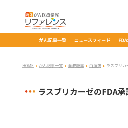
がん記事一覧
ニュースフィード
FD
HOME
がん記事一覧
血液腫瘍
白血病
ラスブリカ
ラスブリカーゼのFDA承