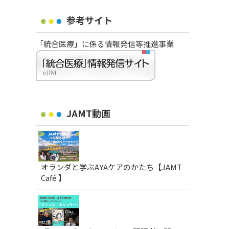
参考サイト
「統合医療」に係る情報発信等推進事業
JAMT動画
オランダと学ぶAYAケアのかたち【JAMT
Café 】