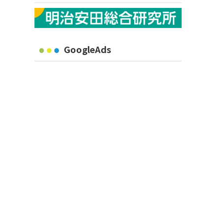
GoogleAds