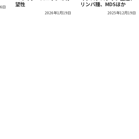
望性
リンパ腫、MDSほか
26日
2026年1月19日
2025年12月19日