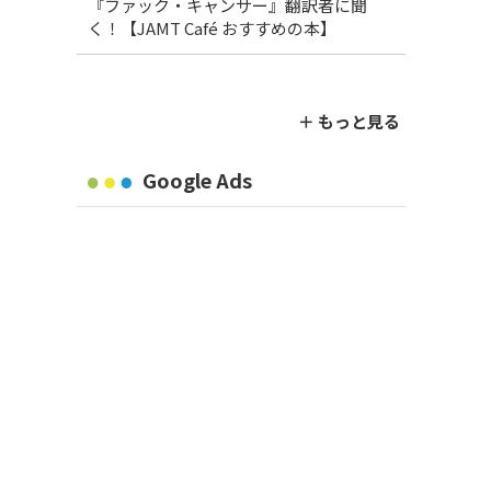
『ファック・キャンサー』翻訳者に聞
く！【JAMT Café おすすめの本】
＋ もっと見る
Google Ads