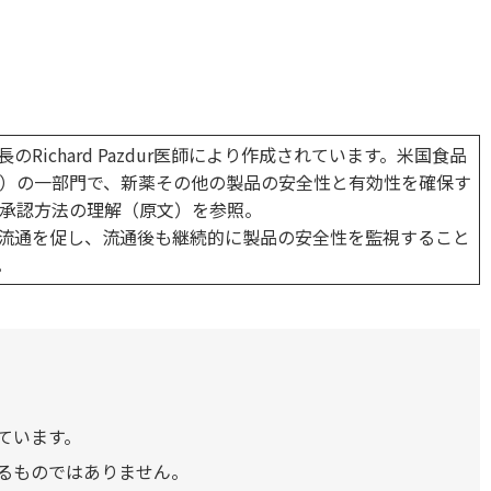
Richard Pazdur医師により作成されています。米国食品
HS）の一部門で、新薬その他の製品の安全性と有効性を確保す
の承認方法の理解（原文）を参照。
場流通を促し、流通後も継続的に製品の安全性を監視すること
。
ています。
るものではありません。