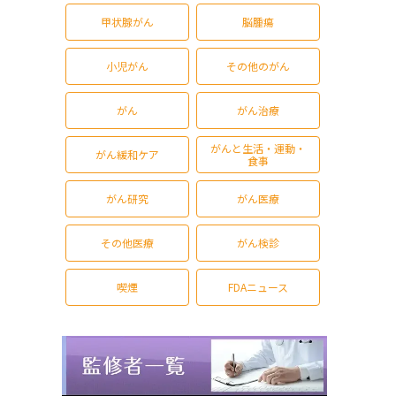
甲状腺がん
脳腫瘍
小児がん
その他のがん
がん
がん治療
がんと生活・運動・
がん緩和ケア
食事
がん研究
がん医療
その他医療
がん検診
喫煙
FDAニュース