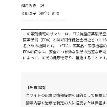
湖月みき 訳
金田澄子（薬学）監修
－－－－－－－－－－－－
この薬剤情報のサマリーは、FDA抗腫瘍薬製品室長の
医薬品局（FDA）とは米国保健社会福祉省（H
るための機関です。 （FDA：医薬品・医療機器
FDAの使命は、安全かつ有効な製品の迅速な市
によって、国民の健康を守り、推進することです
【免責事項】
当サイトの記事は情報提供を目的として掲載し
翻訳内容や治療を特定の人に推奨または保証す