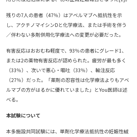
残りの7人の患者（47％）はアベルマブへ抵抗性を示
し、アクチノマイシンDと化学療法、または手術を伴う
／伴わない多剤併用化学療法への変更が必要だった。
有害反応はおおむね軽度で、93％の患者にグレード1、
または2の薬物有害反応が認められた。疲労が最も多く
（33％）、次いで悪心・嘔吐（33％）、輸注反応
（27％）だった。「薬剤の忍容性は化学療法よりもアベ
ルマブの方がはるかに優れていました」とYou医師は述
べる。
本試験について
本多施設共同試験には、単剤化学療法抵抗性の妊娠性絨