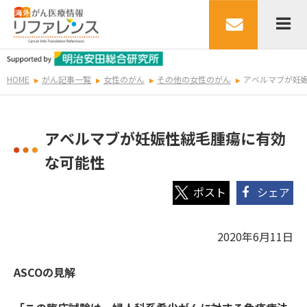
HOME
がん記事一覧
女性のがん
その他の女性のがん
アベルマブが妊
アベルマブが妊娠性絨毛腫瘍に有効
な可能性
シェア
2020年6月11日
ASCOの見解