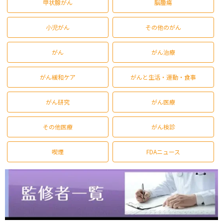
甲状腺がん
脳腫瘍
小児がん
その他のがん
がん
がん治療
がん緩和ケア
がんと生活・運動・食事
がん研究
がん医療
その他医療
がん検診
喫煙
FDAニュース