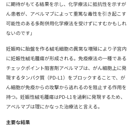
に期待がもてる結果を示し、化学療法に抵抗性を示すが
ん患者が、アベルマブによって重篤な毒性を引き起こす
可能性のある多剤併用化学療法を受けずにすむかもしれ
ないのです」
妊娠時に胎盤を作る絨毛細胞の異常な増殖により子宮内
に妊娠性絨毛腫瘍が形成される。免疫療法の一種である
チェックポイント阻害剤アベルマブは、がん細胞上に発
現するタンパク質（PD-L1）をブロックすることで、が
ん細胞が免疫からの攻撃から逃れるのを阻止する作用を
持つ。妊娠性絨毛腫瘍はPD-L1を過剰に発現するため、
アベルマブは理にかなった治療法と言える。
主要な結果