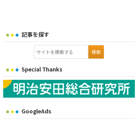
記事を探す
Special Thanks
GoogleAds