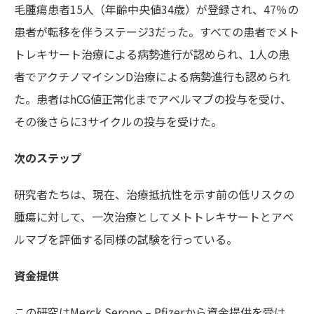
毛腫瘍患者15人（年齢中央値34歳）が登録され、47％の
患者が転移を伴うステージ3だった。すべての患者でメト
トレキサート治療による病勢進行が認められ、1人の患
者でアクチノマイシンD治療による病勢進行も認められ
た。患者はhCG値正常化までアベルマブの投与を受け、
その後さらに3サイクルの投与を受けた。
次のステップ
研究者たちは、現在、治療抵抗性を示す前の低リスクの
腫瘍に対して、一次治療としてメトトレキサートとアベ
ルマブを評価する同様の試験を行っている。
資金提供
この研究はMerck Serono – Pfizerから資金提供を受け