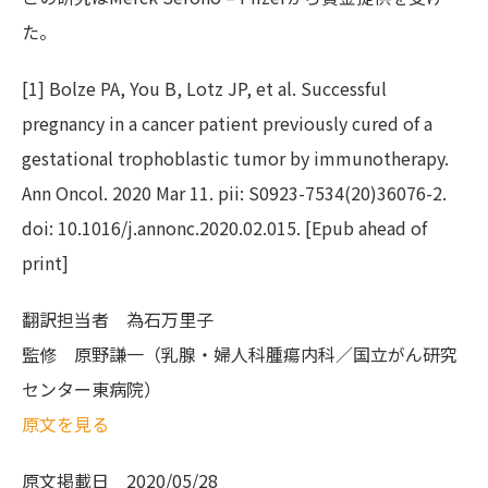
た。
[1] Bolze PA, You B, Lotz JP, et al. Successful
pregnancy in a cancer patient previously cured of a
gestational trophoblastic tumor by immunotherapy.
Ann Oncol. 2020 Mar 11. pii: S0923-7534(20)36076-2.
doi: 10.1016/j.annonc.2020.02.015. [Epub ahead of
print]
翻訳担当者
為石万里子
監修
原野謙一（乳腺・婦人科腫瘍内科／国立がん研究
センター東病院）
原文を見る
原文掲載日
2020/05/28