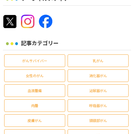
記事カテゴリー
がんサバイバー
乳がん
女性のがん
消化器がん
血液腫瘍
泌尿器がん
肉腫
呼吸器がん
皮膚がん
頭頸部がん