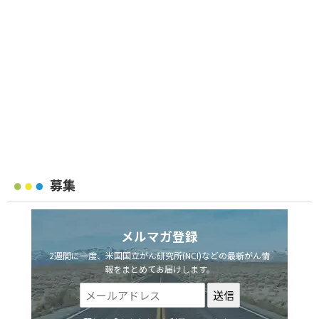
募集
メルマガ登録
2週間に一度、米国国立がん研究所(NCI)などの最新がん情
報をまとめてお届けします。