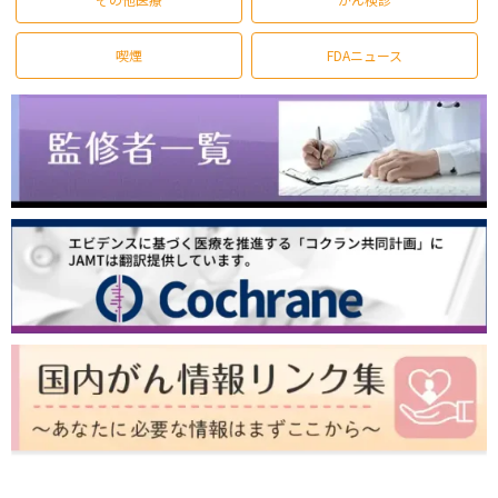
喫煙
FDAニュース