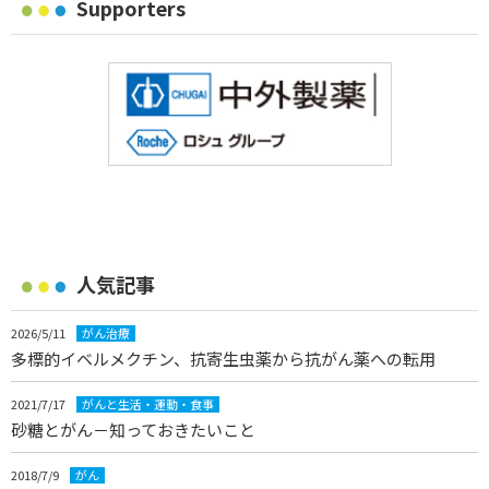
Supporters
人気記事
2026/5/11
がん治療
多標的イベルメクチン、抗寄生虫薬から抗がん薬への転用
2021/7/17
がんと生活・運動・食事
砂糖とがん－知っておきたいこと
2018/7/9
がん