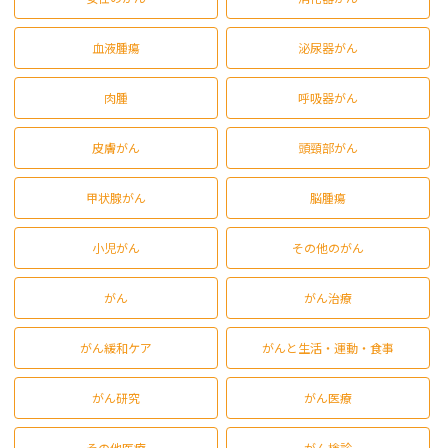
血液腫瘍
泌尿器がん
肉腫
呼吸器がん
皮膚がん
頭頸部がん
甲状腺がん
脳腫瘍
小児がん
その他のがん
がん
がん治療
がん緩和ケア
がんと生活・運動・食事
がん研究
がん医療
その他医療
がん検診