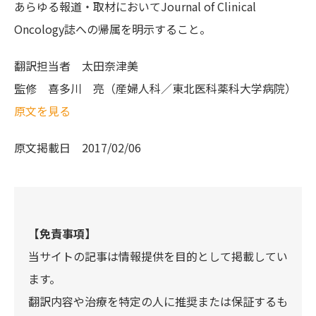
あらゆる報道・取材においてJournal of Clinical
Oncology誌への帰属を明示すること。
翻訳担当者
太田奈津美
監修
喜多川 亮（産婦人科／東北医科薬科大学病院）
原文を見る
原文掲載日
2017/02/06
【免責事項】
当サイトの記事は情報提供を目的として掲載してい
ます。
翻訳内容や治療を特定の人に推奨または保証するも