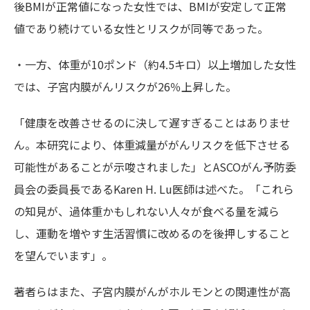
後BMIが正常値になった女性では、BMIが安定して正常
値であり続けている女性とリスクが同等であった。
・一方、体重が10ポンド（約4.5キロ）以上増加した女性
では、子宮内膜がんリスクが26％上昇した。
「健康を改善させるのに決して遅すぎることはありませ
ん。本研究により、体重減量ががんリスクを低下させる
可能性があることが示唆されました」とASCOがん予防委
員会の委員長であるKaren H. Lu医師は述べた。「これら
の知見が、過体重かもしれない人々が食べる量を減ら
し、運動を増やす生活習慣に改めるのを後押しすること
を望んでいます」。
著者らはまた、子宮内膜がんがホルモンとの関連性が高