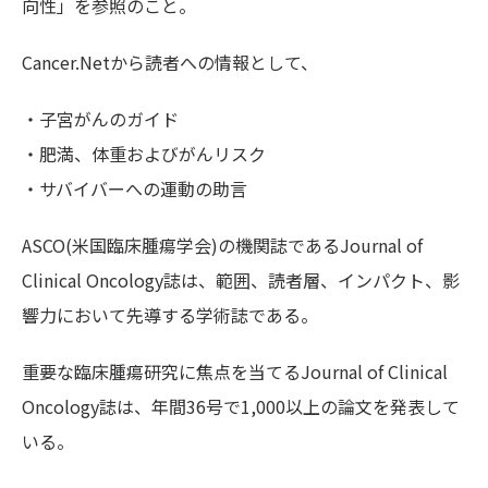
向性」を参照のこと。
Cancer.Netから読者への情報として、
・子宮がんのガイド
・肥満、体重およびがんリスク
・サバイバーへの運動の助言
ASCO(米国臨床腫瘍学会)の機関誌であるJournal of
Clinical Oncology誌は、範囲、読者層、インパクト、影
響力において先導する学術誌である。
重要な臨床腫瘍研究に焦点を当てるJournal of Clinical
Oncology誌は、年間36号で1,000以上の論文を発表して
いる。