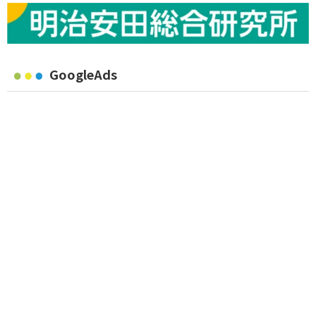
GoogleAds