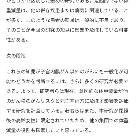
かどうかで区別した最初の研究である。意図的でない体
重減量は、他の併存疾患または病気に関連していること
が多く、このような患者の転帰は一般的に不良であり、
そのことが今回の研究の知見に影響を及ぼしている可能
性がある。
次の段階
これらの知見が子宮内膜がん以外のがんにも一般化が可
能かどうかを判断するには、さらに多くの研究が必要で
ある。よって、研究者らは現在、意図的な体重減量が他
のがん種のがんリスクと死亡率両方に及ぼす影響を評価
する研究を計画している。著者らはまた、本研究が閉経
後の高齢女性に限定されていたため、他の集団での体重
減量の役割も探索したいと思っている。