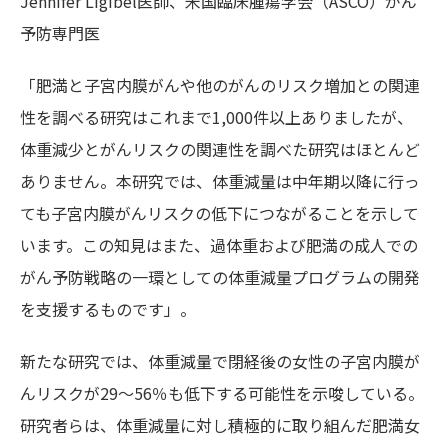
Jennifer Ligibel医師、米国臨床腫瘍学会（ASCO）がん
予防専門医
「肥満と子宮内膜がんや他のがんのリスク増加との関連
性を調べる研究はこれまで1,000件以上ありましたが、
体重減少とがんリスクの関連性を調べた研究はほとんど
ありません。本研究では、体重減量は中年期以降に行っ
ても子宮内膜がんリスクの低下につながることを示して
います。この知見はまた、過体重および肥満の成人での
がん予防戦略の一環としての体重減量プログラムの開発
を支援するものです」。
新たな研究では、体重減量で閉経後の女性の子宮内膜が
んリスクが29～56％も低下する可能性を示唆している。
研究者らは、体重減量に対し積極的に取り組んだ肥満女