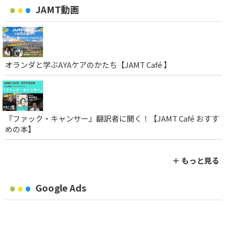
JAMT動画
オランダと学ぶAYAケアのかたち【JAMT Café 】
『ファック・キャンサー』翻訳者に聞く！【JAMT Café おすす
めの本】
＋ もっと見る
Google Ads