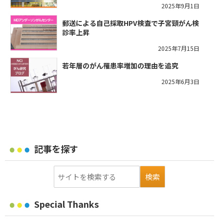
2025年9月1日
郵送による自己採取HPV検査で子宮頸がん検
診率上昇
2025年7月15日
若年層のがん罹患率増加の理由を追究
2025年6月3日
記事を探す
Special Thanks