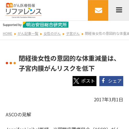
HOME
がん記事一覧
女性のがん
子宮がん
閉経後女性の意図的な体重
閉経後女性の意図的な体重減量は、
子宮内膜がんリスクを低下
シェア
2017年3月1日
ASCOの見解