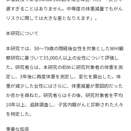
遅すぎることはありません。中等度の体重減量でもがん
リスクに関しては大きな差となりえます」。
本研究について
本研究では、50～79歳の閉経後女性を対象としたWHI観
察研究に基づいて35,000人以上の女性について評価し
た。研究者らは、本研究の初めに研究対象者の体重を測
定し、3年後に再度体重を測定し、変化を算出した。体
重が減少した女性にはさらに、体重減量が意図的だった
か否かを尋ねた。研究者らはその後、研究対象者を平均
10年以上、追跡調査し、子宮内膜がんと診断された人々
を特定した。
重要な知見