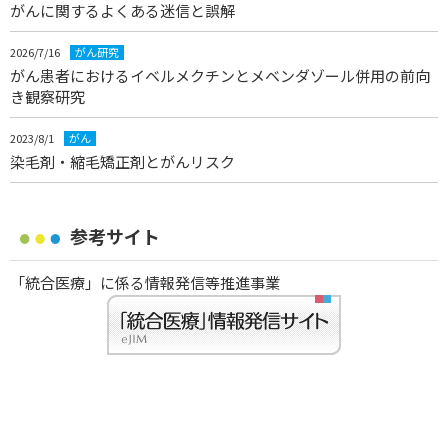
がんに関するよくある迷信と誤解
2026/7/16
がん研究
がん患者におけるイベルメクチンとメベンダゾール併用の前向
き観察研究
2023/8/1
がん
染毛剤・縮毛矯正剤とがんリスク
参考サイト
「統合医療」に係る情報発信等推進事業