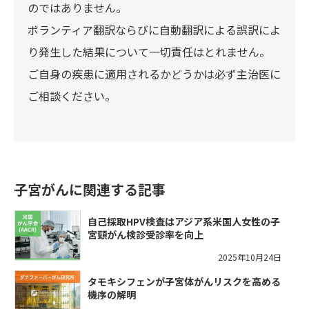
のではありません。
ボランティア翻訳ならびに自動翻訳による誤訳によ
り発生した結果について一切責任はとれません。
ご自身の疾患に適用されるかどうかは必ず主治医に
ご相談ください。
子宮がんに関連する記事
自己採取HPV検査はアジア系米国人女性の子
宮頸がん検診受診率を向上
2025年10月24日
タモキシフェンが子宮体がんリスクを高める
機序の解明