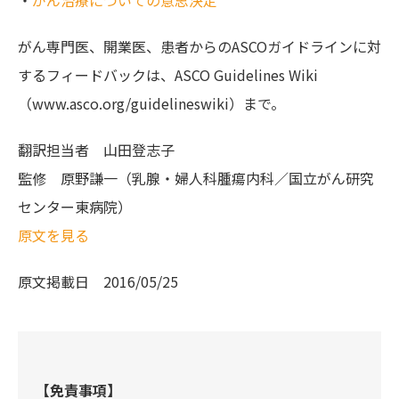
・
がん治療についての意思決定
がん専門医、開業医、患者からのASCOガイドラインに対
するフィードバックは、ASCO Guidelines Wiki
（www.asco.org/guidelineswiki）まで。
翻訳担当者
山田登志子
監修
原野謙一（乳腺・婦人科腫瘍内科／国立がん研究
センター東病院）
原文を見る
原文掲載日
2016/05/25
【免責事項】