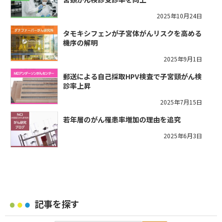
2025年10月24日
タモキシフェンが子宮体がんリスクを高める
機序の解明
2025年9月1日
郵送による自己採取HPV検査で子宮頸がん検
診率上昇
2025年7月15日
若年層のがん罹患率増加の理由を追究
2025年6月3日
記事を探す