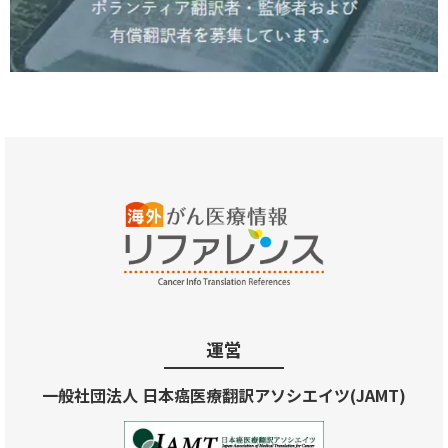
運営
一般社団法人 日本癌医療翻訳アソシエイツ(JAMT)