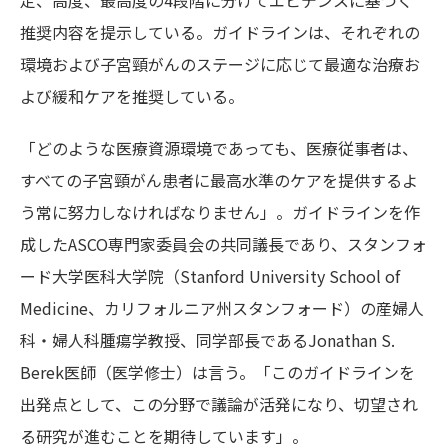
定、高度、最高度の4段階に分けてエビデンスに基づく
推奨内容を提示している。ガイドラインは、それぞれの
環境および子宮頸がんのステージに応じて最適な治療お
よび緩和ケアを推奨している。
「どのような医療資源環境であっても、医療従事者は、
すべての子宮頸がん患者に最高水準のケアを提供するよ
う常に努力しなければなりません」。ガイドラインを作
成したASCO専門家委員会の共同議長であり、スタンフォ
ード大学医科大学院（Stanford University School of
Medicine、カリフォルニア州スタンフォード）の産婦人
科・婦人科腫瘍学教授、同学部長であるJonathan S.
Berek医師（医学修士）は言う。「このガイドラインを
出発点として、この分野で議論が活発になり、切望され
る研究が進むことを期待しています」。