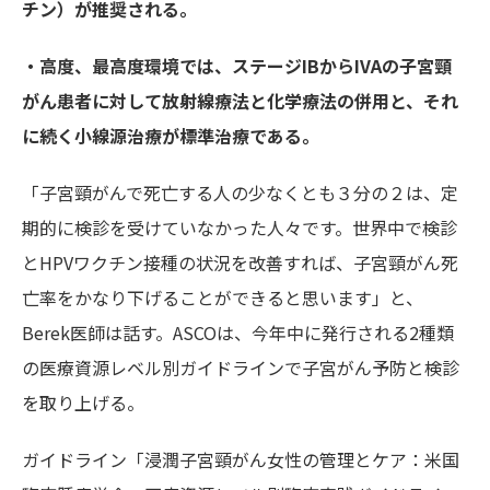
チン）が推奨される。
・高度、最高度環境では、ステージIBからIVAの子宮頸
がん患者に対して放射線療法と化学療法の併用と、それ
に続く小線源治療が標準治療である。
「子宮頸がんで死亡する人の少なくとも３分の２は、定
期的に検診を受けていなかった人々です。世界中で検診
とHPVワクチン接種の状況を改善すれば、子宮頸がん死
亡率をかなり下げることができると思います」と、
Berek医師は話す。ASCOは、今年中に発行される2種類
の医療資源レベル別ガイドラインで子宮がん予防と検診
を取り上げる。
ガイドライン「浸潤子宮頸がん女性の管理とケア：米国