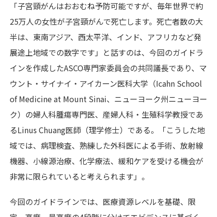
「子宮頸がんはおおむね予防可能ですが、毎年世界で約
25万人の女性が子宮頸がんで死亡します。死亡者数の大
半は、東南アジア、西太平洋、インド、アフリカなど発
展途上地域での数字です」と話すのは、今回のガイドラ
インを作成したASCO専門家委員会の共同議長であり、マ
ウント・サイナイ・アイカーン医科大学（Icahn School
of Medicine at Mount Sinai、ニューヨーク州ニューヨー
ク）の婦人科腫瘍専門医、産婦人科・生殖科学教授であ
るLinus Chuang医師（理学修士）である。「こうした地
域では、病理検査、熟練した外科医による手術、放射線
機器、小線源治療、化学療法、緩和ケアを受ける機会が
非常に限られていると考えられます」。
今回のガイドラインでは、医療資源レベルを基礎、限