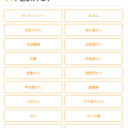
がんサバイバー
乳がん
女性のがん
消化器がん
血液腫瘍
泌尿器がん
肉腫
呼吸器がん
皮膚がん
頭頸部がん
甲状腺がん
脳腫瘍
小児がん
その他のがん
がん
がん治療