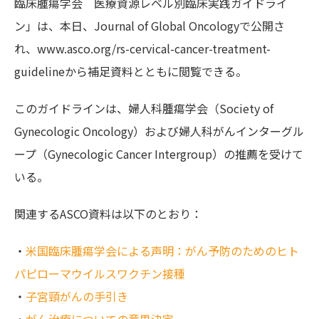
臨床腫瘍学会 医療資源レベル別臨床実践ガイドライ
ン」は、本日、Journal of Global Oncologyで公開さ
れ、www.asco.org/rs-cervical-cancer-treatment-
guidelineから補足資料とともに閲覧できる。
このガイドラインは、婦人科腫瘍学会（Society of
Gynecologic Oncology）および婦人科がんインターグル
ープ（Gynecologic Cancer Intergroup）の推薦を受けて
いる。
関連するASCO資料は以下のとおり：
・
米国臨床腫瘍学会による声明：がん予防のためのヒト
パピローマウイルスワクチン接種
・
子宮頸がんの手引き