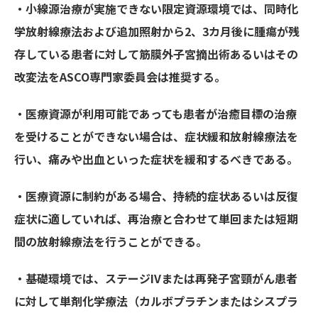
・小線源治療が実施できない限定資源環境では、同時化
学放射線療法および追加照射から2、3カ月後に腫瘍が残
存している患者に対して筋膜外子宮摘出術あるいはその
改変法をASCO専門家委員会は推奨する。
・医療資源が利用可能であっても患者が治癒目標の治療
を受けることができない場合は、症状緩和放射線療法を
行い、痛みや出血といった症状を緩和するべきである。
・医療資源に制約がある場合、持続的症状あるいは反復
症状に適していれば、再治療と合わせて単回または短期
間の放射線療法を行うことができる。
・基礎環境では、ステージIVまたは再発子宮頸がん患者
に対して単剤化学療法（カルボプラチンまたはシスプラ