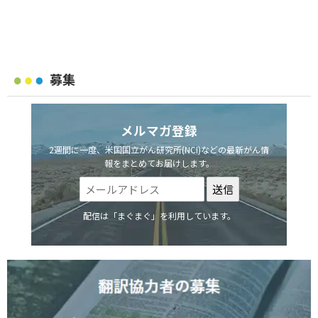
募集
メルマガ登録
2週間に一度、米国国立がん研究所(NCI)などの最新がん情
報をまとめてお届けします。
配信は「まぐまぐ」を利用しています。