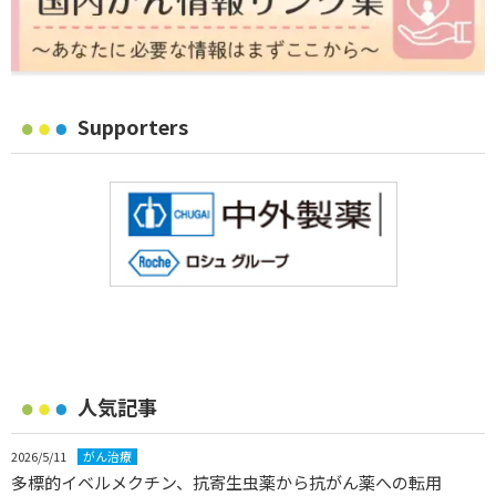
Supporters
人気記事
2026/5/11
がん治療
多標的イベルメクチン、抗寄生虫薬から抗がん薬への転用