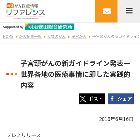
HOME
がん記事一覧
女性のがん
子宮がん
子宮頸がんの新ガイドライ
子宮頸がんの新ガイドライン発表ー
世界各地の医療事情に即した実践的
内容
シェア
2016年6月16日
プレスリリース