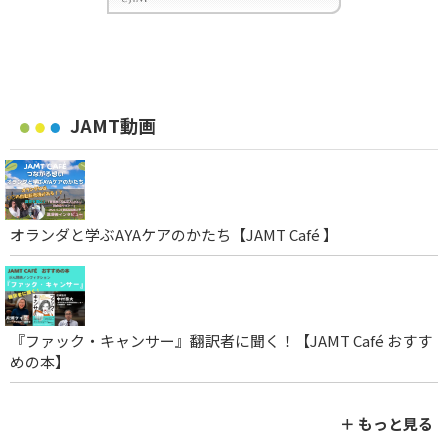
JAMT動画
オランダと学ぶAYAケアのかたち【JAMT Café 】
『ファック・キャンサー』翻訳者に聞く！【JAMT Café おすす
めの本】
＋ もっと見る