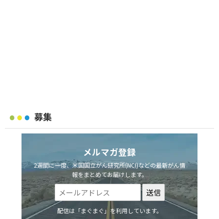
募集
メルマガ登録
2週間に一度、米国国立がん研究所(NCI)などの最新がん情
報をまとめてお届けします。
配信は「まぐまぐ」を利用しています。