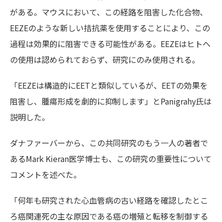
がある。マウスにおいて、この経路を阻害した化合物、
EEZEのような新しい拮抗薬を使用することにより、この
過程は効果的に阻害できる可能性がある。EEZEはヒトへ
の使用は認められておらず、研究にのみ使用される。
「EEZEは構造的にEETと類似しているが、EETの効果を
阻害し、腫瘍形成を劇的に抑制します」とPanigrahy氏は
説明した。
ダナファーバーから、この共同研究のもう一人の著者で
あるMark Kieran医学博士も、この研究の重要性について
コメントを述べた。
「何年も研究された心血管病の古い経路を確認したとこ
ろ癌関連死の主な原因である癌の増殖と転移を制御する