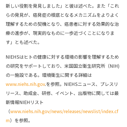
新しい役割を発見しました」と彼は述べた。また「これ
らの発見が、癌発症の根底となるメカニズムをよりよく
理解するための契機となり、癌患者に対する効果的な治
療の進歩が、現実的なものに一歩近づくことになりま
す」とも述べた。
NIEHSはヒトの健康に対する環境の影響を理解するため
の研究をサポートしており、米国国立衛生研究所（NIH)
の一施設である。環境衛生に関する詳細は
www.niehs.nih.gov
.を参照。NIEHSニュース、プレスリ
リース、助成金、研修、イベント、出版物に関しては最
新情報NIEHリスト
（
www.niehs.nih.gov/news/releases/newslist/index.cf
m
）を参照。