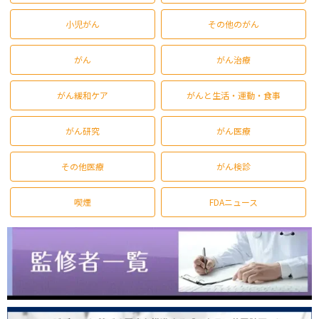
小児がん
その他のがん
がん
がん治療
がん緩和ケア
がんと生活・運動・食事
がん研究
がん医療
その他医療
がん検診
喫煙
FDAニュース