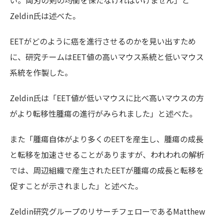
い。両刃の剣の均衡を保たなければいけません」と
Zeldin氏は述べた。
EETがどのように癌を進行させるのかを見い出すため
に、研究チームはEET値の高いマウス系統と低いマウス
系統を作製した。
Zeldin氏は「EET値が低いマウスに比べ高いマウスの方
がより転移性腫瘍の進行がみられました」と述べた。
また「腫瘍自体がより多くのEETを産生し、腫瘍の成長
と転移を加速させることがありますが、われわれの解析
では、周辺組織で産生されたEETが腫瘍の成長と転移を
促すことが示されました」と述べた。
Zeldin研究グループのリサーチフェローであるMatthew