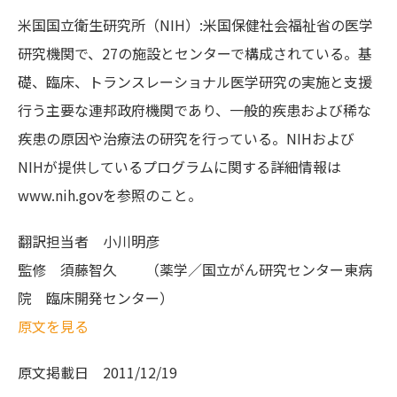
米国国立衛生研究所（NIH）:米国保健社会福祉省の医学
研究機関で、27の施設とセンターで構成されている。基
礎、臨床、トランスレーショナル医学研究の実施と支援
行う主要な連邦政府機関であり、一般的疾患および稀な
疾患の原因や治療法の研究を行っている。NIHおよび
NIHが提供しているプログラムに関する詳細情報は
www.nih.govを参照のこと。
翻訳担当者
小川明彦
監修
須藤智久 （薬学／国立がん研究センター東病
院 臨床開発センター）
原文を見る
原文掲載日
2011/12/19