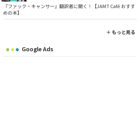
『ファック・キャンサー』翻訳者に聞く！【JAMT Café おすす
めの本】
＋ もっと見る
Google Ads