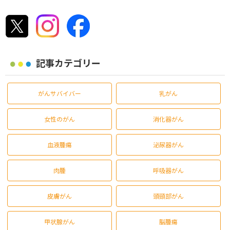
記事カテゴリー
がんサバイバー
乳がん
女性のがん
消化器がん
血液腫瘍
泌尿器がん
肉腫
呼吸器がん
皮膚がん
頭頸部がん
甲状腺がん
脳腫瘍