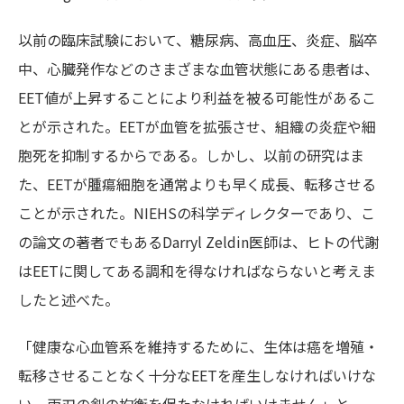
以前の臨床試験において、糖尿病、高血圧、炎症、脳卒
中、心臓発作などのさまざまな血管状態にある患者は、
EET値が上昇することにより利益を被る可能性があるこ
とが示された。EETが血管を拡張させ、組織の炎症や細
胞死を抑制するからである。しかし、以前の研究はま
た、EETが腫瘍細胞を通常よりも早く成長、転移させる
ことが示された。NIEHSの科学ディレクターであり、こ
の論文の著者でもあるDarryl Zeldin医師は、ヒトの代謝
はEETに関してある調和を得なければならないと考えま
したと述べた。
「健康な心血管系を維持するために、生体は癌を増殖・
転移させることなく十分なEETを産生しなければいけな