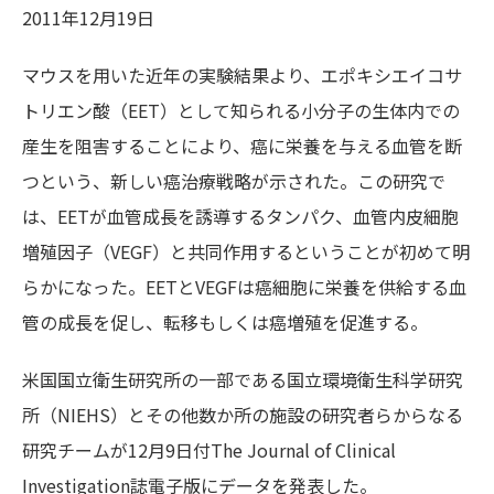
2011年12月19日
マウスを用いた近年の実験結果より、エポキシエイコサ
トリエン酸（EET）として知られる小分子の生体内での
産生を阻害することにより、癌に栄養を与える血管を断
つという、新しい癌治療戦略が示された。この研究で
は、EETが血管成長を誘導するタンパク、血管内皮細胞
増殖因子（VEGF）と共同作用するということが初めて明
らかになった。EETとVEGFは癌細胞に栄養を供給する血
管の成長を促し、転移もしくは癌増殖を促進する。
米国国立衛生研究所の一部である国立環境衛生科学研究
所（NIEHS）とその他数か所の施設の研究者らからなる
研究チームが12月9日付The Journal of Clinical
Investigation誌電子版にデータを発表した。