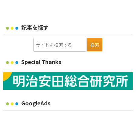
記事を探す
Special Thanks
GoogleAds