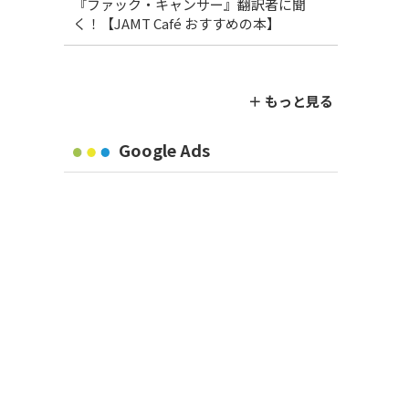
『ファック・キャンサー』翻訳者に聞
く！【JAMT Café おすすめの本】
＋ もっと見る
Google Ads