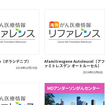
enib［ボラシデニブ］
Afamitresgene Autoleucel［アフ
ァミトレスゲン オートルーセル］
2024年10月19日
2024年10月6日