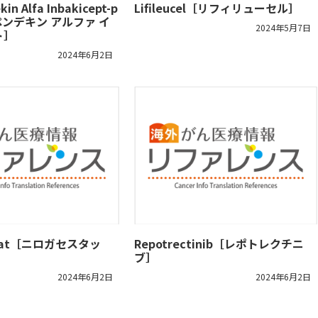
in Alfa Inbakicept-p
Lifileucel［リフィリューセル］
ペンデキン アルファ イ
2024年5月7日
ト］
2024年6月2日
estat［ニロガセスタッ
Repotrectinib［レポトレクチニ
ブ］
2024年6月2日
2024年6月2日