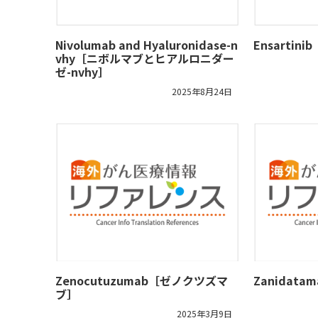
Nivolumab and Hyaluronidase-n
Ensarti
vhy［ニボルマブとヒアルロニダー
ゼ-nvhy］
2025年8月24日
Zenocutuzumab［ゼノクツズマ
Zanidat
ブ］
2025年3月9日