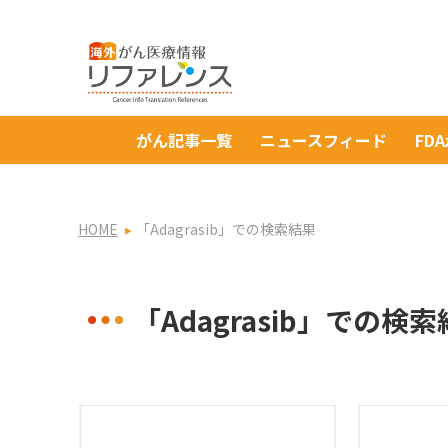
がん記事一覧
ニュースフィード
FD
HOME
「Adagrasib」での検索結果
「Adagrasib」での検