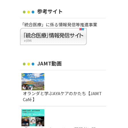
参考サイト
「統合医療」に係る情報発信等推進事業
JAMT動画
オランダと学ぶAYAケアのかたち【JAMT
Café 】