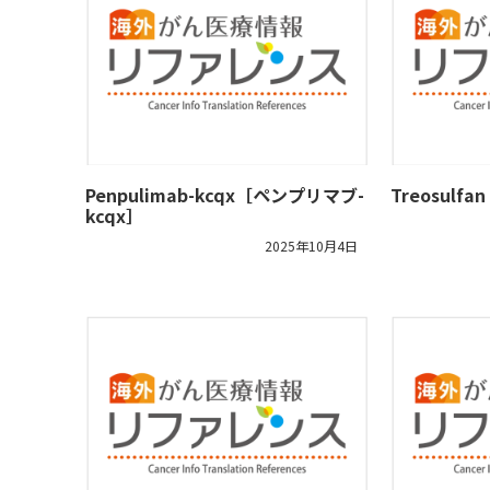
Penpulimab-kcqx［ペンプリマブ-
Treosul
kcqx］
2025年10月4日