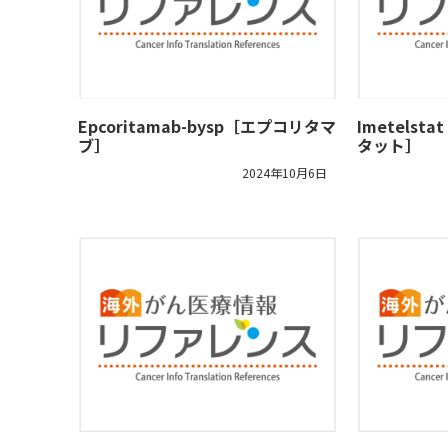
Epcoritamab-bysp［エプコリタマ
Imetelst
ブ］
タット］
2024年10月6日