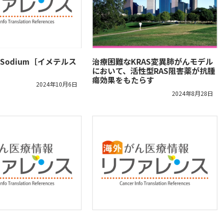
at Sodium［イメテルス
治療困難なKRAS変異肺がんモデル
において、活性型RAS阻害薬が抗腫
瘍効果をもたらす
2024年10月6日
2024年8月28日