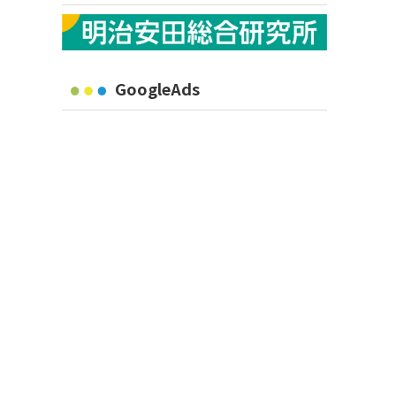
GoogleAds