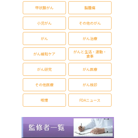
甲状腺がん
脳腫瘍
小児がん
その他のがん
がん
がん治療
がんと生活・運動・
がん緩和ケア
食事
がん研究
がん医療
その他医療
がん検診
喫煙
FDAニュース