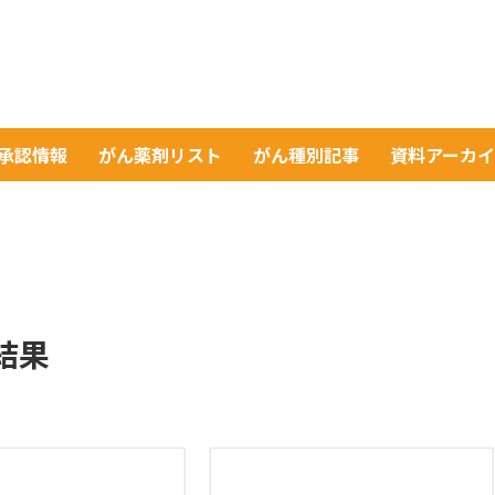
A承認情報
がん薬剤リスト
がん種別記事
資料アーカ
索結果