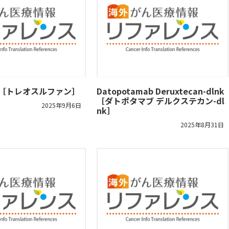
fan［トレオスルファン］
Datopotamab Deruxtecan-dlnk
［ダトポタマブ デルクステカン-dl
2025年9月6日
nk］
2025年8月31日