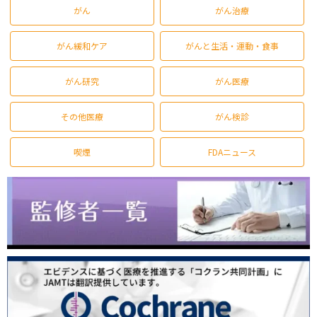
がん
がん治療
がん緩和ケア
がんと生活・運動・食事
がん研究
がん医療
その他医療
がん検診
喫煙
FDAニュース