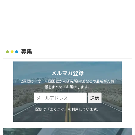
募集
メルマガ登録
2週間に一度、米国国立がん研究所(NCI)などの最新がん情
報をまとめてお届けします。
配信は「まぐまぐ」を利用しています。