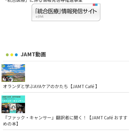
JAMT動画
オランダと学ぶAYAケアのかたち【JAMT Café 】
『ファック・キャンサー』翻訳者に聞く！【JAMT Café おすす
めの本】