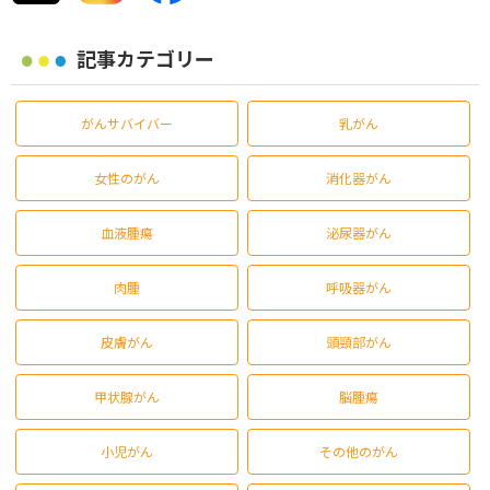
記事カテゴリー
がんサバイバー
乳がん
女性のがん
消化器がん
血液腫瘍
泌尿器がん
肉腫
呼吸器がん
皮膚がん
頭頸部がん
甲状腺がん
脳腫瘍
小児がん
その他のがん