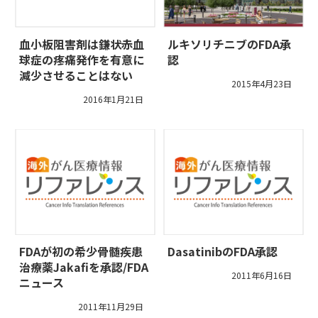
血小板阻害剤は鎌状赤血
ルキソリチニブのFDA承
球症の疼痛発作を有意に
認
減少させることはない
2015年4月23日
2016年1月21日
FDAが初の希少骨髄疾患
DasatinibのFDA承認
治療薬Jakafiを承認/FDA
2011年6月16日
ニュース
2011年11月29日