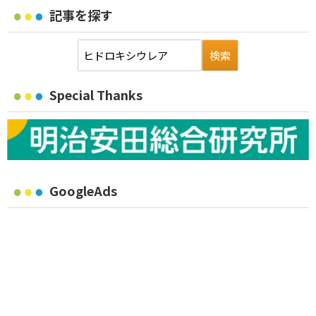
記事を探す
Special Thanks
GoogleAds