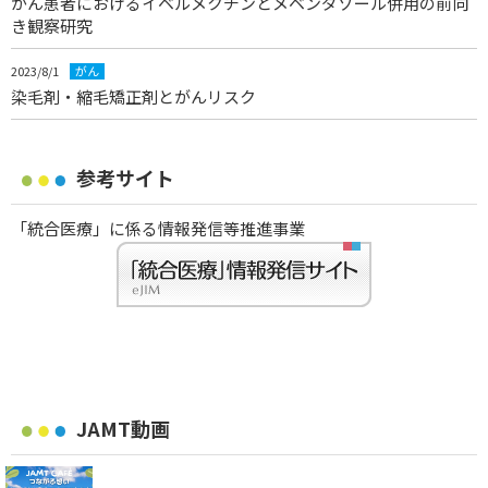
がん患者におけるイベルメクチンとメベンダゾール併用の前向
き観察研究
2023/8/1
がん
染毛剤・縮毛矯正剤とがんリスク
参考サイト
「統合医療」に係る情報発信等推進事業
JAMT動画