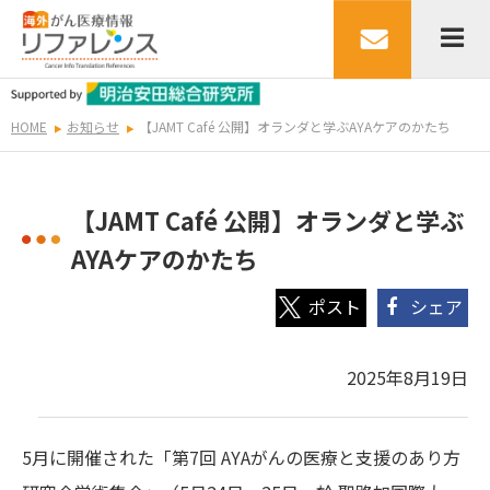
HOME
お知らせ
【JAMT Café 公開】オランダと学ぶAYAケアのかたち
【JAMT Café 公開】オランダと学ぶ
AYAケアのかたち
シェア
2025年8月19日
5月に開催された「第7回 AYAがんの医療と支援のあり方