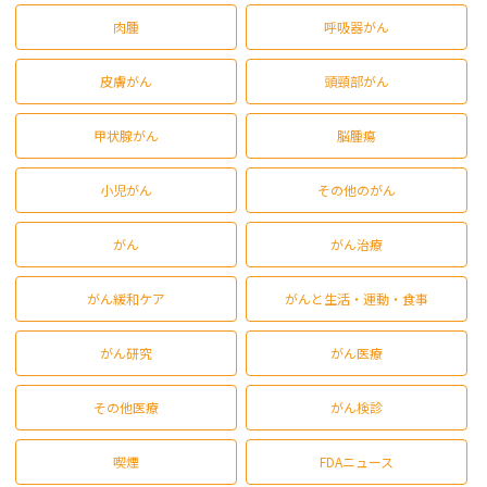
肉腫
呼吸器がん
皮膚がん
頭頸部がん
甲状腺がん
脳腫瘍
小児がん
その他のがん
がん
がん治療
がん緩和ケア
がんと生活・運動・食事
がん研究
がん医療
その他医療
がん検診
喫煙
FDAニュース