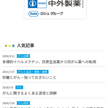
人気記事
2026/5/11
がん治療
多標的イベルメクチン、抗寄生虫薬から抗がん薬への転用
2021/7/17
がんと生活・運動・食事
砂糖とがん－知っておきたいこと
2018/7/9
がん
がんに関するよくある迷信と誤解
2026/7/16
がん研究