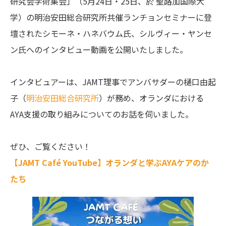
研究会学術集会」（5月24日・25日、於 聖路加国際大
学）の明治安田総合研究所共催ランチョンセミナーに登
壇されたシモーネ・ハネバウム氏、シルヴィー・ヤンセ
ン氏へのインタビュー動画を公開いたしました。
インタビュアーは、JAMT理事でアンバサダーの樋口由起
子（
明治安田総合研究所
）が務め、オランダにおける
AYA支援の取り組みについてのお話を伺いました。
ぜひ、ご覧ください！
【JAMT Café YouTube】オランダと学ぶAYAケアのか
たち