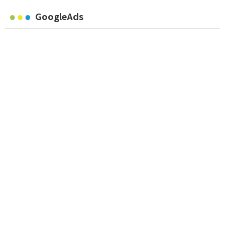
GoogleAds