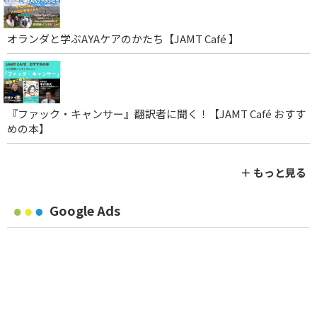
オランダと学ぶAYAケアのかたち【JAMT Café 】
『ファック・キャンサー』翻訳者に聞く！【JAMT Café おすす
めの本】
＋ もっと見る
Google Ads