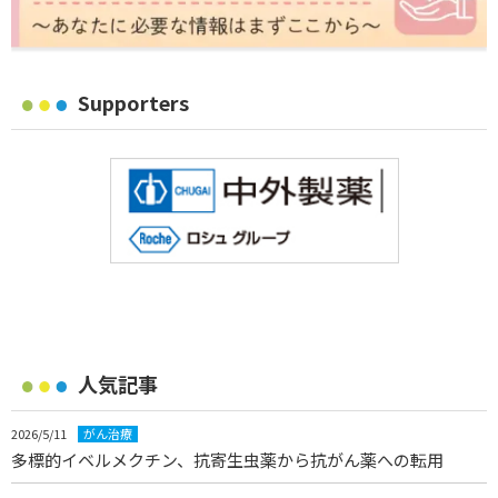
Supporters
人気記事
2026/5/11
がん治療
多標的イベルメクチン、抗寄生虫薬から抗がん薬への転用