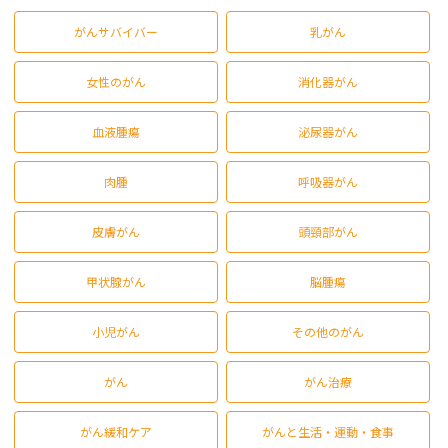
がんサバイバー
乳がん
女性のがん
消化器がん
血液腫瘍
泌尿器がん
肉腫
呼吸器がん
皮膚がん
頭頸部がん
甲状腺がん
脳腫瘍
小児がん
その他のがん
がん
がん治療
がん緩和ケア
がんと生活・運動・食事