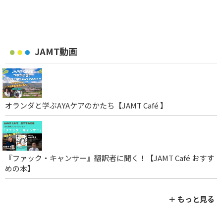
JAMT動画
オランダと学ぶAYAケアのかたち【JAMT Café 】
『ファック・キャンサー』翻訳者に聞く！【JAMT Café おすす
めの本】
＋ もっと見る