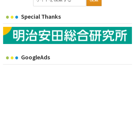
Special Thanks
GoogleAds