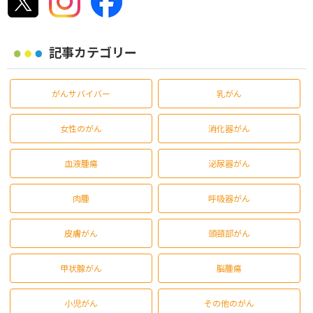
記事カテゴリー
がんサバイバー
乳がん
女性のがん
消化器がん
血液腫瘍
泌尿器がん
肉腫
呼吸器がん
皮膚がん
頭頸部がん
甲状腺がん
脳腫瘍
小児がん
その他のがん