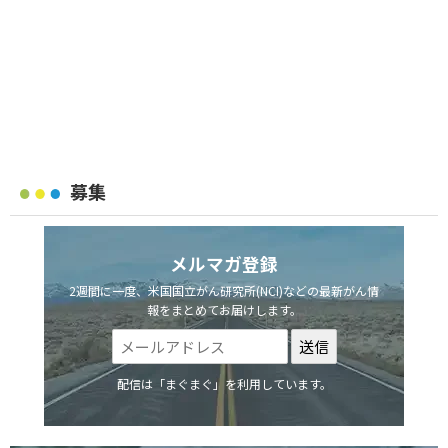
募集
メルマガ登録
2週間に一度、米国国立がん研究所(NCI)などの最新がん情
報をまとめてお届けします。
配信は「まぐまぐ」を利用しています。