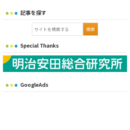
記事を探す
Special Thanks
GoogleAds