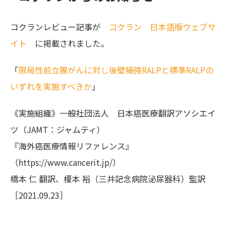
コクランレビュー記事が
コクラン 日本語版ウェブサ
イト
に掲載されました。
「
限局性前立腺がんに対し後壁補強RALPと標準RALPの
いずれを実施すべきか
」
《実施組織》一般社団法人 日本癌医療翻訳アソシエイ
ツ（JAMT：ジャムティ）
『海外癌医療情報リファレンス』
（https://www.cancerit.jp/）
橋本 仁 翻訳、榎本 裕（三井記念病院泌尿器科）監訳
［2021.09.23］