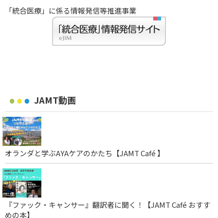
「統合医療」に係る情報発信等推進事業
JAMT動画
オランダと学ぶAYAケアのかたち【JAMT Café 】
『ファック・キャンサー』翻訳者に聞く！【JAMT Café おすす
めの本】