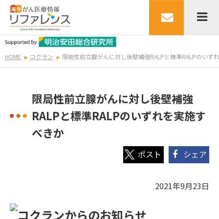
HOME
コクラン
限局性前立腺がんに対し後壁補強RALPと標準RALPのいず
限局性前立腺がんに対し後壁補強
RALPと標準RALPのいずれを実施す
べきか
シェア
2021年9月23日