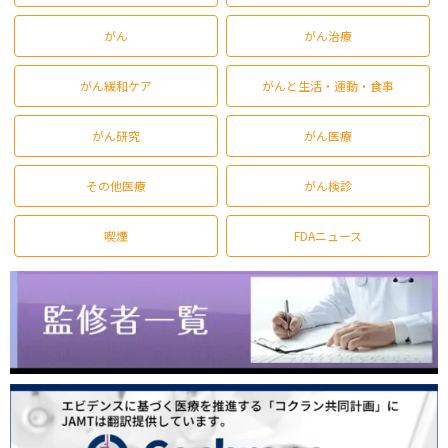
がん
がん治療
がん緩和ケア
がんと生活・運動・食事
がん研究
がん医療
その他医療
がん検診
喫煙
FDAニュース