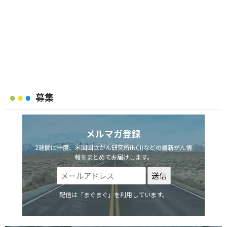
募集
メルマガ登録
2週間に一度、米国国立がん研究所(NCI)などの最新がん情
報をまとめてお届けします。
配信は「まぐまぐ」を利用しています。