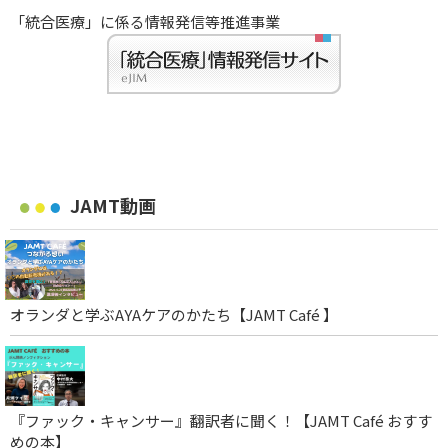
「統合医療」に係る情報発信等推進事業
JAMT動画
オランダと学ぶAYAケアのかたち【JAMT Café 】
『ファック・キャンサー』翻訳者に聞く！【JAMT Café おすす
めの本】