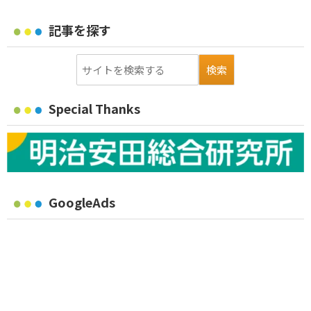
記事を探す
Special Thanks
GoogleAds