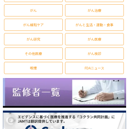
がん
がん治療
がん緩和ケア
がんと生活・運動・食事
がん研究
がん医療
その他医療
がん検診
喫煙
FDAニュース