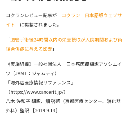
コクランレビュー記事が
コクラン 日本語版ウェブサ
イト
に掲載されました。
「
腸管手術後24時間以内の栄養摂取が入院期間および術
後合併症に与える影響
」
《実施組織》一般社団法人 日本癌医療翻訳アソシエイ
ツ（JAMT：ジャムティ）
『海外癌医療情報リファレンス』
（https://www.cancerit.jp/）
八木 佐和子 翻訳、畑 啓昭（京都医療センター、消化器
外科）監訳 ［2019.9.13］