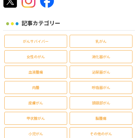
記事カテゴリー
がんサバイバー
乳がん
女性のがん
消化器がん
血液腫瘍
泌尿器がん
肉腫
呼吸器がん
皮膚がん
頭頸部がん
甲状腺がん
脳腫瘍
小児がん
その他のがん