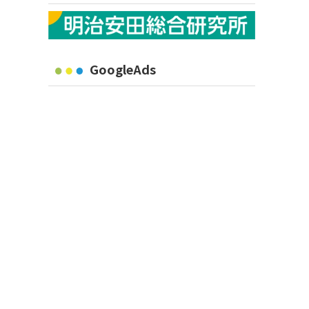
GoogleAds