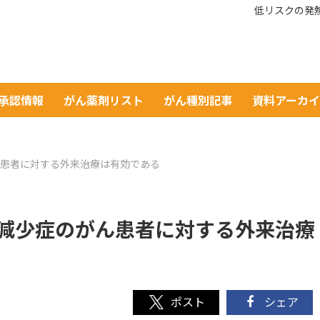
低リスクの発
A承認情報
がん薬剤リスト
がん種別記事
資料アーカ
患者に対する外来治療は有効である
減少症のがん患者に対する外来治療
シェア