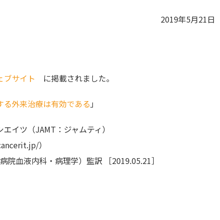
2019年5月21日
ェブサイト
に掲載されました。
する外来治療は有効である
」
エイツ（JAMT：ジャムティ）
erit.jp/）
血液内科・病理学）監訳 ［2019.05.21］