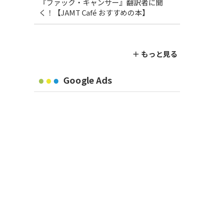
『ファック・キャンサー』翻訳者に聞
く！【JAMT Café おすすめの本】
＋ もっと見る
Google Ads