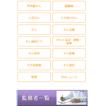
甲状腺がん
脳腫瘍
小児がん
その他のがん
がん
がん治療
がんと生活・運動・
がん緩和ケア
食事
がん研究
がん医療
その他医療
がん検診
喫煙
FDAニュース