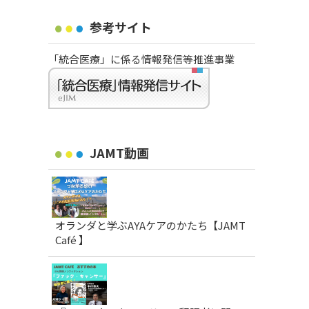
参考サイト
「統合医療」に係る情報発信等推進事業
JAMT動画
オランダと学ぶAYAケアのかたち【JAMT
Café 】