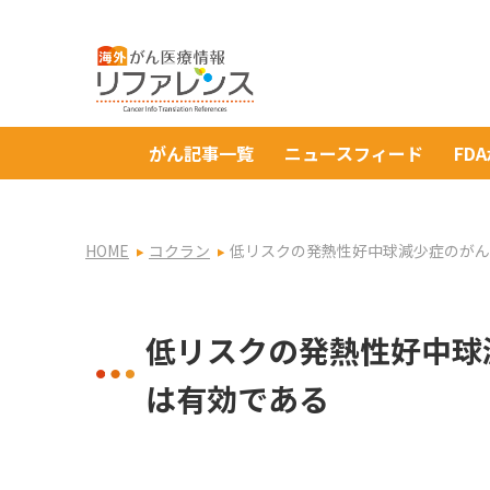
がん記事一覧
ニュースフィード
FD
HOME
コクラン
低リスクの発熱性好中球減少症のがん
低リスクの発熱性好中球
は有効である