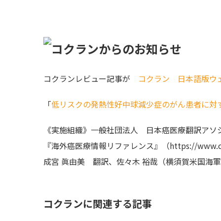
コクランレビュー記事が
コクラン 日本語版ウ
「
低リスクの発熱性好中球減少症のがん患者に対
《実施組織》一般社団法人 日本癌医療翻訳アソシ
『海外癌医療情報リファレンス』（https://www.canc
成宮 眞由美 翻訳、佐々木 裕哉（横須賀米国海軍病院
コクランに関連する記事