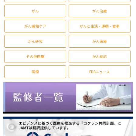
がん
がん治療
がん緩和ケア
がんと生活・運動・食事
がん研究
がん医療
その他医療
がん検診
喫煙
FDAニュース