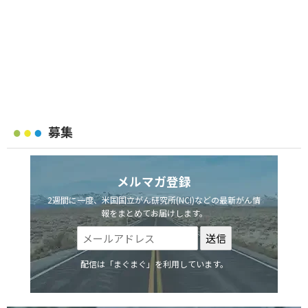
募集
メルマガ登録
2週間に一度、米国国立がん研究所(NCI)などの最新がん情
報をまとめてお届けします。
配信は「まぐまぐ」を利用しています。