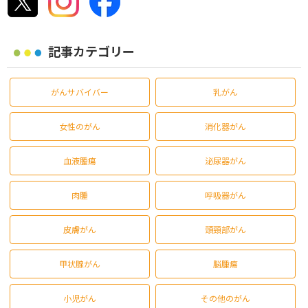
記事カテゴリー
がんサバイバー
乳がん
女性のがん
消化器がん
血液腫瘍
泌尿器がん
肉腫
呼吸器がん
皮膚がん
頭頸部がん
甲状腺がん
脳腫瘍
小児がん
その他のがん