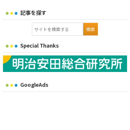
記事を探す
Special Thanks
GoogleAds