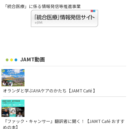
「統合医療」に係る情報発信等推進事業
JAMT動画
オランダと学ぶAYAケアのかたち【JAMT Café 】
『ファック・キャンサー』翻訳者に聞く！【JAMT Café おすす
めの本】