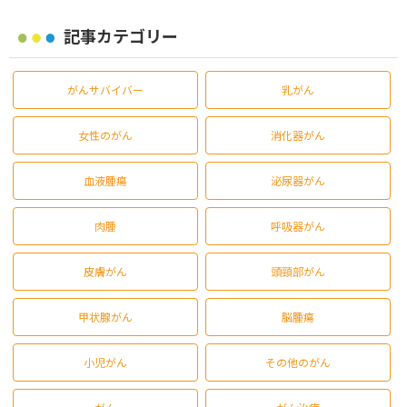
記事カテゴリー
がんサバイバー
乳がん
女性のがん
消化器がん
血液腫瘍
泌尿器がん
肉腫
呼吸器がん
皮膚がん
頭頸部がん
甲状腺がん
脳腫瘍
小児がん
その他のがん