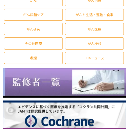
がん
がん治療
がん緩和ケア
がんと生活・運動・食事
がん研究
がん医療
その他医療
がん検診
喫煙
FDAニュース