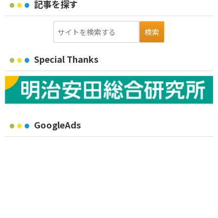
記事を探す
Special Thanks
GoogleAds