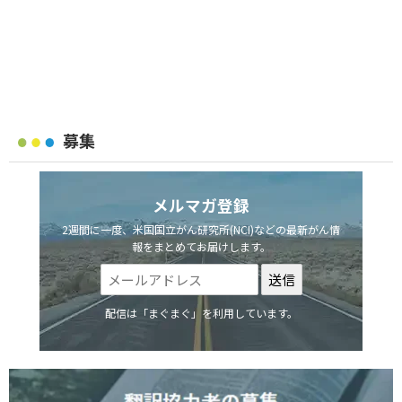
募集
メルマガ登録
2週間に一度、米国国立がん研究所(NCI)などの最新がん情
報をまとめてお届けします。
配信は「まぐまぐ」を利用しています。