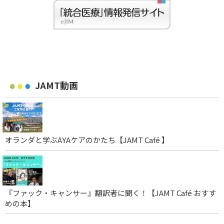
JAMT動画
オランダと学ぶAYAケアのかたち【JAMT Café 】
『ファック・キャンサー』翻訳者に聞く！【JAMT Café おすす
めの本】