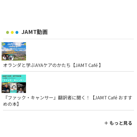
JAMT動画
オランダと学ぶAYAケアのかたち【JAMT Café 】
『ファック・キャンサー』翻訳者に聞く！【JAMT Café おすす
めの本】
＋ もっと見る