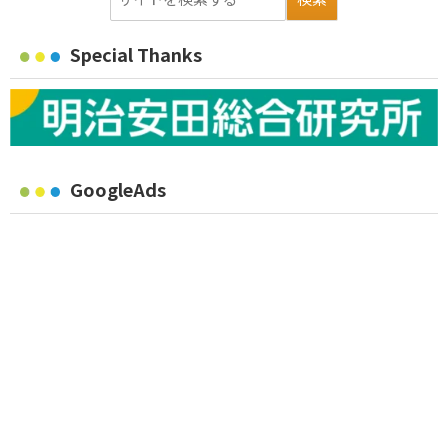
Special Thanks
GoogleAds