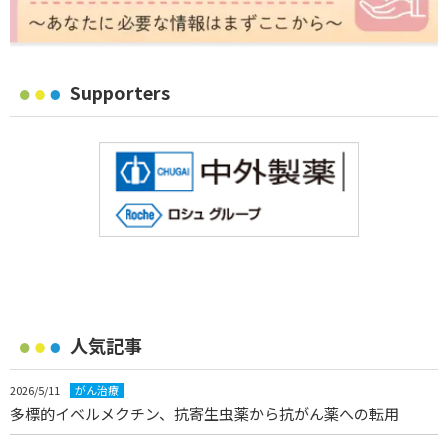
Supporters
人気記事
2026/5/11
がん治療
多標的イベルメクチン、抗寄生虫薬から抗がん薬への転用