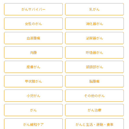
がんサバイバー
乳がん
女性のがん
消化器がん
血液腫瘍
泌尿器がん
肉腫
呼吸器がん
皮膚がん
頭頸部がん
甲状腺がん
脳腫瘍
小児がん
その他のがん
がん
がん治療
がん緩和ケア
がんと生活・運動・食事