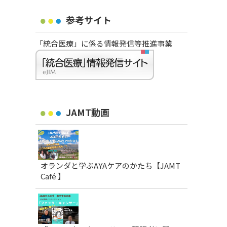
参考サイト
「統合医療」に係る情報発信等推進事業
JAMT動画
オランダと学ぶAYAケアのかたち【JAMT
Café 】