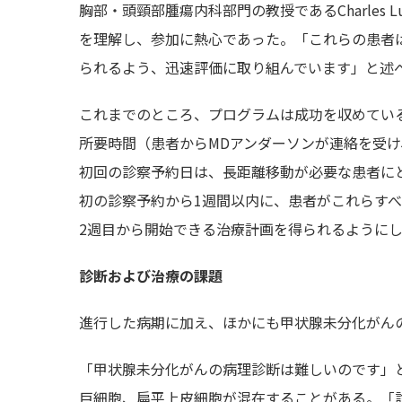
胸部・頭頸部腫瘍内科部門の教授であるCharle
を理解し、参加に熱心であった。「これらの患者
られるよう、迅速評価に取り組んでいます」と述
これまでのところ、プログラムは成功を収めてい
所要時間（患者からMDアンダーソンが連絡を受
初回の診察予約日は、長距離移動が必要な患者にとっ
初の診察予約から1週間以内に、患者がこれらす
2週目から開始できる治療計画を得られるように
診断および治療の課題
進行した病期に加え、ほかにも甲状腺未分化がん
「甲状腺未分化がんの病理診断は難しいのです」とC
巨細胞、扁平上皮細胞が混在することがある。「