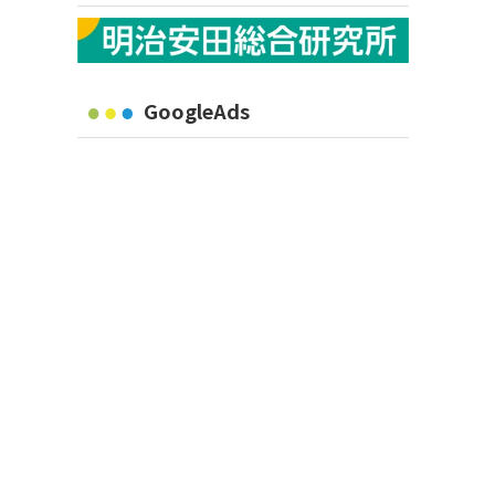
GoogleAds