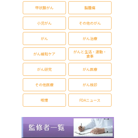
甲状腺がん
脳腫瘍
小児がん
その他のがん
がん
がん治療
がんと生活・運動・
がん緩和ケア
食事
がん研究
がん医療
その他医療
がん検診
喫煙
FDAニュース