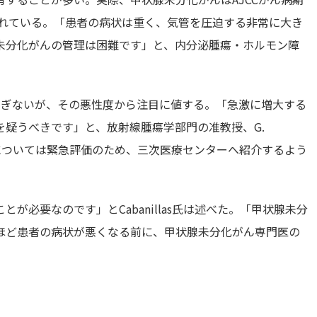
されている。「患者の病状は重く、気管を圧迫する非常に大き
未分化がんの管理は困難です」と、内分泌腫瘍・ホルモン障
すぎないが、その悪性度から注目に値する。「急激に増大する
疑うべきです」と、放射線腫瘍学部門の准教授、G.
な患者については緊急評価のため、三次医療センターへ紹介するよう
が必要なのです」とCabanillas氏は述べた。「甲状腺未分
ほど患者の病状が悪くなる前に、甲状腺未分化がん専門医の