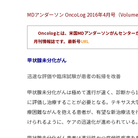
MDアンダーソン OncoLog 2016年4月号（Volume 61
Oncologとは、米国MDアンダーソンがんセン
月刊情報誌です。最新号
URL
甲状腺未分化がん
迅速な評価や臨床試験が患者の転帰を改善
甲状腺未分化がんは極めて進行が速く、診断から1
に評価し治療することが必要となる。テキサス大
療困難ながんを抱える患者が、有望な新治療法を
けられるように、ケアの迅速化が進められている
甲状腺未分化がん患者は進行性かつ症候性疾患を有