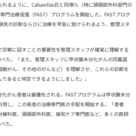
るように、Cabanillas氏と同僚ら（特に頭頸部外科部門の
がん専門治療促進（FAST）プログラムを開始した。FASTプログ
が病気の診断ならびに治療を早急に受けられるよう、管理スタ
で診察に回すことの重要性を管理スタッフが確実に理解する
s氏は述べた。「また、管理スタッフに甲状腺未分化がんの同義語
細胞がん、その他のがんなど）を理解させ、これらの診断を
んであると特定できるようにしました」。
化がん患者は最優先される。FASTプログラムは甲状腺未分
利用し、この疾患の治療専門医の手配を開始する。「患者
射線科医、頭頸部外科医、緩和ケア専門医など、多くの医師
述べた。