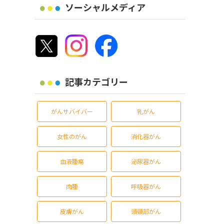
ソーシャルメディア
記事カテゴリー
がんサバイバー
乳がん
女性のがん
消化器がん
血液腫瘍
泌尿器がん
肉腫
呼吸器がん
皮膚がん
頭頸部がん