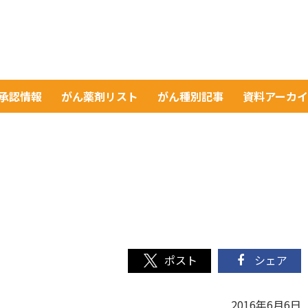
A承認情報
がん薬剤リスト
がん種別記事
資料アーカ
シェア
2016年6月6日