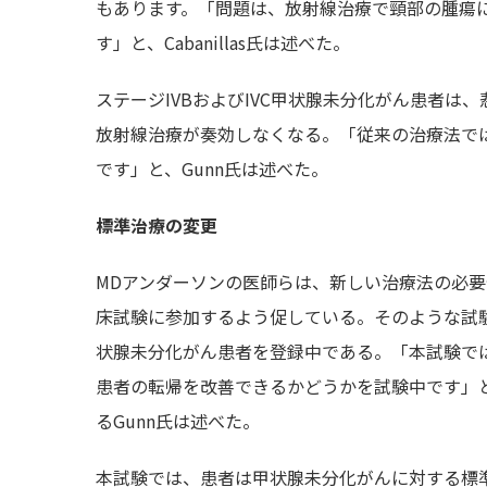
もあります。「問題は、放射線治療で頸部の腫瘍
す」と、Cabanillas氏は述べた。
ステージIVBおよびIVC甲状腺未分化がん患者は
放射線治療が奏効しなくなる。「従来の治療法で
です」と、Gunn氏は述べた。
標準治療の変更
MDアンダーソンの医師らは、新しい治療法の必
床試験に参加するよう促している。そのような試験
状腺未分化がん患者を登録中である。「本試験で
患者の転帰を改善できるかどうかを試験中です」
るGunn氏は述べた。
本試験では、患者は甲状腺未分化がんに対する標準