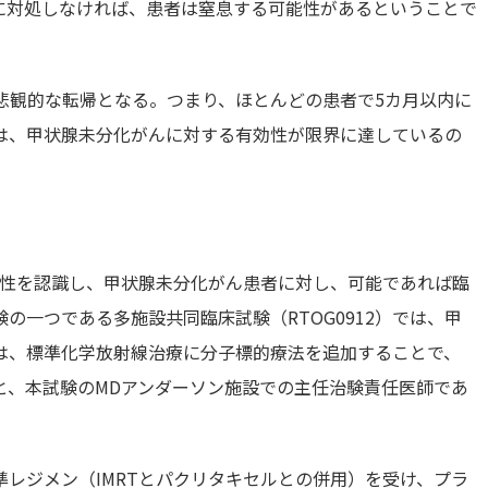
に対処しなければ、患者は窒息する可能性があるということで
、悲観的な転帰となる。つまり、ほとんどの患者で5カ月以内に
は、甲状腺未分化がんに対する有効性が限界に達しているの
要性を認識し、甲状腺未分化がん患者に対し、可能であれば臨
の一つである多施設共同臨床試験（RTOG0912）では、甲
は、標準化学放射線治療に分子標的療法を追加することで、
と、本試験のMDアンダーソン施設での主任治験責任医師であ
レジメン（IMRTとパクリタキセルとの併用）を受け、プラ