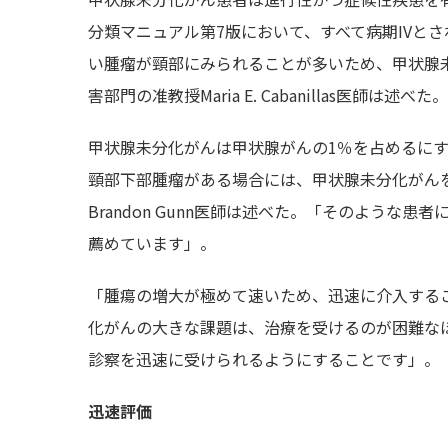
分類マニュアル第7版において、すべて病期IVと
い腫瘤が頸部にみられることが多いため、甲状腺
害部門の准教授Maria E. Cabanillas医師は述べた。
甲状腺未分化がんは甲状腺がんの1％を占めるに
頸部下部腫瘤がある場合には、甲状腺未分化がんを
Brandon Gunn医師は述べた。「そのよう
薦めています」。
「腫瘍の増大が極めて速いため、迅速に介入すること
化がんの大きな課題は、治療を受けるのが困難な
診察を迅速に受けられるようにすることです」。
迅速評価