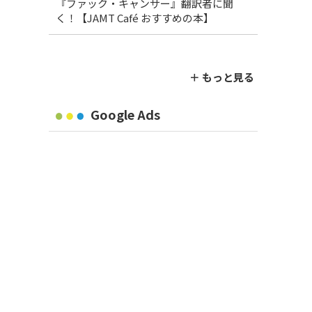
『ファック・キャンサー』翻訳者に聞
く！【JAMT Café おすすめの本】
＋ もっと見る
Google Ads