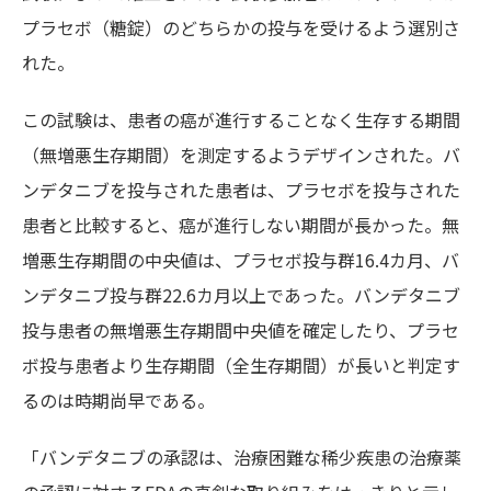
プラセボ（糖錠）のどちらかの投与を受けるよう選別さ
れた。
この試験は、患者の癌が進行することなく生存する期間
（無増悪生存期間）を測定するようデザインされた。バ
ンデタニブを投与された患者は、プラセボを投与された
患者と比較すると、癌が進行しない期間が長かった。無
増悪生存期間の中央値は、プラセボ投与群16.4カ月、バ
ンデタニブ投与群22.6カ月以上であった。バンデタニブ
投与患者の無増悪生存期間中央値を確定したり、プラセ
ボ投与患者より生存期間（全生存期間）が長いと判定す
るのは時期尚早である。
「バンデタニブの承認は、治療困難な稀少疾患の治療薬