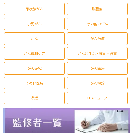
甲状腺がん
脳腫瘍
小児がん
その他のがん
がん
がん治療
がん緩和ケア
がんと生活・運動・食事
がん研究
がん医療
その他医療
がん検診
喫煙
FDAニュース