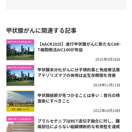
甲状腺がんに関連する記事
【AACR2025】進行甲状腺がんに新たなCAR-
T細胞療法AIC100が有益
2025年5月26日
甲状腺未分化がんに分子標的薬と免疫療法薬
アテゾリズマブの併用は全生存期間を改善
2024年11月11日
甲状腺結節が見つかることは多い：首元の検
査後にすべきこと
2022年10月24日
プラルセチニブはRET遺伝子融合に対し、腫
瘍部位によらない組織横断的な有用性を達成