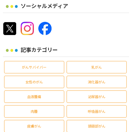
ソーシャルメディア
記事カテゴリー
がんサバイバー
乳がん
女性のがん
消化器がん
血液腫瘍
泌尿器がん
肉腫
呼吸器がん
皮膚がん
頭頸部がん