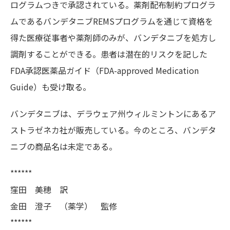
ログラムつきで承認されている。薬剤配布制約プログラ
ムであるバンデタニブREMSプログラムを通じて資格を
得た医療従事者や薬剤師のみが、バンデタニブを処方し
調剤することができる。患者は潜在的リスクを記した
FDA承認医薬品ガイド（FDA-approved Medication
Guide）も受け取る。
バンデタニブは、デラウェア州ウィルミントンにあるア
ストラゼネカ社が販売している。今のところ、バンデタ
ニブの商品名は未定である。
******
窪田 美穂 訳
金田 澄子 （薬学） 監修
******