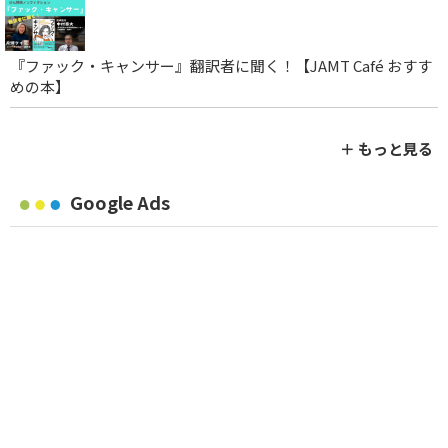
『ファック・キャンサー』翻訳者に聞く！【JAMT Café おすす
めの本】
＋ もっと見る
Google Ads