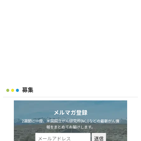
募集
メルマガ登録
2週間に一度、米国国立がん研究所(NCI)などの最新がん情
報をまとめてお届けします。